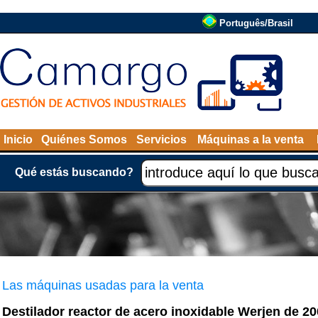
Português/Brasil
Inicio
Quiénes Somos
Servicios
Máquinas a la venta
Qué estás buscando?
Las máquinas usadas para la venta
Destilador reactor de acero inoxidable Werjen de 200