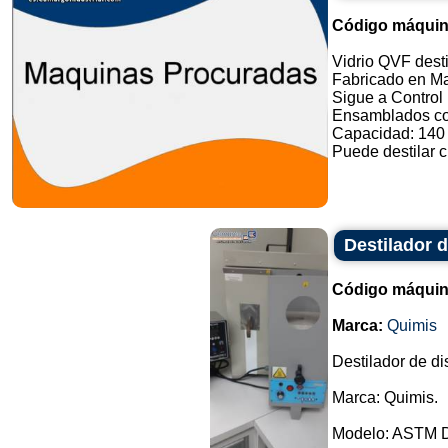
Código máquin
Vidrio QVF desti
Fabricado en M
Sigue a Contro
Ensamblados c
Capacidad: 140 l
Puede destilar cu
Destilador 
Código máquin
Marca:
Quimis
Destilador de di
Marca: Quimis.
Modelo: ASTM 