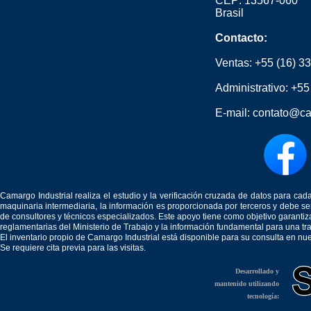
CEP: 13567-060
Brasil
Contacto:
Ventas:
+55 (16) 3
Administrativo:
+55
E-mail:
contato@ca
Camargo Industrial realiza el estudio y la verificación cruzada de datos para c
maquinaria intermediaria, la información es proporcionada por terceros y debe 
de consultores y técnicos especializados. Este apoyo tiene como objetivo garantiz
reglamentarias del Ministerio de Trabajo y la información fundamental para una tr
El inventario propio de Camargo Industrial está disponible para su consulta en nu
Se requiere cita previa para las visitas.
Desarrollado y
mantenido utilizando
tecnología: