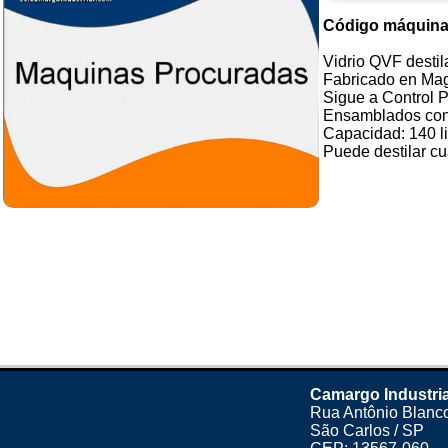
Código máquina
Vidrio QVF destil
Fabricado en Ma
Sigue a Control 
Ensamblados co
Capacidad: 140 li
Puede destilar cua
Camargo Industria
Rua Antônio Blanco
São Carlos / SP