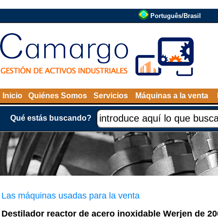
Português/Brasil
Inicio
Quiénes Somos
Servicios
Máquinas a la venta
Qué estás buscando?
Las máquinas usadas para la venta
Destilador reactor de acero inoxidable Werjen de 200