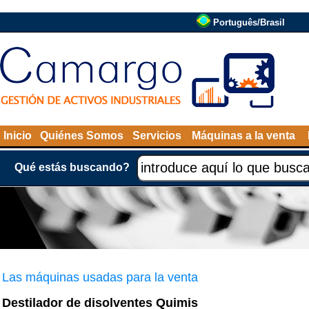
Português/Brasil
Inicio
Quiénes Somos
Servicios
Máquinas a la venta
Qué estás buscando?
Las máquinas usadas para la venta
Destilador de disolventes Quimis