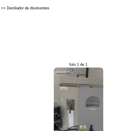
>>
Destilador de disolventes
foto 1 de 1