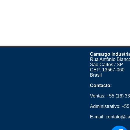
Camargo Industria
Rua Antônio Blanco
São Carlos / SP
CEP: 13567-060
Brasil
Contacto:
Ventas:
+55 (16) 3
Administrativo:
+55
E-mail:
contato@ca