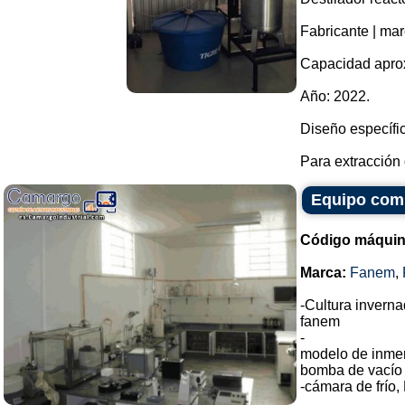
Fabricante | mar
Capacidad aprox
Año: 2022.
Diseño específic
Para extracción 
Equipo comp
Código máquin
Marca:
Fanem
,
-Cultura invern
fanem
-
modelo de inmer
bomba de vacío
-cámara de frío,