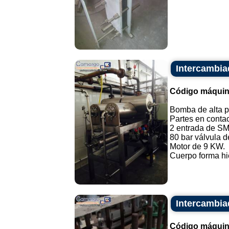
Intercambia
Código máquin
Bomba de alta pr
Partes en contac
2 entrada de SM
80 bar válvula d
Motor de 9 KW.
Cuerpo forma hie
Intercambia
Código máquin