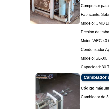
Compresor para
Fabricante: Sab
Modelo: CMO 16
Presión de trab
Motor: WEG 40 
Condensador A
Modelo: SL-30.
Capacidad: 30 T
Cambiador d
Código máquin
Cambiador de 3 