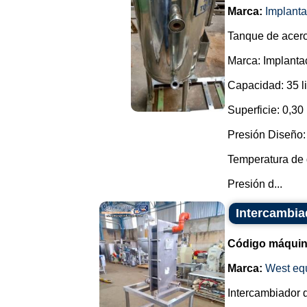
Marca:
Implant
Tanque de acero
Marca: Implant
Capacidad: 35 li
Superficie: 0,30
Presión Diseño: 
Temperatura de 
Presión d...
Intercambia
Código máquin
Marca:
West eq
Intercambiador d