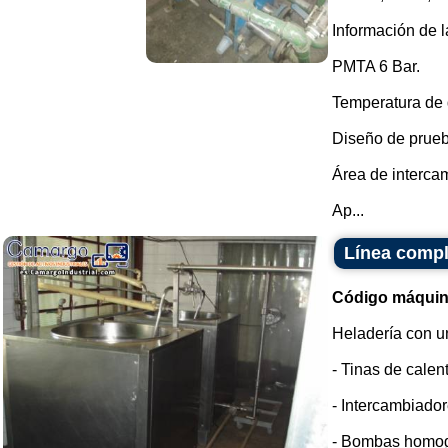
Información de l
PMTA 6 Bar.
Temperatura de 
Diseño de prueb
Área de intercam
Ap...
Línea compl
Código máquin
Heladería con u
- Tinas de calen
- Intercambiador
- Bombas homo