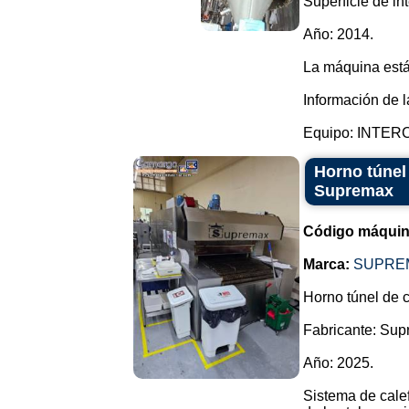
Superficie de in
Año: 2014.
La máquina está
Información de l
Equipo: INTER
Horno túnel
Supremax
Código máquin
Marca:
SUPRE
Horno túnel de 
Fabricante: Sup
Año: 2025.
Sistema de cale