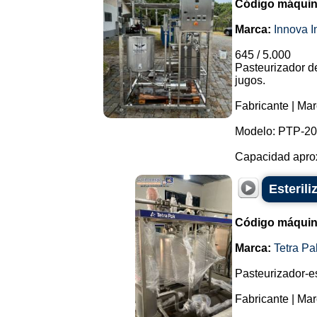
Código máquin
Marca:
Innova I
645 / 5.000
Pasteurizador de
jugos.
Fabricante | Mar
Modelo: PTP-20
Capacidad aproxi
Esteril
Código máquin
Marca:
Tetra Pa
Pasteurizador-est
Fabricante | Mar