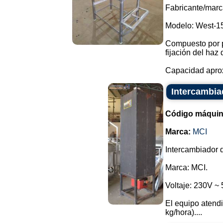
Fabricante/marc
Modelo: West-1
Compuesto por p
fijación del haz 
Capacidad aproxi
Intercambia
Código máquin
Marca:
MCI
Intercambiador d
Marca: MCI.
Voltaje: 230V ~
El equipo atendi
kg/hora)....