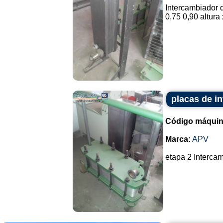
Intercambiador d
0,75 0,90 altura 
placas de i
Código máquin
Marca:
APV
etapa 2 Intercam