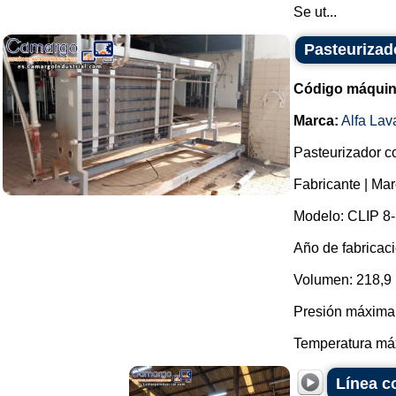
Se ut...
Pasteurizad
Código máquin
Marca:
Alfa Lav
Pasteurizador co
Fabricante | Mar
Modelo: CLIP 8
Año de fabricaci
Volumen: 218,9 l
Presión máxima d
Temperatura máx
Línea co