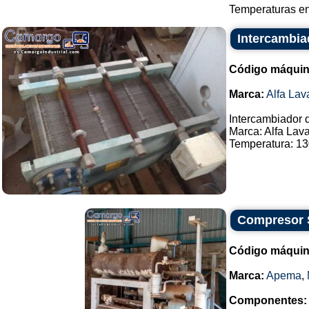
Temperaturas ent
Intercambiad
Código máquin
Marca:
Alfa Lav
Intercambiador d
Marca: Alfa Lava
Temperatura: 130
Compresor 
Código máquin
Marca:
Apema
,
Componentes: