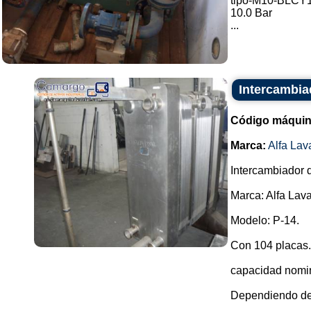
tipo-M10-BLCY
10.0 Bar
...
Intercambiad
Código máquin
Marca:
Alfa Lav
Intercambiador d
Marca: Alfa Lava
Modelo: P-14.
Con 104 placas.
capacidad nomina
Dependiendo del