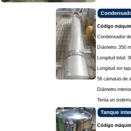
Condensador
Código máquin
Condensador de 
Diámetro: 350 
Longitud total: 
Longitud sin ta
56 cámaras de a
Diámetro interio
Tenía un sistema
Tanque inte
Código máquin