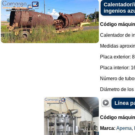
Calentador/
ingenios az
Código máquin
Calentador de i
Medidas aproxi
Placa exterior: 
Placa interior: 
Número de tubos
Diámetro de los 
Línea p
Código máquin
Marca:
Apema
,