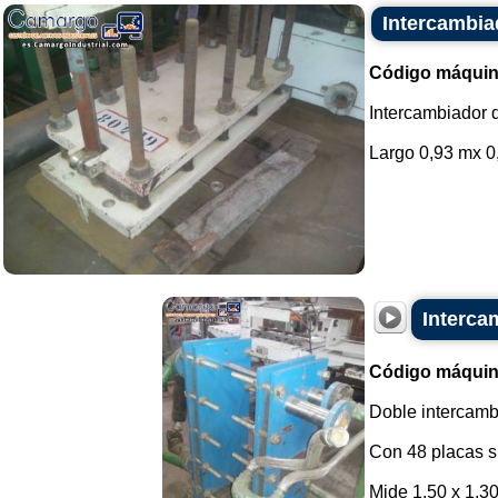
Intercambia
Código máquin
Intercambiador d
Largo 0,93 mx 0,
Interca
Código máquin
Doble intercamb
Con 48 placas s
Mide 1,50 x 1,3