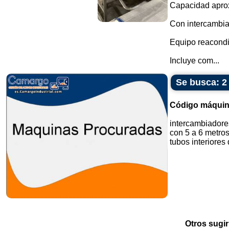
Capacidad aprox
Con intercambiad
Equipo reacond
Incluye com...
Se busca: 2
Código máquin
intercambiadores
con 5 a 6 metros
tubos interiores 
Otros sugir