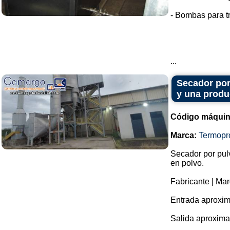
- Bombas para tr
...
Secador por
y una produ
Código máquin
Marca:
Termopr
Secador por pul
en polvo.
Fabricante | Ma
Entrada aproxim
Salida aproxima