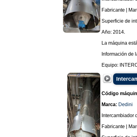
Fabricante | Ma
Superficie de in
Año: 2014.
La máquina está
Información de l
Equipo: INTER
Interca
Código máquin
Marca:
Dedini
Intercambiador d
Fabricante | Ma