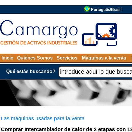
Português/Brasil
Inicio
Quiénes Somos
Servicios
Máquinas a la venta
Qué estás buscando?
Las máquinas usadas para la venta
Comprar Intercambiador de calor de 2 etapas con 12