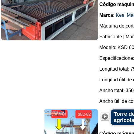
Código máquin
Marca:
Keel Má
Máquina de cort
Fabricante | Mar
Modelo: KSD 60
Especificacione
Longitud total: 
Longitud útil de
Ancho total: 35
Ancho útil de co
Torre d
agrícol
Código máquin