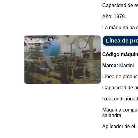
Capacidad de ev
Año: 1979.
La máquina ha e
Línea de pr
Código máquin
Marca:
Martini
Línea de produc
Capacidad de pr
Reacondicionada
Máquina compuest
calandra.
Aplicador de el..