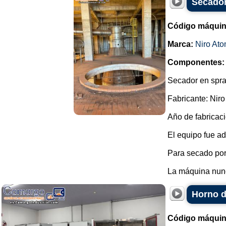
Secador
Código máquin
Marca:
Niro Ato
Componentes:
Secador en spra
Fabricante: Niro
Año de fabricaci
El equipo fue ad
Para secado por 
La máquina nunc
Horno d
Código máquin