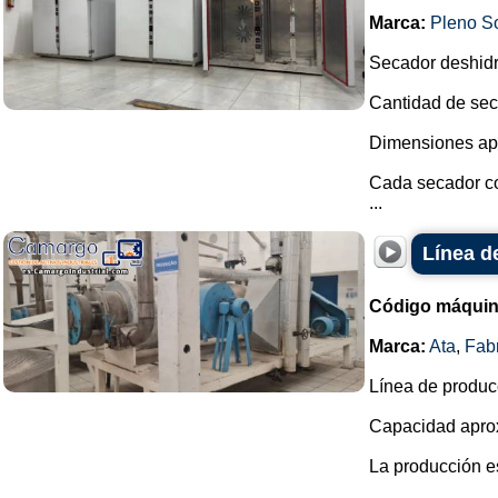
Marca:
Pleno S
Secador deshidr
Cantidad de sec
Dimensiones ap
Cada secador co
...
Línea d
Código máquin
Marca:
Ata
,
Fab
Línea de produc
Capacidad aprox
La producción e