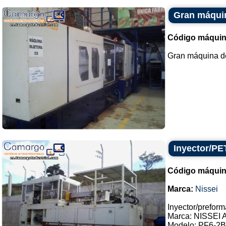
Gran máquin
Código máquin
Gran máquina de 
Inyector/PE
Código máquin
Marca:
Nissei
Inyector/preform
Marca: NISSEI 
Modelo: PF6-2B