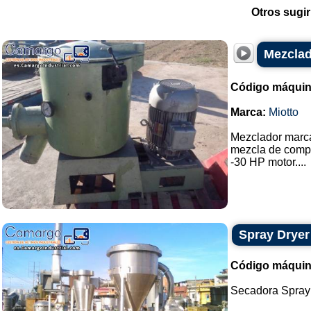
Otros sugir
Mezclad
Código máquin
Marca:
Miotto
Mezclador marca
mezcla de compu
-30 HP motor....
Spray Dryer
Código máquin
Secadora Spray 