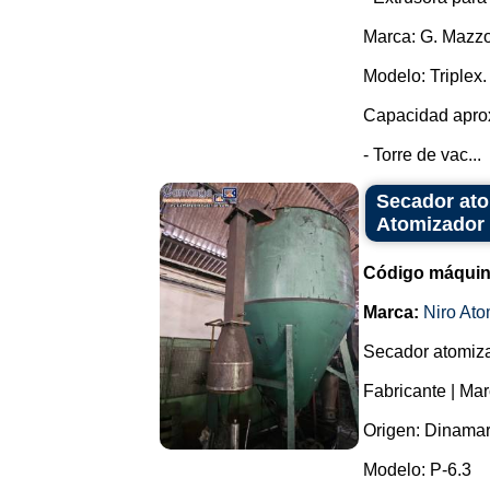
Marca: G. Mazzo
Modelo: Triplex.
Capacidad aprox
- Torre de vac...
Secador ato
Atomizador 
Código máquin
Marca:
Niro Ato
Secador atomizad
Fabricante | Mar
Origen: Dinamar
Modelo: P-6.3