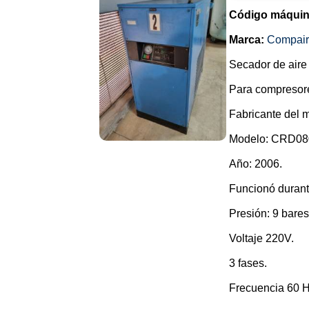
Código máquin
Marca:
Compair
Secador de aire
Para compresore
Fabricante del 
Modelo: CRD080
Año: 2006.
Funcionó durant
Presión: 9 bares
Voltaje 220V.
3 fases.
Frecuencia 60 H