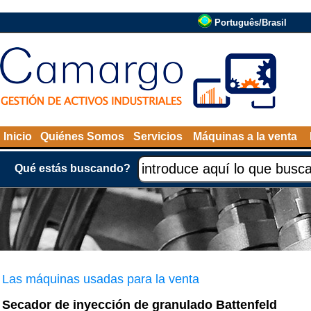
Português/Brasil
Inicio
Quiénes Somos
Servicios
Máquinas a la venta
Qué estás buscando?
Las máquinas usadas para la venta
Secador de inyección de granulado Battenfeld