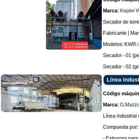
Marca:
Kepler 
Secador de torre
Fabricante | Ma
Modelos: KWR-3
Secador - 01 (p
Secador - 02 (g
Línea indust
Código máquin
Marca:
G.Mazzo
Línea industrial
Compuesta por:
- Extrusora para