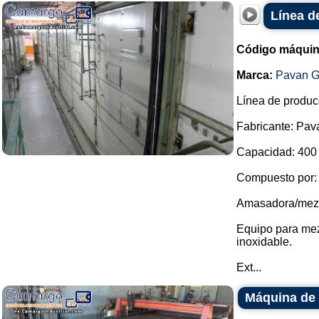
Línea d
Código máquin
Marca:
Pavan G
Línea de produc
Fabricante: Pav
Capacidad: 400 
Compuesto por:
Amasadora/mezcl
Equipo para mez
inoxidable.
Ext...
Máquina de 