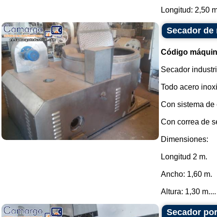
Longitud: 2,50 m
Secador de 
Código máquin
Secador industri
Todo acero inox
Con sistema de c
Con correa de s
Dimensiones:
Longitud 2 m.
Ancho: 1,60 m.
Altura: 1,30 m....
Secador por