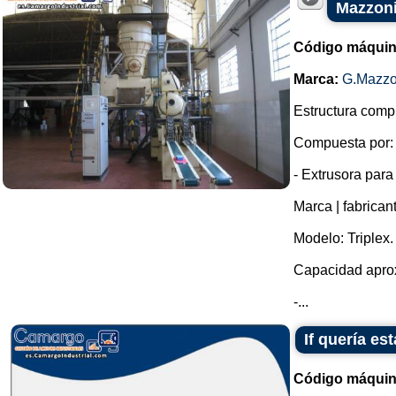
Mazzon
Código máquin
Marca:
G.Mazzo
Estructura compl
Compuesta por:
- Extrusora para
Marca | fabrican
Modelo: Triplex.
Capacidad aprox
-...
If quería e
Código máquin