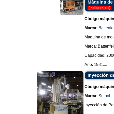
Máquina de 
[
indisponible
]
Código máquin
Marca:
Battenfe
Máquina de molde
Marca: Battenfe
Capacidad: 2000
Año: 1981....
Inyección d
Código máquin
Marca:
Sulpol
Inyección de Po