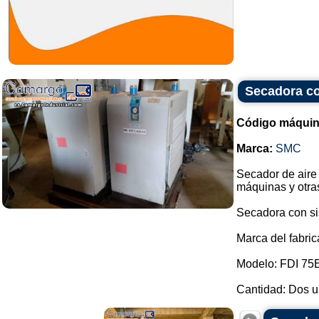
Secadora co
Código máquin
Marca:
SMC
Secador de aire 
máquinas y otra
Secadora con si
Marca del fabri
Modelo: FDI 75
Cantidad: Dos un