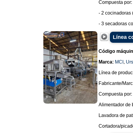
Compuesta por:
- 2 cocinadoras 
- 3 secadoras co
Línea co
Código máquin
Marca:
MCI
,
Urs
Línea de producc
Fabricante/Marc
Compuesta por:
Alimentador de 
Lavadora de pata
Cortadora/picado