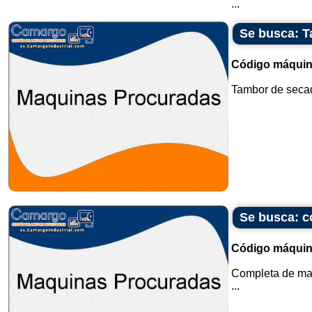
...
Se busca: T
Código máquin
Tambor de secad
Se busca: c
Código máquin
Completa de ma
...