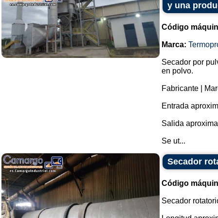
y una produ
Código máquin
Marca:
Termopr
Secador por pul
en polvo.
Fabricante | Ma
Entrada aproxim
Salida aproxima
Se ut...
Secador rot
Código máquin
Secador rotatori