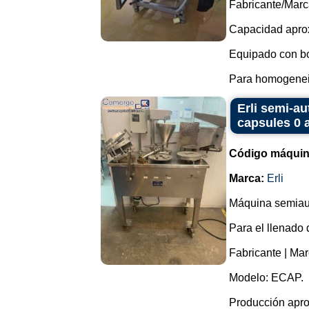
Fabricante/Marc
Capacidad aprox
Equipado con b
Para homogeneiz
Erli semi-au
capsules 0 
Código máquin
Marca:
Erli
Máquina semiaut
Para el llenado
Fabricante | Marc
Modelo: ECAP.
Producción apro