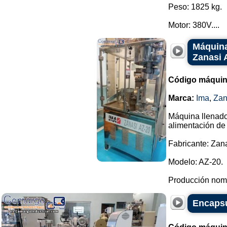
Peso: 1825 kg.
Motor: 380V....
Máquina
Zanasi 
Código máquin
Marca:
Ima
,
Zan
Máquina llenado
alimentación de
Fabricante: Zan
Modelo: AZ-20.
Producción nomi
Encapsu