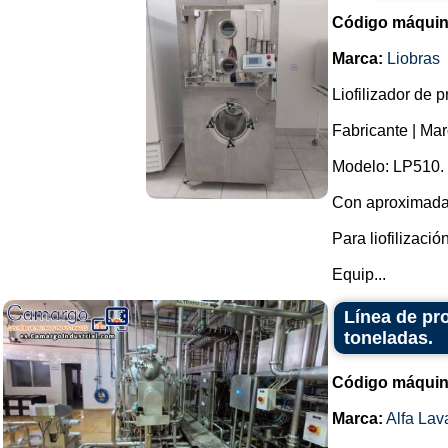
Código máquin
Marca:
Liobras
Liofilizador de 
Fabricante | Mar
Modelo: LP510.
Con aproximada
Para liofilizaci
Equip...
Línea de pr
toneladas.
Código máquin
Marca:
Alfa Lav