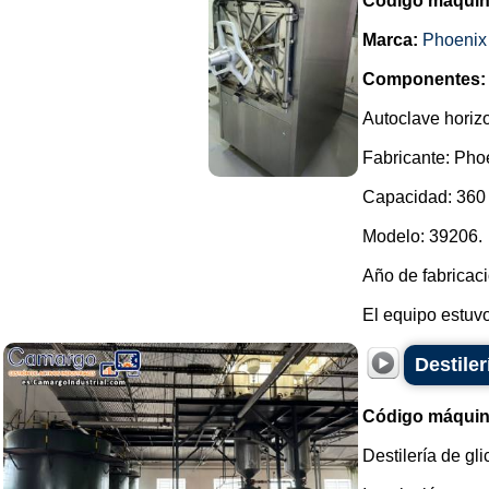
Código máquin
Marca:
Phoenix
Componentes:
Autoclave horiz
Fabricante: Pho
Capacidad: 360 
Modelo: 39206.
Año de fabricac
El equipo estuvo
Destiler
Código máquin
Destilería de gli