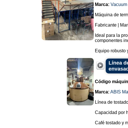
Marca:
Vacuum 
Máquina de term
Fabricante | Ma
Ideal para la pr
componentes ind
Equipo robusto 
Línea d
envasa
Código máquin
Marca:
ABIS Ma
Línea de tostado
Capacidad por h
Café tostado y m