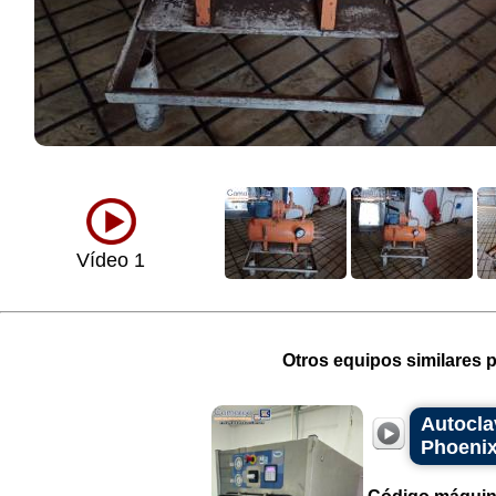
Vídeo 1
Otros equipos similares p
Autocla
Phoenix