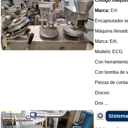
Código máquin
Marca:
Erli
Encapsulador s
Máquina llenado
Marca: Erli.
Modelo: ECG.
Con herramienta
Con bomba de v
Piezas de conta
Discos:
Dos ...
Sistema