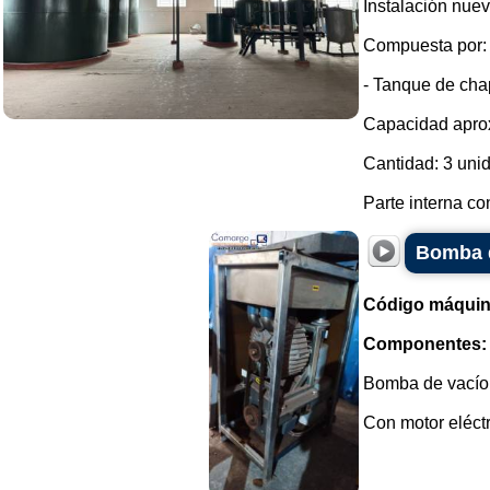
Instalación nuev
Compuesta por:
- Tanque de chap
Capacidad aprox
Cantidad: 3 uni
Parte interna co
Bomba d
Código máquin
Componentes:
Bomba de vacío i
Con motor eléctr