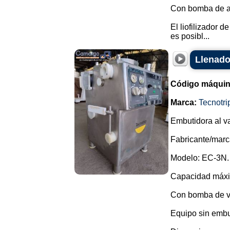
Con bomba de a
El liofilizador 
es posibl...
Llenado
Código máquin
Marca:
Tecnotri
Embutidora al va
Fabricante/marc
Modelo: EC-3N.
Capacidad máxim
Con bomba de v
Equipo sin embu