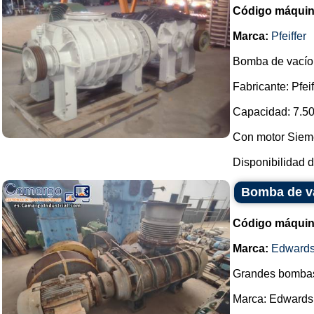
Código máquin
Marca:
Pfeiffer
Bomba de vacío 
Fabricante: Pfeif
Capacidad: 7.50
Con motor Siem
Disponibilidad d
Bomba de v
Código máquin
Marca:
Edward
Grandes bombas
Marca: Edwards