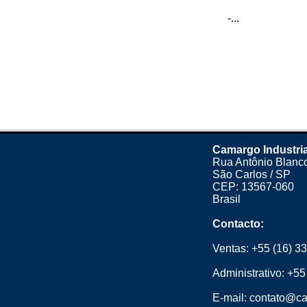
-...
Camargo Industria
Rua Antônio Blanco
São Carlos / SP
CEP: 13567-060
Brasil
Contacto:
Ventas:
+55 (16) 3
Administrativo:
+55
E-mail:
contato@ca