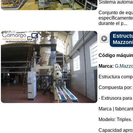
Sistema automati
Conjunto de equ
específicamente
durante el p...
Estruct
Mazzon
Código máquin
Marca:
G.Mazzo
Estructura compl
Compuesta por:
- Extrusora para
Marca | fabrican
Modelo: Triplex.
Capacidad aprox