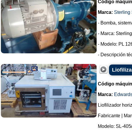
Código máquin
Marca:
Sterling 
- Bomba, sistem
- Marca: Sterlin
- Modelo: PL 12
- Descripción t
Liofili
Código máquin
Marca:
Edward
Liofilizador hor
Fabricante | Mar
Modelo: SL-405