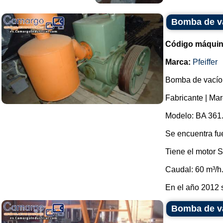
Bomba de vac
Código máquin
Marca:
Pfeiffer
Bomba de vacío d
Fabricante | Marc
Modelo: BA 361
Se encuentra fu
Tiene el motor 
Caudal: 60 m³/h
En el año 2012 s
Bomba de va