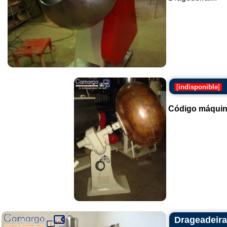
[
indisponible
]
Código máquin
Drageadeira