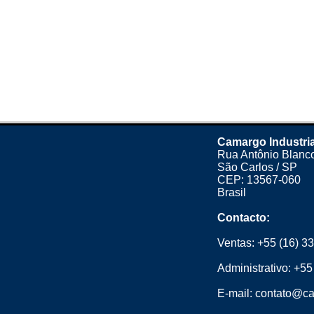
Camargo Industria
Rua Antônio Blanco
São Carlos / SP
CEP: 13567-060
Brasil
Contacto:
Ventas:
+55 (16) 3
Administrativo:
+55
E-mail:
contato@ca