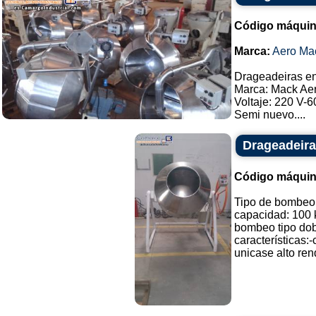
Código máquin
Marca:
Aero Ma
Drageadeiras en 
Marca: Mack Aer
Voltaje: 220 V-
Semi nuevo....
Drageadeir
Código máquin
Tipo de bombeo
capacidad: 100 
bombeo tipo dobl
características:
unicase alto ren