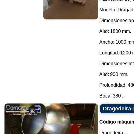
Modelo: Dragado
Dimensiones ap
Alto: 1800 mm.
Ancho: 1000 mm
Longitud: 1200
Dimensiones int
Alto: 900 mm.
Profundidad: 4
Boca: 380 ...
Dragedeira
Código máquin
Dragedeira....