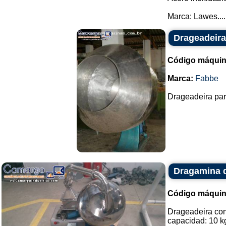
Marca: Lawes....
Drageadeira
Código máquin
Marca:
Fabbe
Drageadeira para
Dragamina 
Código máquin
Drageadeira co
capacidad: 10 k