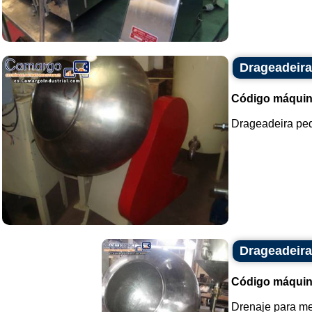
Drageadeir
Código máquin
Drageadeira peq
Drageadeira
Código máquin
Drenaje para me