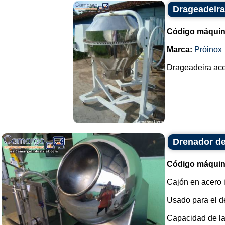
Drageadeira
Código máquin
Marca:
Próinox
Drageadeira acer
Drenador de
Código máquin
Cajón en acero 
Usado para el de
Capacidad de la b