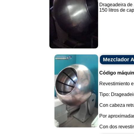
Drageadeira de 
150 litros de cap
Mezclador A
Código máquin
Revestimiento en
Tipo: Drageadei
Con cabeza retrá
Por aproximada
Con dos revestim