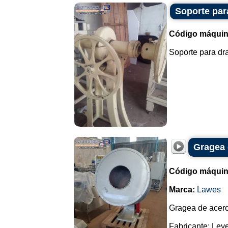
Soporte par
Código máquin
Soporte para dra
Gragea 
Código máquin
Marca:
Lawes
Gragea de acero
Fabricante: Ley