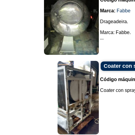
Marca:
Fabbe
Drageadeira.
Marca: Fabbe.
...
Coater con 
Código máquin
Coater con spray