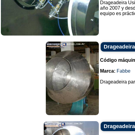
Drageadeira Usi
año 2007 y desd
equipo es práct
Drageadeira
Código máquin
Marca:
Fabbe
Drageadeira para
Drageadeira