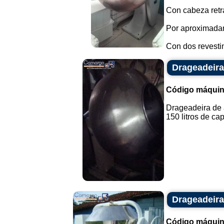
Con cabeza retrá
Por aproximada
Con dos revestim
Drageadeira
Código máquin
Drageadeira de 
150 litros de cap
Drageadeira
Código máquin