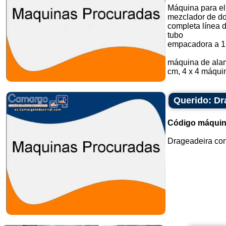
Máquina para el
mezclador de do
completa línea 
tubo
empacadora a 1
máquina de alam
cm, 4 x 4 máquin
Querido: Dra
Código máquin
Drageadeira con 