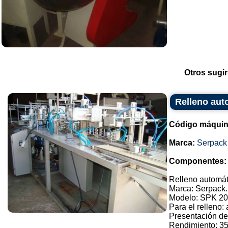
Otros sugir
Relleno aut
Código máquin
Marca:
Serpack
Componentes:
Relleno automát
Marca: Serpack.
Modelo: SPK 20
Para el relleno:
Presentación de
Rendimiento: 3