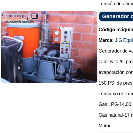
Tensión de alimen
Generador 
Código máquin
Marca:
J.G Equ
Generador de v
calor Kcal/h. p
evaporación con
150 PSI de pres
consumo de com
Gas LPG-14.00 
Gas natural-17 m
Motor...