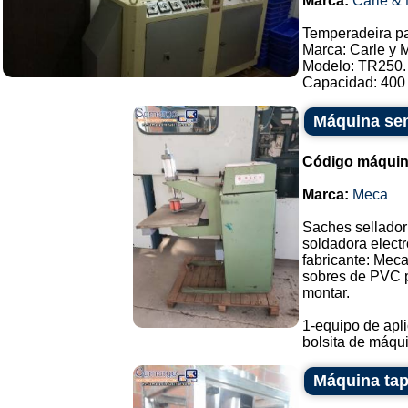
Marca:
Carle & 
Temperadeira pa
Marca: Carle y 
Modelo: TR250.
Capacidad: 400 k
Máquina sem
Código máquin
Marca:
Meca
Saches sellador
soldadora electr
fabricante: Meca
sobres de PVC pa
montar.
1-equipo de apli
bolsita de máqui.
Máquina ta