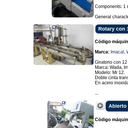
Components: 1 m
General characte
Rotary con 
Código máquin
Marca:
Imacal
,
Giratorio con 12
Marca: Wada, Im
Modelo: Mr 12.
Doble cinta tran
En acero inoxid
...
Abierto
Código máquin