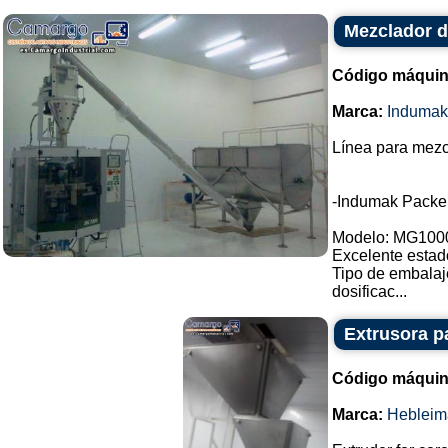
Mezclador d
Código máquin
Marca:
Indumak
Línea para mezc
-Indumak Packe
Modelo: MG100
Excelente estad
Tipo de embalaj
dosificac...
Extrusora p
Código máquin
Marca:
Hebleim