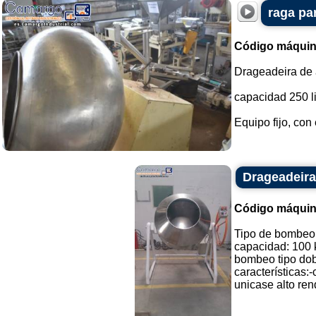
raga pa
Código máquin
Drageadeira de a
capacidad 250 li
Equipo fijo, con 
Drageadeir
Código máquin
Tipo de bombeo
capacidad: 100 
bombeo tipo dobl
características:
unicase alto ren