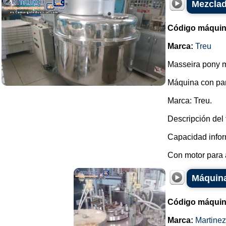
Mezclad
Código máquin
Marca:
Treu
Masseira pony m
Máquina con pa
Marca: Treu.
Descripción del 
Capacidad infor
Con motor para a
Máquina
Código máquin
Marca:
Martine