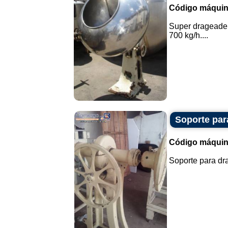
Código máquin
Super drageadei
700 kg/h....
Soporte par
Código máquin
Soporte para dra