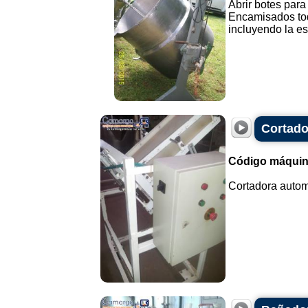
Abrir botes para
Encamisados tod
incluyendo la est
Cortado
Código máquin
Cortadora autom