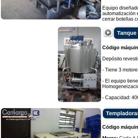
Equipo diseñado
automatización e
cerrar botellas co
Tanque 
Código máquin
Depósito revesti
- Tiene 3 motore
- El equipo tien
Homogeneizaci
- Capacidad: 400 
Templadoras
Código máquin