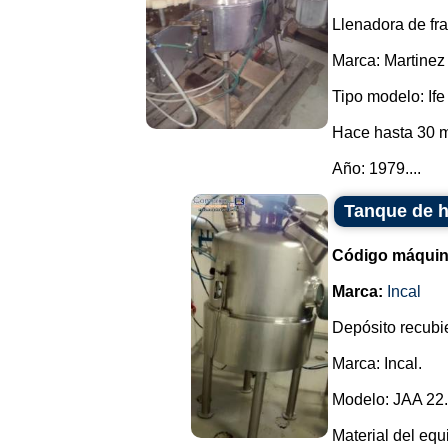
Llenadora de fr
Marca: Martinez
Tipo modelo: Ife
Hace hasta 30 m
Año: 1979....
Tanque de h
Código máquin
Marca:
Incal
Depósito recubie
Marca: Incal.
Modelo: JAA 22.
Material del equ