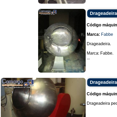
Drageadeir
Código máquin
Marca:
Fabbe
Drageadeira.
Marca: Fabbe.
...
Drageadeir
Código máquin
Drageadeira peq