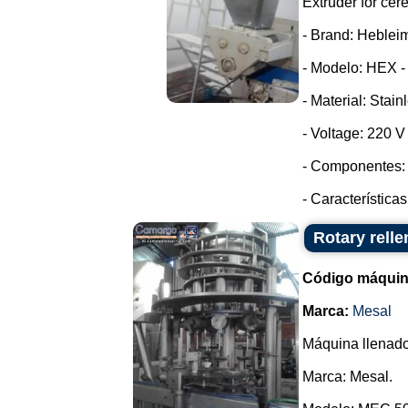
Extruder for cer
- Brand: Heblei
- Modelo: HEX -
- Material: Stain
- Voltage: 220 
- Componentes: 
- Características
Rotary relle
Código máquin
Marca:
Mesal
Máquina llenador
Marca: Mesal.