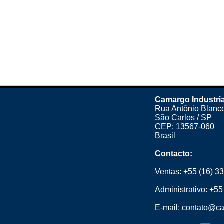
Camargo Industria
Rua Antônio Blanco
São Carlos / SP
CEP: 13567-060
Brasil
Contacto:
Ventas:
+55 (16) 3
Administrativo:
+55
E-mail:
contato@ca