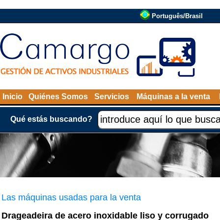
Português/Brasil
Inicio
Quiénes Somos
Servicios
Máquinas a la venta
Qué estás buscando?
Las máquinas usadas para la venta
Drageadeira de acero inoxidable liso y corrugado