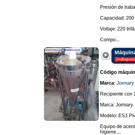
Presión de traba
Capacidad: 200 l
Voltaje: 220 trifá
Compo...
Máquina
[
indisponi
Código máquin
Marca:
Jormary
Recipiente con 1
Marca: Jormary.
Modelo: ES1 Pl
Equipo de acero 
higiene....