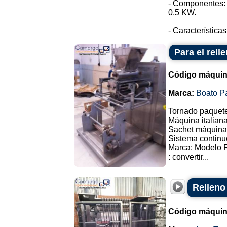
- Componentes: 
0,5 KW.
- Características
Para el rell
Código máquin
Marca:
Boato P
Tornado paquete
Máquina italiana
Sachet máquina 
Sistema continu
Marca: Modelo 
: convertir...
Relleno
Código máquin