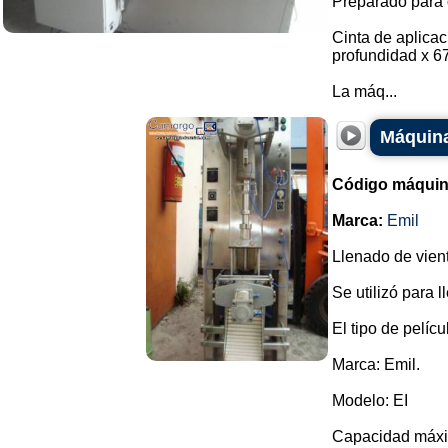
Preparado para 
Cinta de aplica
profundidad x 6
La máq...
Máquina
Código máquin
Marca:
Emil
Llenado de vien
Se utilizó para l
El tipo de pelíc
Marca: Emil.
Modelo: EI
Capacidad máxim