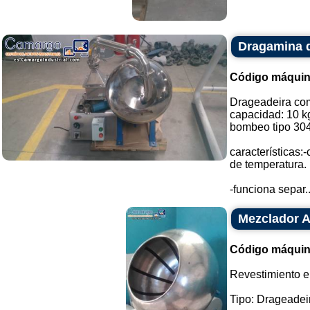
Dragamina 
Código máquin
Drageadeira co
capacidad: 10 k
bombeo tipo 304
características:-
de temperatura.
-funciona separ..
Mezclador A
Código máquin
Revestimiento en
Tipo: Drageadei