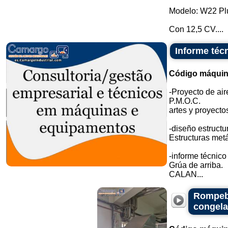
Modelo: W22 Pl
Con 12,5 CV....
Informe téc
Código máquin
-Proyecto de ai
P.M.O.C.
artes y proyecto
-diseño estructur
Estructuras metá
-informe técnic
Grúa de arriba.
CALAN...
Rompebl
congel