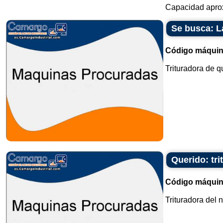
Capacidad aproxi
Se busca: La
Código máquin
Trituradora de qu
Querido: tri
Código máquin
Trituradora del 