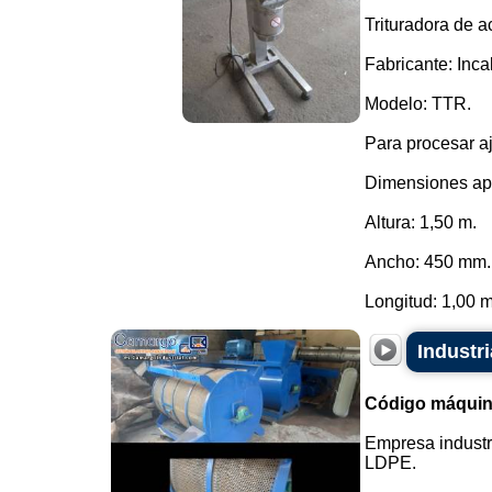
Trituradora de a
Fabricante: Incal
Modelo: TTR.
Para procesar aj
Dimensiones ap
Altura: 1,50 m.
Ancho: 450 mm.
Longitud: 1,00 m.
Industr
Código máquin
Empresa industr
LDPE.