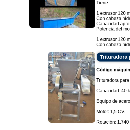
Tiene:
1 extrusor 120 
Con cabeza hidr
Capacidad aprox
Potencia del mot
1 extrusor 120 
Con cabeza hidr.
Trituradora
Código máquin
Trituradora para
Capacidad: 40 k
Equipo de acero
Motor: 1,5 CV.
Rotación: 1,740