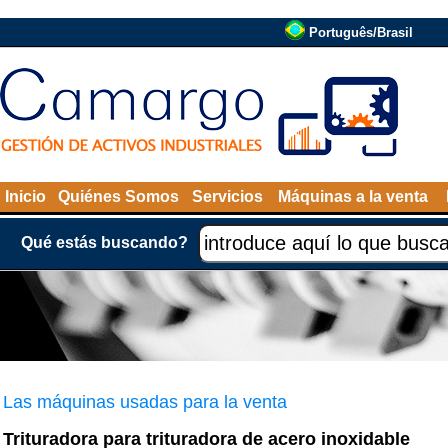
Português/Brasil
Inicio
Quiénes Somos
Servicios
Máquinas a la venta
Qué estás buscando?
Las máquinas usadas para la venta
Trituradora para trituradora de acero inoxidable