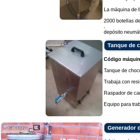
La máquina de l
2000 botellas de
.
depósito neumáti
Tanque de c
Código máquin
Tanque de choco
Trabaja con resi
Raspador de cara
Equipo para trab
Generador 