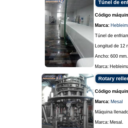
Túnel de en
Código máquin
Marca:
Hebleim
Túnel de enfriam
Longitud de 12 
Ancho: 600 mm.
Marca: Hebleimar
Rotary relle
Código máquin
Marca:
Mesal
Máquina llenador
Marca: Mesal.