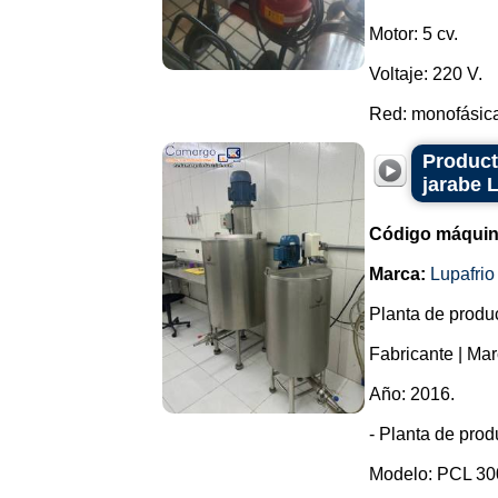
Motor: 5 cv.
Voltaje: 220 V.
Red: monofásica.
Product
jarabe 
Código máquin
Marca:
Lupafrio
Planta de produc
Fabricante | Mar
Año: 2016.
- Planta de prod
Modelo: PCL 30