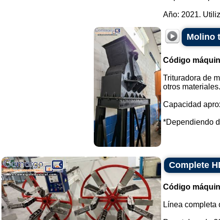
Año: 2021. Utiliz
Molino t
Código máquin
Trituradora de m
otros materiales
Capacidad aprox
*Dependiendo del 
Complete HD
Código máquin
Línea completa 