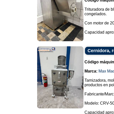
Código máquin
Trituradora de b
congelados.
Con motor de 2
Capacidad aprox
Cernidora, 
Código máquin
Marca:
Max Mac
Tamizadora, moli
productos en po
Fabricante/Marc
Modelo: CRV-50
Capacidad aprox