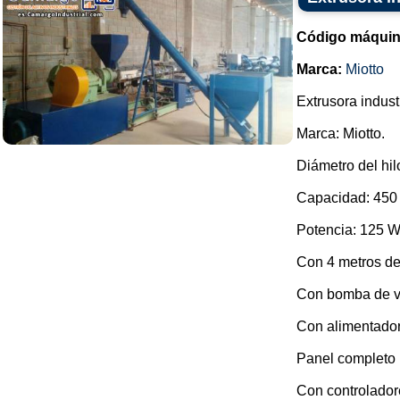
Código máquin
Marca:
Miotto
Extrusora industr
Marca: Miotto.
Diámetro del hi
Capacidad: 450 k
Potencia: 125 W
Con 4 metros de
Con bomba de va
Con alimentador
Panel completo
Con controladore