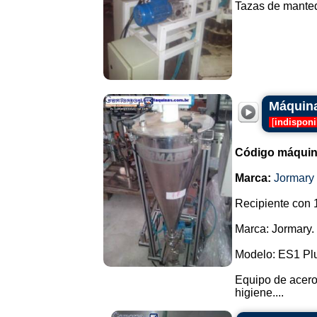
Tazas de mantequ
Máquina
[
indisponi
Código máquin
Marca:
Jormary
Recipiente con 1
Marca: Jormary.
Modelo: ES1 Pl
Equipo de acero 
higiene....