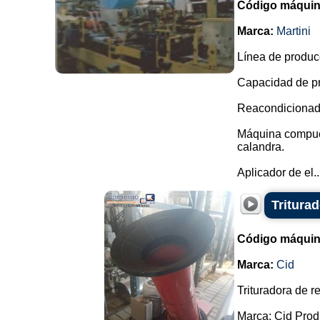
Código máquin
Marca:
Martini
Línea de produc
Capacidad de pr
Reacondicionada
Máquina compuest
calandra.
Aplicador de el..
Tritura
Código máquin
Marca:
Cid
Trituradora de r
Marca: Cid Prod