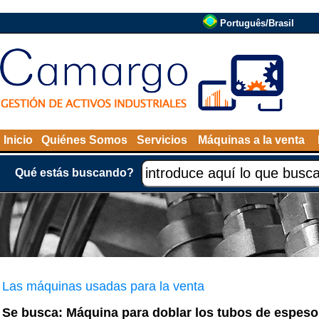
Português/Brasil
Inicio
Quiénes Somos
Servicios
Máquinas a la venta
Qué estás buscando?
Las máquinas usadas para la venta
Se busca: Máquina para doblar los tubos de espeso