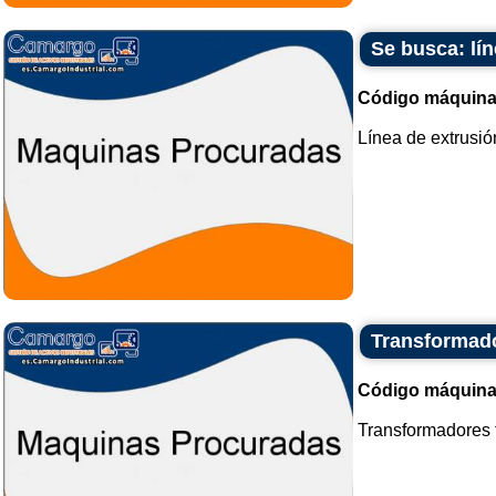
Se busca: lí
Código máquina
Línea de extrusió
Transformado
Código máquina
Transformadores t