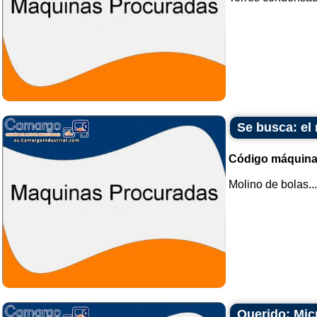
Se busca: el
Código máquina
Molino de bolas...
Querido: Mi