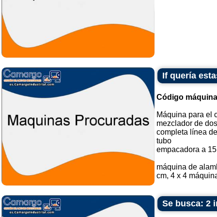
If quería es
Código máquina
Máquina para el 
mezclador de dos
completa línea de
tubo
empacadora a 15
máquina de alamb
cm, 4 x 4 máquina
Se busca: 2 