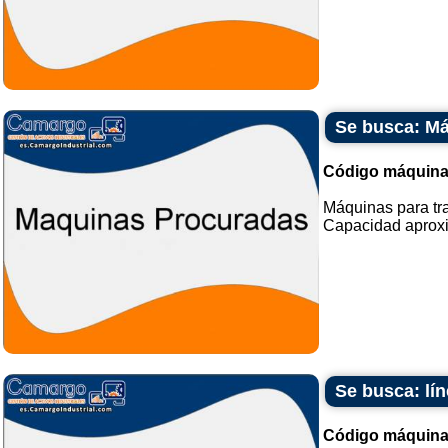
Se busca: Má
Código máquina
Máquinas para tra
Capacidad aproxi
Se busca: lín
Código máquina