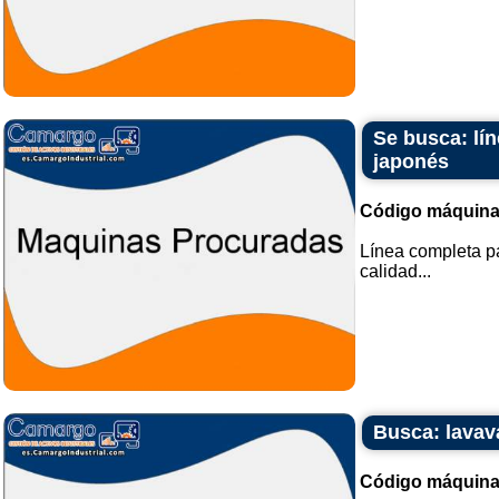
Se busca: lí
japonés
Código máquina
Línea completa pa
calidad...
Busca: lavava
Código máquina