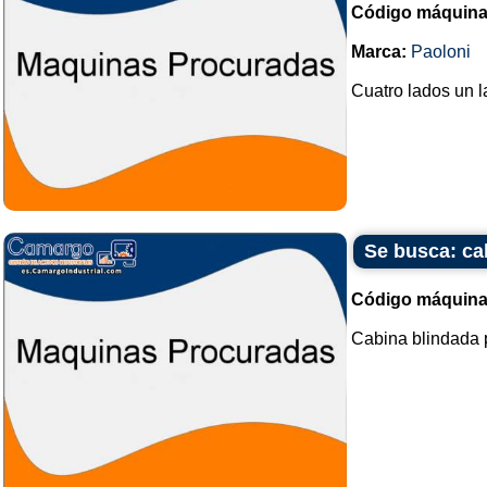
Código máquina
Marca:
Paoloni
Cuatro lados un 
Se busca: ca
Código máquina
Cabina blindada p