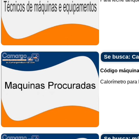
Se busca: Ca
Código máquina
Calorímetro para l
Se busca: má