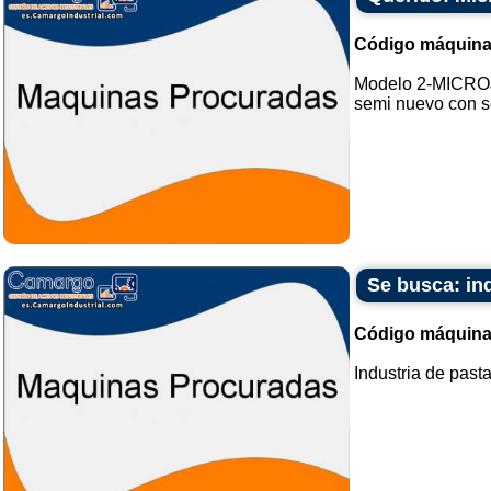
Código máquina
Modelo 2-MICROJ
semi nuevo con so
Se busca: ind
Código máquina
Industria de pasta