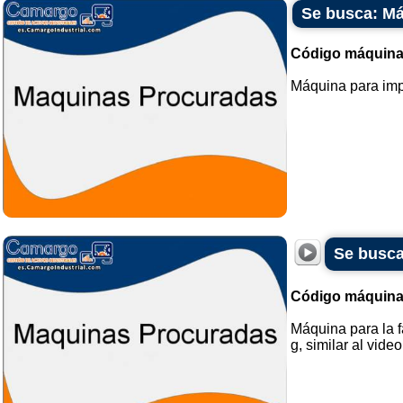
Se busca: Má
Código máquina
Máquina para impr
Se busca
Código máquina
Máquina para la f
g, similar al video