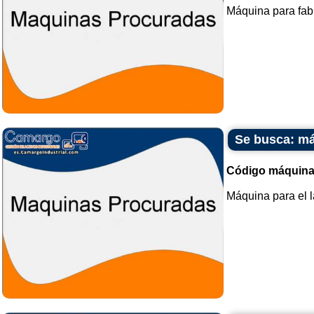
Máquina para fabr
Se busca: má
Código máquina
Máquina para el l