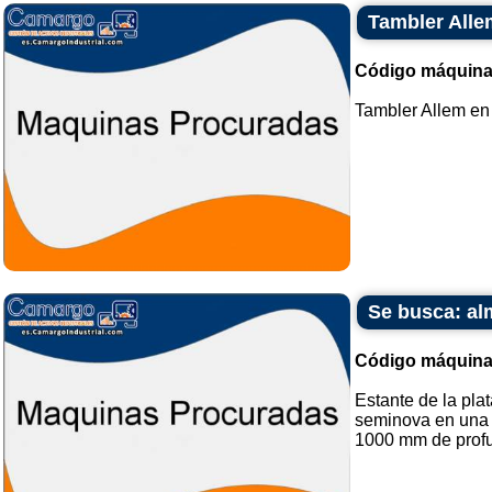
Tambler Alle
Código máquina
Tambler Allem en 
Se busca: al
Código máquina
Estante de la pla
seminova en una 
1000 mm de profu