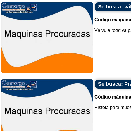
Se busca: vál
Código máquina
Válvula rotativa p
Se busca: Pi
Código máquina
Pistola para mues