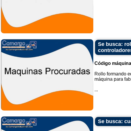
Se busca: ro
controladore
Código máquina
Rollo formando e
máquina para fab
...
Se busca: cu