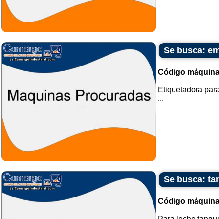
Se busca: em
Código máquina
Etiquetadora para
...
Se busca: ta
Código máquina
Para leche tanque 