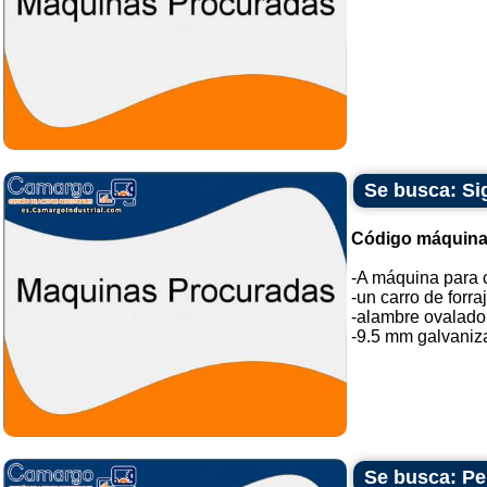
Se busca: Si
Código máquina
-A máquina para 
-un carro de forr
-alambre ovalado 
-9.5 mm galvaniza
Se busca: Pe