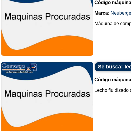
Código máquina
Marca:
Neuberge
Máquina de compre
Se busca:-le
Código máquina
Lecho fluidizado 