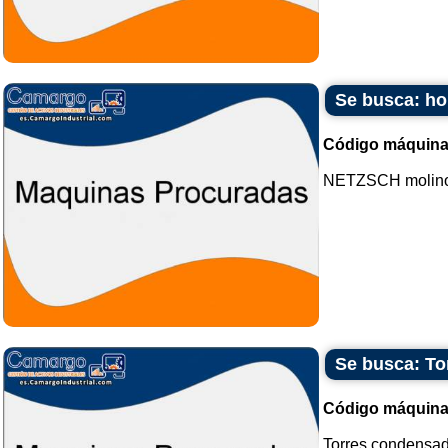
Se busca: ho
Código máquina
NETZSCH molino h
Se busca: To
Código máquina
Torres condensad