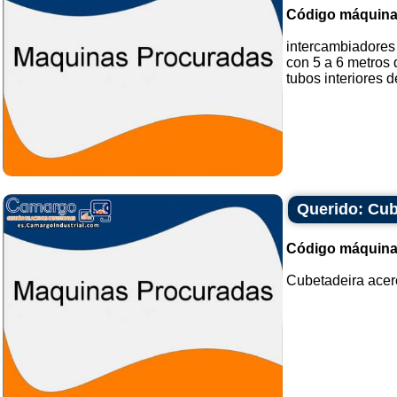
Código máquina
intercambiadores 
con 5 a 6 metros 
tubos interiores d
Querido: Cub
Código máquina
Cubetadeira acero 