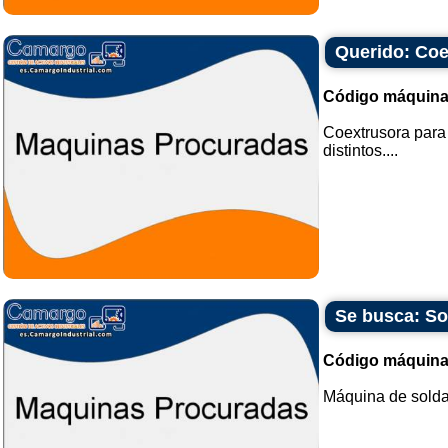
Querido: Coe
Código máquina
Coextrusora para 
distintos....
Se busca: So
Código máquina
Máquina de solda