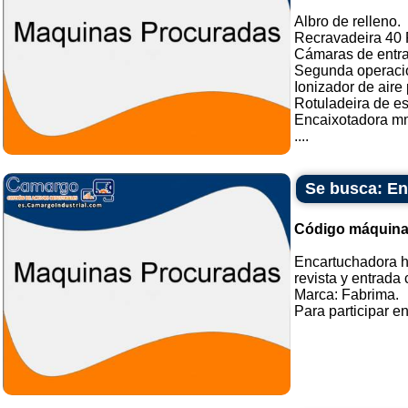
Albro de relleno.
Recravadeira 40 
Cámaras de entr
Segunda operaci
Ionizador de aire
Rotuladeira de es
Encaixotadora mm
....
Se busca: En
Código máquina
Encartuchadora ho
revista y entrada 
Marca: Fabrima.
Para participar e