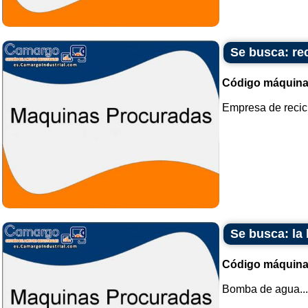
Se busca: rec
Código máquina
Empresa de recicla
Se busca: la
Código máquina
Bomba de agua...