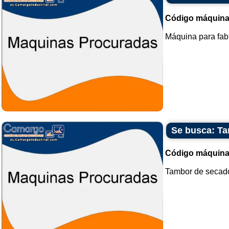
Código máquina
Máquina para fabr
Se busca: Ta
Código máquina
Tambor de secado