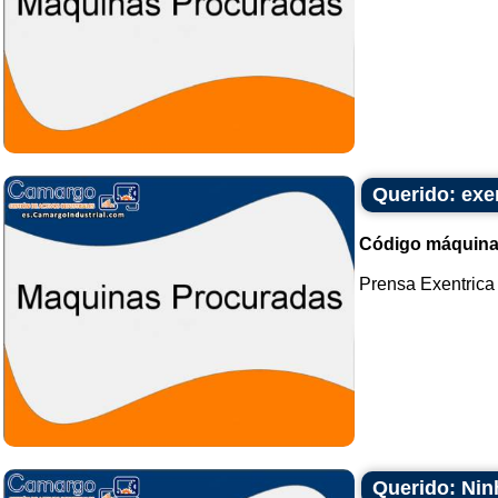
Querido: exe
Código máquina
Prensa Exentrica 
Querido: Nin