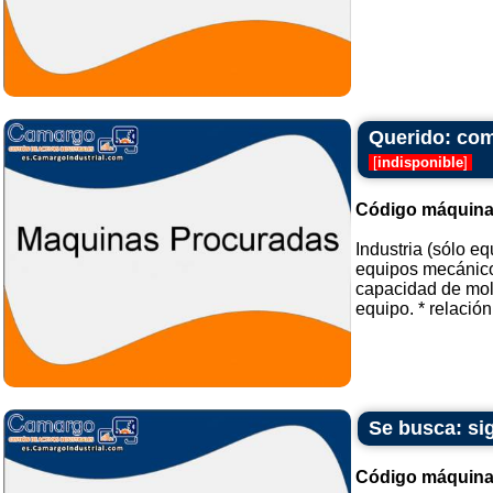
Querido: comp
[
indisponible
]
Código máquina
Industria (sólo e
equipos mecánico
capacidad de mol
equipo. * relación
Se busca: si
Código máquina