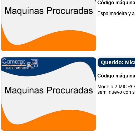
Código máquina
Espalmadeira y a
Querido: Mi
Código máquina
Modelo 2-MICROJ
semi nuevo con so