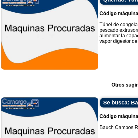
Código máquina
Túnel de congelac
pescado extrusor
alimentar la cap
vapor digestor de 
Otros sugir
Se busca: B
Código máquina
Bauch Campos Rot