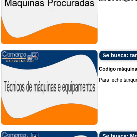
Se busca: ta
Código máquina
Para leche tanque 
Se busca: Mo