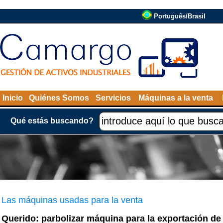
Português/Brasil
Inicio
Quiénes Somos
Servicios
Máquinas a la venta
Qué estás buscando?
Las máquinas usadas para la venta
Querido: parbolizar máquina para la exportación de 