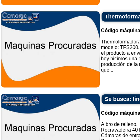
Thermoforma
Código máquina
Thermoformadora
modelo: TFS200.
el producto a env
hoy hicimos una 
producción de la
que...
Se busca: lín
Código máquina
Albro de relleno.
Recravadeira 40 
Cámaras de entr