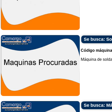
Se busca: So
Código máquina
Máquina de solda
Se busca: Más