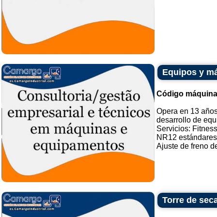
Equipos y má
Código máquina
Opera en 13 años 
desarrollo de equ
Servicios: Fitnes
NR12 estándares
Ajuste de freno de
Torre de sec