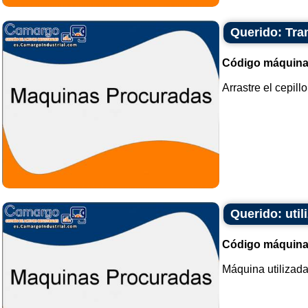
Querido: Tran
Código máquina
Arrastre el cepillo
Querido: uti
Código máquina
Máquina utilizad