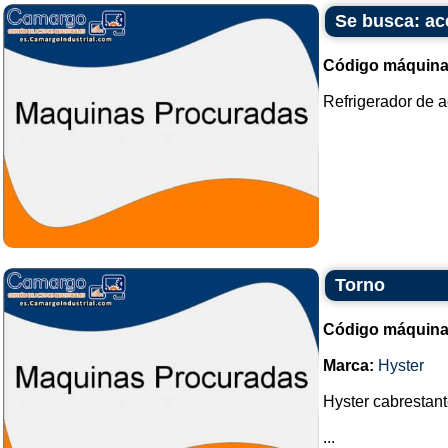
Se busca: ace
Código máquina
Refrigerador de a
Torno
Código máquina
Marca:
Hyster
Hyster cabrestant
...