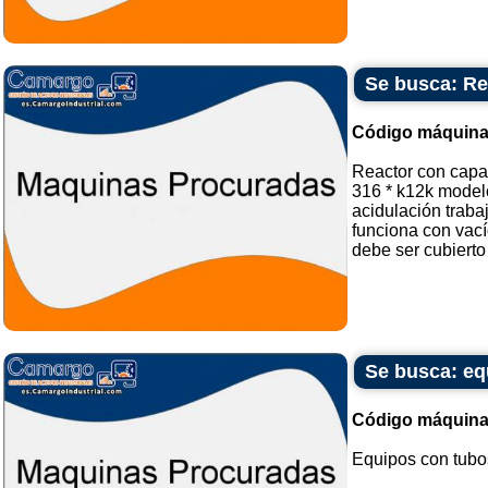
Se busca: Re
Código máquina
Reactor con capa
316 * k12k model
acidulación traba
funciona con vací
debe ser cubierto
Se busca: eq
Código máquina
Equipos con tubos