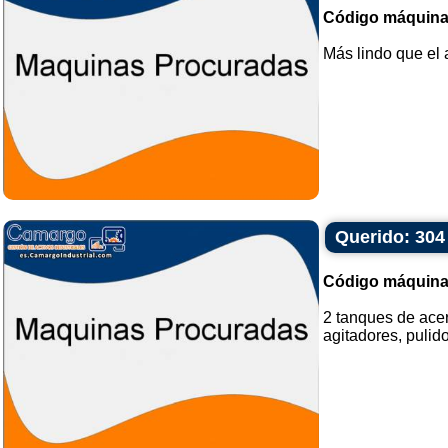
Código máquina
Más lindo que el a
Querido: 304 
Código máquina
2 tanques de acer
agitadores, pulido