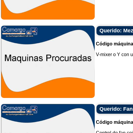
Querido: Mez
Código máquina
V-mixer o Y con u
Querido: Fan
Código máquina
Control de fan co