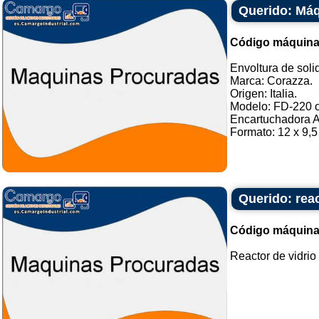
Querido: Máq
Código máquina
Envoltura de soli
Marca: Corazza.
Origen: Italia.
Modelo: FD-220 o 
Encartuchadora A
Formato: 12 x 9,5 
Querido: reac
Código máquina
Reactor de vidrio 