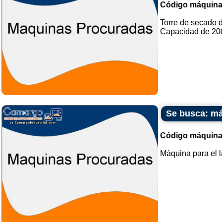
Código máquina
Torre de secado d
Capacidad de 200 l
Se busca: má
Código máquina
Máquina para el l