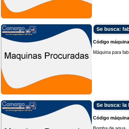
Se busca: fa
Código máquina
Máquina para fabr
Se busca: la
Código máquina
Bomba de agua...