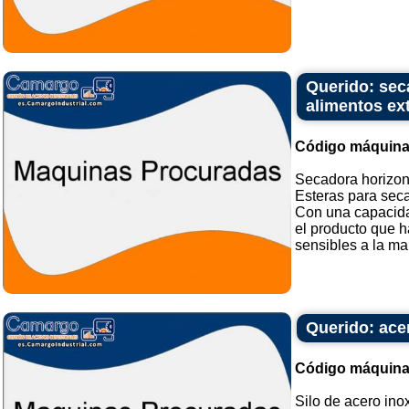
Querido: seca
alimentos ex
Código máquina
Secadora horizont
Esteras para seca
Con una capacida
el producto que h
sensibles a la man
Querido: acer
Código máquina
Silo de acero ino