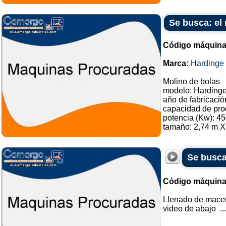
Se busca: el
Código máquina
Marca:
Hardinge
Molino de bolas
modelo: Hardinge
año de fabricació
capacidad de prod
potencia (Kw): 45
tamaño: 2,74 m X 
Se busca
Código máquina
Llenado de maceta
video de abajo ...