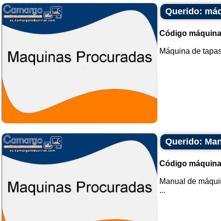
Querido: máq
Código máquina
Máquina de tapas 
Querido: Man
Código máquina
Manual de máquin
...