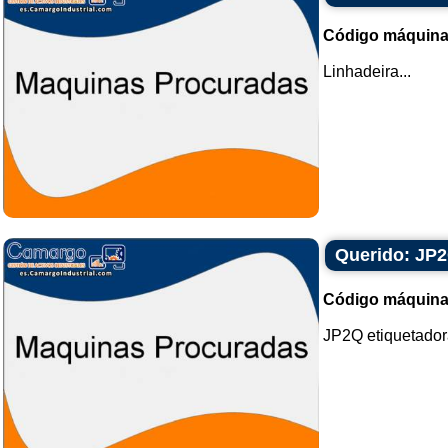
Código máquina
Linhadeira...
Querido: JP2
Código máquina
JP2Q etiquetadora