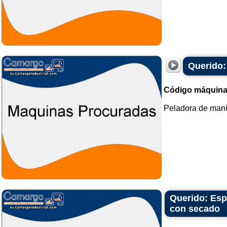
Querido:
Código máquina
Peladora de maní.
Querido: Esp
con secado