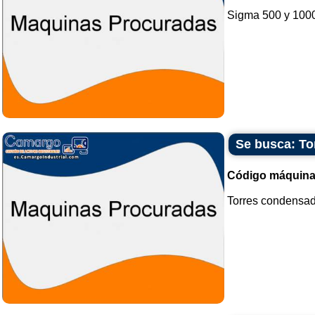
Sigma 500 y 1000 
Se busca: To
Código máquina
Torres condensad