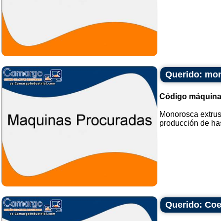
Querido: mon
Código máquina
Monorosca extrus
producción de has
Querido: Coe