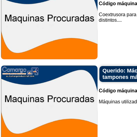
Código máquina
Coextrusora para 
distintos....
Querido: Máq
tampones má
Código máquina
Máquinas utilizad