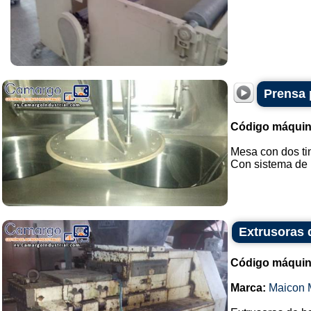
Prensa 
Código máquin
Mesa con dos ti
Con sistema de p
Extrusoras 
Código máquin
Marca:
Maicon 