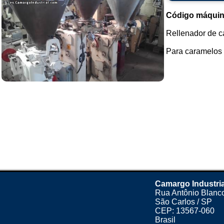
Código máquin
Rellenador de c
Para caramelos b
Camargo Industria
Rua Antônio Blanco
São Carlos / SP
CEP: 13567-060
Brasil