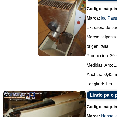
Código máquin
Marca:
Ital Past
Extrusora de pas
Marca: Italpasta.
origen italia
Producción: 30 k
Medidas: Alto: 1
Anchura: 0,45 m
Longitud: 1 m....
Lindo palo 
Código máquin
Marca:
Hansell