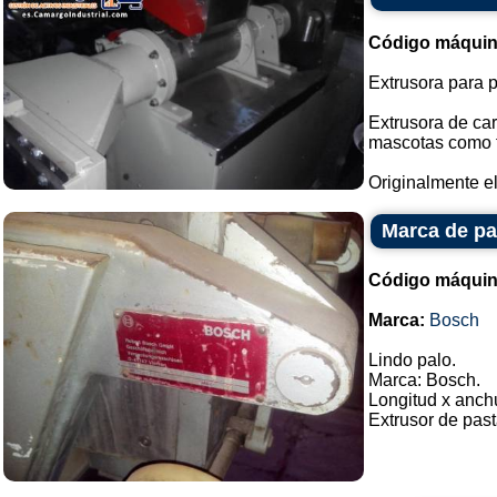
Código máquin
Extrusora para 
Extrusora de ca
mascotas como f
Originalmente el
Marca de pa
Código máquin
Marca:
Bosch
Lindo palo.
Marca: Bosch.
Longitud x anchu
Extrusor de pasta