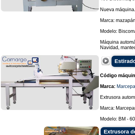
Nueva máquina
Marca: mazapán
Modelo: Biscom
Máquina automáti
Navidad, manteco
Estirad
Código máquin
Marca:
Marcep
Extrusora autom
Marca: Marcepa
Modelo: BM - 600
Extrusora de