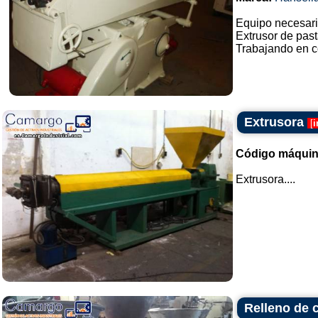
Equipo necesario
Extrusor de past
Trabajando en co
Extrusora
[
i
Código máquin
Extrusora....
Relleno de 