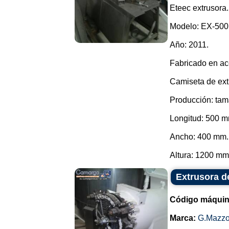
Eteec extrusora.
Modelo: EX-500
Año: 2011.
Fabricado en ac
Camiseta de ext
Producción: ta
Longitud: 500 
Ancho: 400 mm.
Altura: 1200 mm.
Extrusora d
Código máquin
Marca:
G.Mazzo