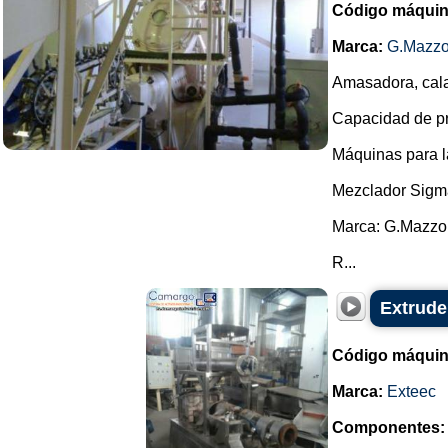
Código máquin
Marca:
G.Mazzo
Amasadora, cala
Capacidad de pro
Máquinas para l
Mezclador Sigm
Marca: G.Mazzo
R...
Extrude
Código máquin
Marca:
Exteec
Componentes: