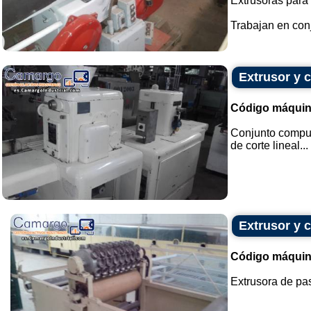
Extrusoras para 
Trabajan en conjun
Extrusor y 
Código máquin
Conjunto compue
de corte lineal...
Extrusor y 
Código máquin
Extrusora de past