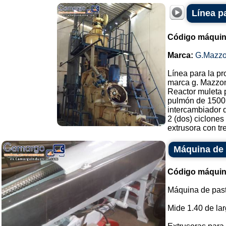
Línea p
Código máquin
Marca:
G.Mazzo
Línea para la p
marca g. Mazzon
Reactor muleta 
pulmón de 1500
intercambiador d
2 (dos) ciclones 
extrusora con tre
Máquina de 
Código máquin
Máquina de pas
Mide 1.40 de lar