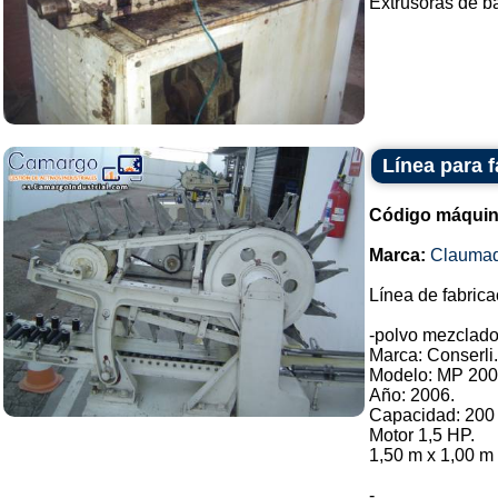
Extrusoras de b
Línea para 
Código máquin
Marca:
Clauma
Línea de fabric
-polvo mezclado
Marca: Conserli.
Modelo: MP 200
Año: 2006.
Capacidad: 200 
Motor 1,5 HP.
1,50 m x 1,00 m 
-