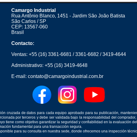
Camargo Industrial
Rua Antônio Blanco, 1451 - Jardim São João Batista
São Carlos / SP
CEP: 13567-060
Brasil
Contacto:
Ventas:
+55 (16) 3361-6681
/
3361-6682
/
3419-4644
Administrativo:
+55 (16) 3419-4648
E-mail:
contato@camargoindustrial.com.br
icación cruzada de datos para cada equipo aprobado para su publicación, mantenie
orcionada por terceros y debe ser validada bajo la responsabilidad del comprad
yo tiene como objetivo garantizar la seguridad y confiabilidad en la evaluación d
ormación fundamental para una transacción segura.
isponible para su consulta en nuestra sede, donde ofrecemos una inspección técnica