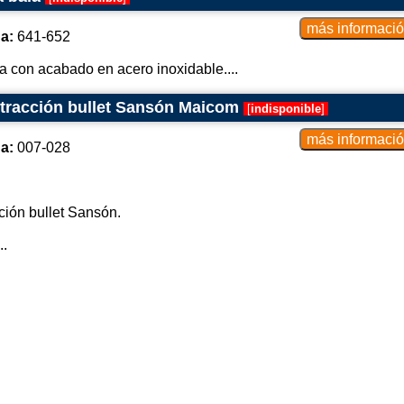
a:
641-652
la con acabado en acero inoxidable....
tracción bullet Sansón Maicom
[
indisponible
]
a:
007-028
ción bullet Sansón.
..