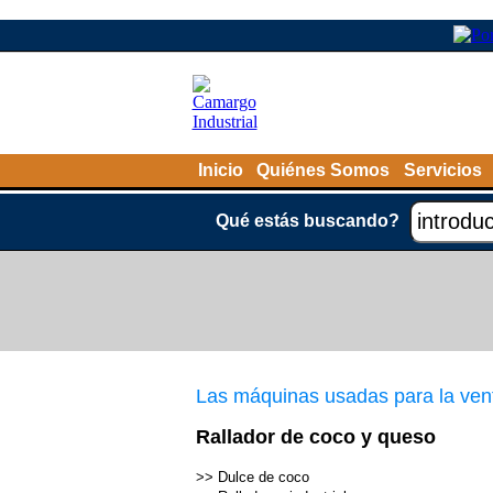
Inicio
Quiénes Somos
Servicios
Qué estás buscando?
Las máquinas usadas para la ven
Rallador de coco y queso
>>
Dulce de coco