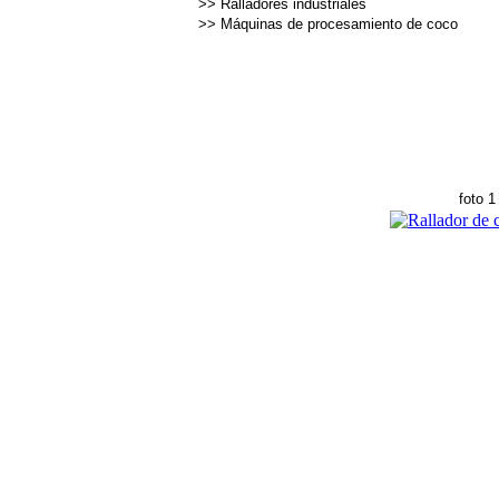
>>
Ralladores industriales
>>
Máquinas de procesamiento de coco
foto 1