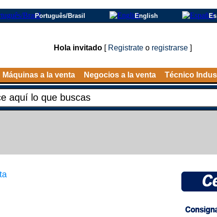
Português/Brasil
English
Es
Hola invitado
[
Registrate
o
registrarse
]
Máquinas a la venta
Negocios a la venta
Técnico Indust
ta