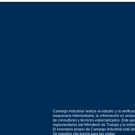
Camargo Industrial realiza el estudio y la verif
maquinaria intermediaria, la información es prop
de consultores y técnicos especializados. Este apo
reglamentarias del Ministerio de Trabajo y la inf
El inventario propio de Camargo Industrial está d
Se requiere cita previa para las visitas.