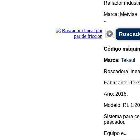
Rallador industr
Marca: Metvisa
...
Roscador
Código máquin
Marca:
Teksul
Roscadora lineal 
Fabricante: Teks
Año: 2018.
Modelo: RL 1.20
Sistema para cer
pescador.
Equipo e...