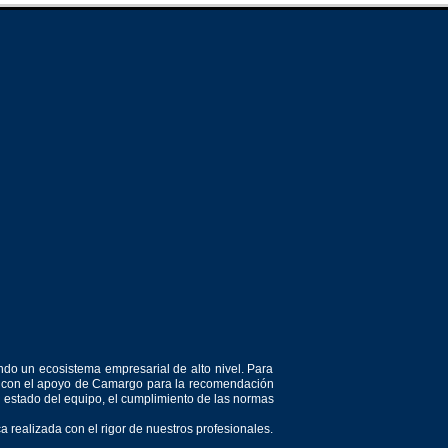
ndo un ecosistema empresarial de alto nivel. Para
or, con el apoyo de Camargo para la recomendación
el estado del equipo, el cumplimiento de las normas
 realizada con el rigor de nuestros profesionales.