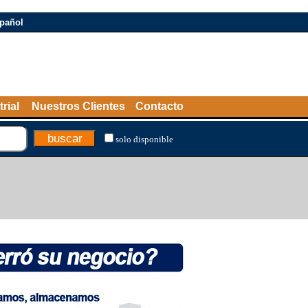
pañol
rial
Nuestros Clientes
Contacto
solo disponible