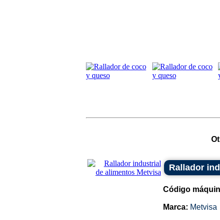
Ot
Rallador ind
Código máquin
Marca:
Metvisa