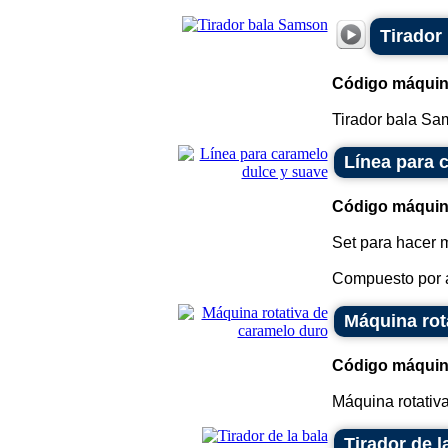
Tirador
Código máquin
Tirador bala Sam
Línea para 
Código máquin
Set para hacer m
Compuesto por al
Máquina rot
Código máquin
Máquina rotativa
Tirador de l