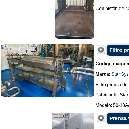
Con pistón de 4
Filtro 
Código máquin
Marca:
Star Sy
Filtro prensa de
Fabricante: Sta
Modelo: 50-18A/
Prensa 