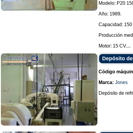
Modelo: P20 15
Año: 1989.
Capacidad: 150 
Producción medi
Motor: 15 CV....
Depósito de
Código máquin
Marca:
Jones
Depósito de refr