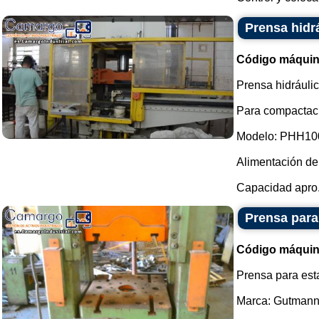
Prensa hidrá
Código máquin
Prensa hidráulic
Para compactaci
Modelo: PHH10
Alimentación de 
Capacidad apro.
Prensa par
Código máquin
Prensa para esta
Marca: Gutmann