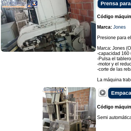
Prensa para
Código máquin
Marca:
Jones
Presione para el
Marca: Jones (O
-capacidad 160 
-Pulsa el tabler
-motor y el reduc
-corte de las re
La máquina trab
Empacad
Código máquin
Semi automática 