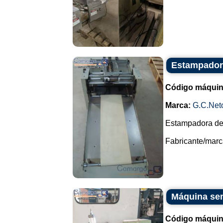
Estampador
Código máquin
Marca:
G.C.Net
Estampadora de
Fabricante/marca
Máquina sem
Código máquin