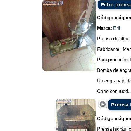
Filtro prens
Código máquin
Marca:
Erli
Prensa de filtro
Fabricante | Marc
Para productos l
Bomba de engran
Un engranaje de 
Carro con rued..
Prensa 
Código máquin
Prensa hidráuli