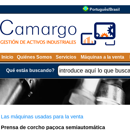
Português/Brasil
Inicio
Quiénes Somos
Servicios
Máquinas a la venta
Qué estás buscando?
Las máquinas usadas para la venta
Prensa de corcho paçoca semiautomática