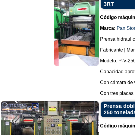
3RT
Código máquin
Marca:
Pan Sto
Prensa hidráuli
Fabricante | Ma
Modelo: P-V-25
Capacidad apro
Con cámara de va
Con tres placas d
Prensa dobl
250 tonelad
Código máquin