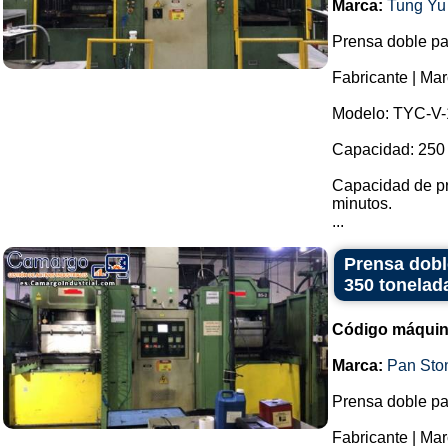
Marca:
Tung Yu
Prensa doble pa
Fabricante | M
Modelo: TYC-V
Capacidad: 250 
Capacidad de pr
minutos.
...
Prensa dobl
350 tonelad
Código máquin
Marca:
Pan Sto
Prensa doble pa
Fabricante | Ma