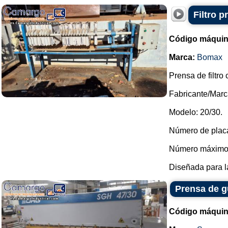
Filtro 
Código máquin
Marca:
Bomax
Prensa de filtro
Fabricante/Mar
Modelo: 20/30.
Número de placa
Número máximo 
Diseñada para la
Prensa de gu
Código máquin