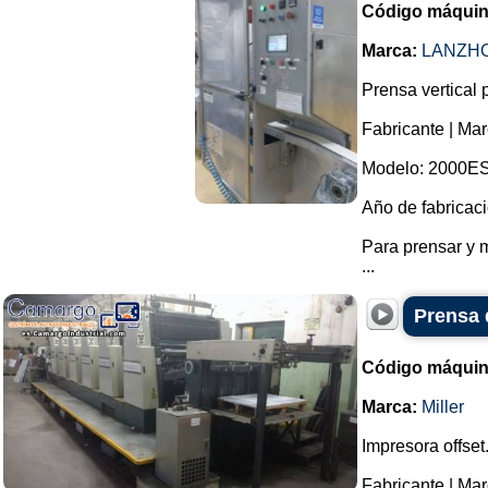
Código máquin
Marca:
LANZHO
Prensa vertical
Fabricante | 
Modelo: 2000ES-
Año de fabricaci
Para prensar y 
...
Prensa 
Código máquin
Marca:
Miller
Impresora offset
Fabricante | Marc