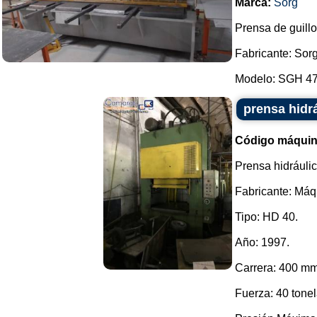
Marca:
Sorg
Prensa de guillo
Fabricante: Sorg
Modelo: SGH 47 /
prensa hidr
Código máquin
Prensa hidráulic
Fabricante: Máq
Tipo: HD 40.
Año: 1997.
Carrera: 400 mm
Fuerza: 40 tone