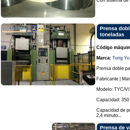
Con sistema de p
Prensa dobl
toneladas
Código máquin
Marca:
Tung Yu
Prensa doble pa
Fabricante | M
Modelo: TYC/V/
Capacidad: 350 
Capacidad de pr
2,4 minuto...
Prensa de v