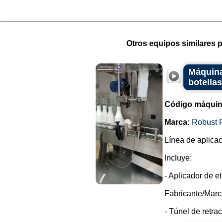
Otros equipos similares p
Máquina
botellas
Código máquin
Marca:
Robust 
Línea de aplicac
Incluye:
- Aplicador de e
Fabricante/Marc
- Túnel de retrac