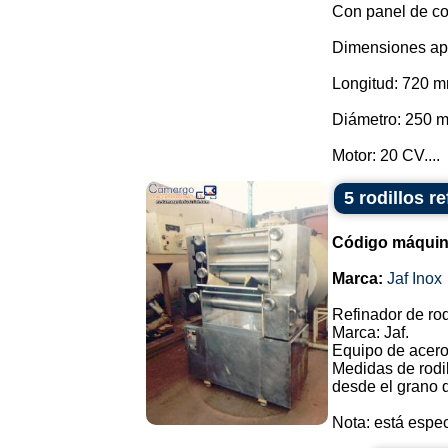
Con panel de co
Dimensiones ap
Longitud: 720 m
Diámetro: 250 
Motor: 20 CV....
5 rodillos r
Código máquin
Marca:
Jaf Inox
Refinador de rod
Marca: Jaf.
Equipo de acero
Medidas de rodil
desde el grano d
Nota: está espec