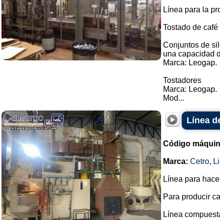
Línea para la pr
Tostado de café
Conjuntos de si
una capacidad d
Marca: Leogap.
Tostadores
Marca: Leogap.
Mod...
Línea d
Código máquin
Marca:
Cetro
,
Li
Línea para hacer
Para producir ca
Línea compuesta