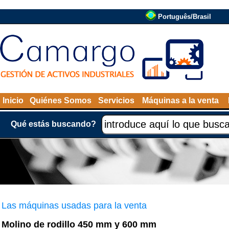
Português/Brasil
Inicio
Quiénes Somos
Servicios
Máquinas a la venta
Qué estás buscando?
Las máquinas usadas para la venta
Molino de rodillo 450 mm y 600 mm