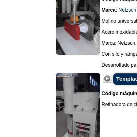
Marca:
Netzsch
Molino universa
Acero inoxidabl
Marca: Netzsch.
Con silo y rampa
Desarrollado par
Templad
Código máquin
Refinadora de ch