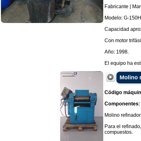
Fabricante | M
Modelo: G-150H
Capacidad aproxi
Con motor trifás
Año: 1998.
El equipo ha est
Molino r
Código máquin
Componentes:
Molino refinador 
Para el refinado
compuestos.