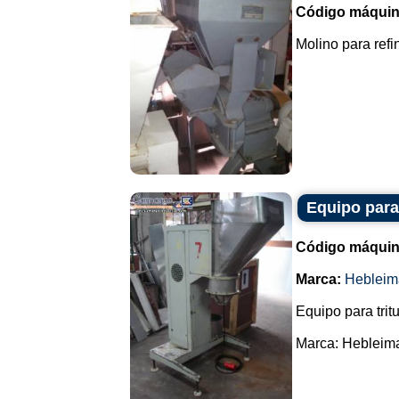
Código máquin
Molino para refin
Equipo para 
Código máquin
Marca:
Hebleim
Equipo para trit
Marca: Hebleimar