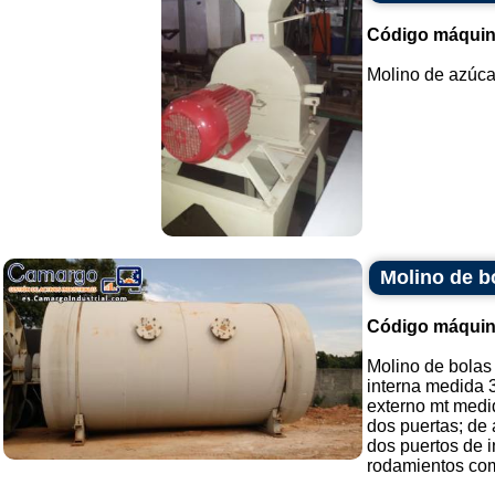
Código máquin
Molino de azúcar
Molino de b
Código máquin
Molino de bolas
interna medida 3
externo mt medid
dos puertas; de
dos puertos de 
rodamientos com