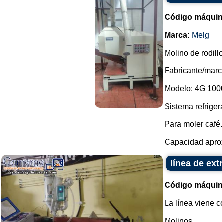
Código máquin
Marca:
Melg
Molino de rodill
Fabricante/marc
Modelo: 4G 100
Sistema refriger
Para moler café.
Capacidad aprox
línea de ext
Código máquin
La línea viene c
Molinos.