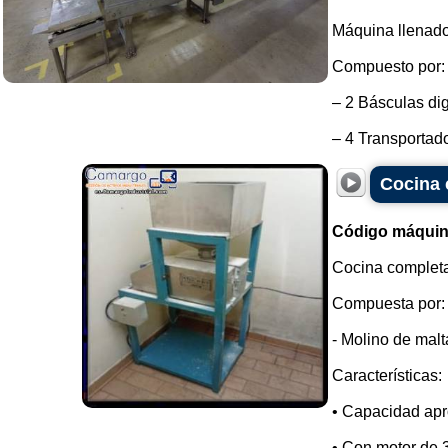
Máquina llenador
Compuesto por:
– 2 Básculas dig
– 4 Transportado
Cocina 
Código máquin
Cocina completa
Compuesta por:
- Molino de malt
Características:
• Capacidad apr
• Con motor de 