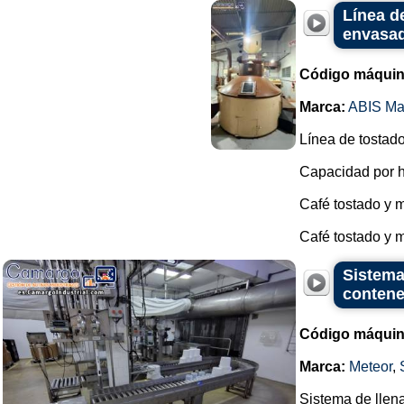
Línea d
envasa
Código máquin
Marca:
ABIS Ma
Línea de tostado
Capacidad por h
Café tostado y m
Café tostado y 
Sistema
contene
Código máquin
Marca:
Meteor
,
Sistema de llen