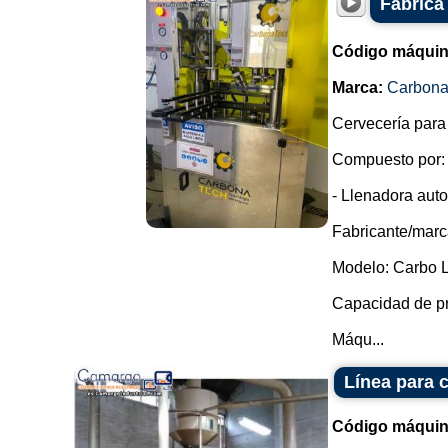
Fábrica
Código máquin
Marca:
Carbon
Cervecería para
Compuesto por:
- Llenadora auto
Fabricante/marc
Modelo: Carbo L
Capacidad de pr
Máqu...
Línea para 
Código máquin