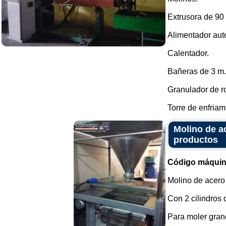
Extrusora de 90
Alimentador aut
Calentador.
Bañeras de 3 m.
Granulador de ro
Torre de enfriami
Molino de ac
productos
Código máquin
Molino de acero
Con 2 cilindros
Para moler grano