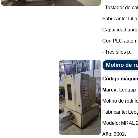
- Tostador de ca
Fabricante: Lilla
Capacidad aprox
Con PLC automá
- Tres silos p...
Molino de r
Código máquin
Marca:
Leogap
Molino de rodill
Fabricante: Leo
Modelo: MRAL 2
Año: 2002.