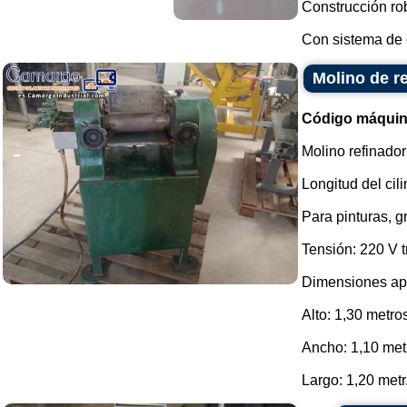
Construcción rob
Con sistema de c
Molino de r
Código máquin
Molino refinador
Longitud del cil
Para pinturas, g
Tensión: 220 V tr
Dimensiones ap
Alto: 1,30 metro
Ancho: 1,10 met
Largo: 1,20 metr.