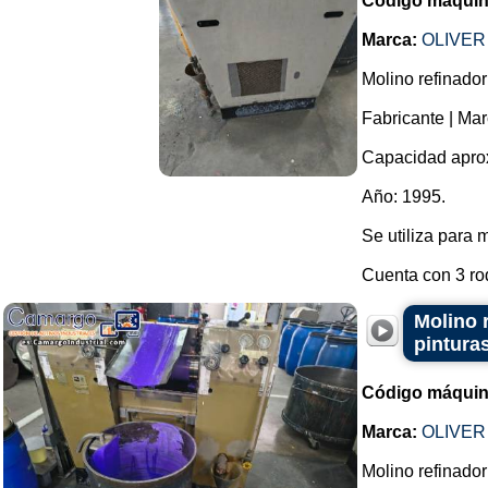
Código máquin
Marca:
OLIVER
Molino refinador 
Fabricante | Ma
Capacidad aproxi
Año: 1995.
Se utiliza para m
Cuenta con 3 rodi
Molino r
pinturas
Código máquin
Marca:
OLIVER
Molino refinador 