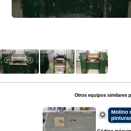
Otros equipos similares p
Molino r
pinturas