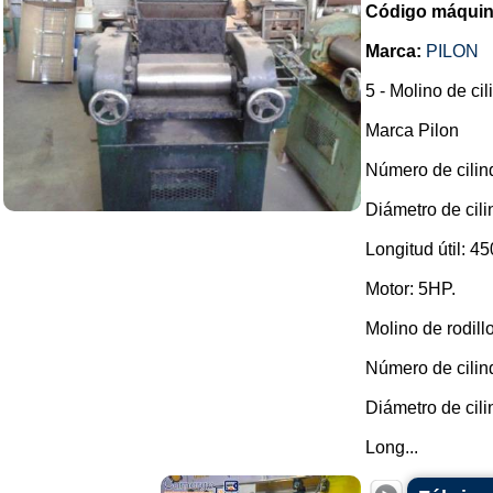
Código máquin
Marca:
PILON
5 - Molino de ci
Marca Pilon
Número de cilin
Diámetro de cil
Longitud útil: 4
Motor: 5HP.
Molino de rodill
Número de cilind
Diámetro de cil
Long...