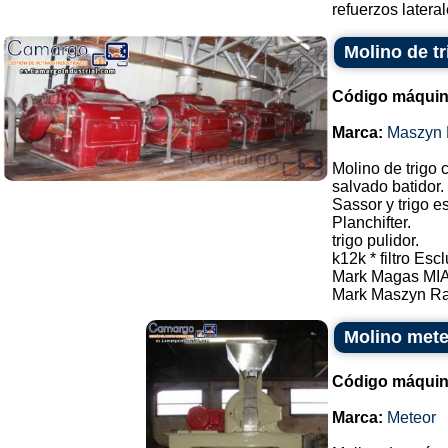
refuerzos latera
Molino de tr
Código máquin
Marca:
Maszyn
Molino de trigo
salvado batidor.
Sassor y trigo e
Planchifter.
trigo pulidor.
k12k * filtro Escl
Mark Magas MI
Mark Maszyn Ra
Molino met
Código máquin
Marca:
Meteor