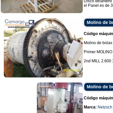
Disco delantero
el Panel es de 38
Molino de b
Código máquin
Molino de bolas
Primer MOLINO 
2nd MILL 2.600 
Molino de bo
Código máquin
Marca:
Netzsch