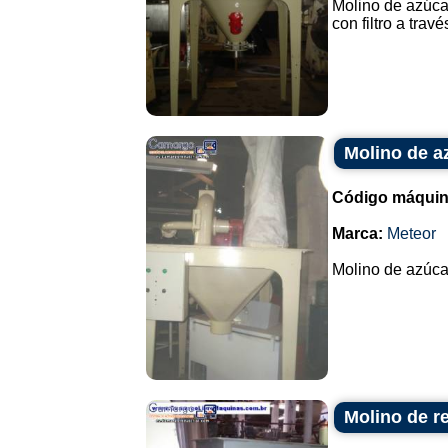
Molino de azúca
con filtro a travé
Molino de a
Código máquin
Marca:
Meteor
Molino de azúcar
Molino de r