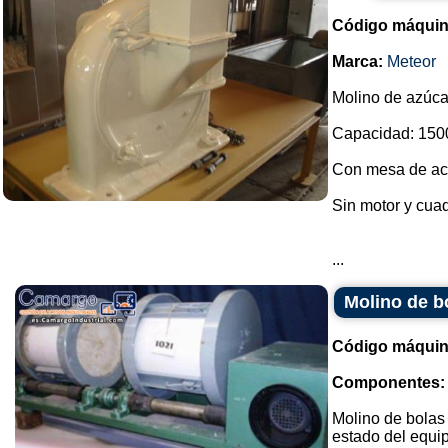
Código máquin
Marca:
Meteor
Molino de azúcar
Capacidad: 1500
Con mesa de ace
Sin motor y cuad
...
Molino de b
Código máquin
Componentes:
Molino de bolas
estado del equip