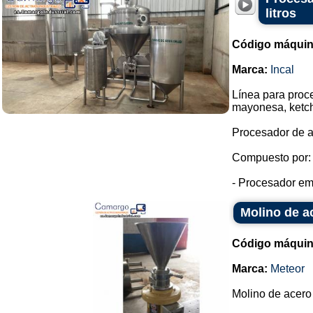
litros
Código máquin
Marca:
Incal
Línea para proc
mayonesa, ketc
Procesador de a
Compuesto por:
- Procesador emu
Molino de a
Código máquin
Marca:
Meteor
Molino de acero 