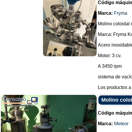
Código máquin
Marca:
Fryma
Molino coloidal 
Marca: Fryma K
Acero inoxidable
Motor: 3 cv.
A 3450 rpm
sistema de vacío
Los productos a 
Molino colo
Código máquin
Marca:
Meteor