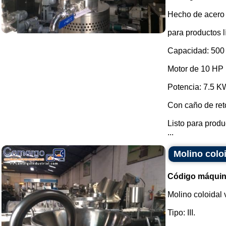
Hecho de acero 
para productos 
Capacidad: 500 
Motor de 10 HP
Potencia: 7.5 K
Con caño de ret
Listo para produ
...
Molino coloi
Código máquin
Molino coloidal v
Tipo: III.