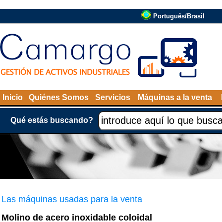
Português/Brasil
Inicio
Quiénes Somos
Servicios
Máquinas a la venta
Qué estás buscando?
Las máquinas usadas para la venta
Molino de acero inoxidable coloidal