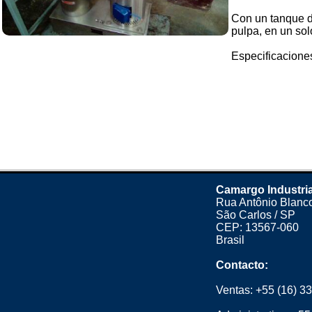
Con un tanque d
pulpa, en un sol
Especificaciones
Camargo Industria
Rua Antônio Blanco
São Carlos / SP
CEP: 13567-060
Brasil
Contacto:
Ventas:
+55 (16) 3