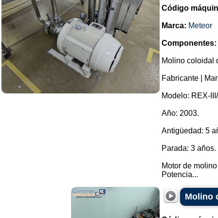
Código máquin
Marca:
Meteor
Componentes:
Molino coloidal 
Fabricante | Mar
Modelo: REX-III/I
Año: 2003.
Antigüedad: 5 a
Parada: 3 años.
Motor de molino 
Potencia...
Molino 