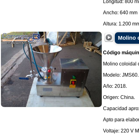
Longitud: 800 
Ancho: 640 mm
Altura: 1.200 mm.
Molino c
Código máquin
Molino coloidal
Modelo: JMS60.
Año: 2018.
Origen: China.
Capacidad apro
Apto para elabor
Voltaje: 220 V 