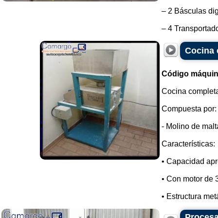
– 2 Básculas dig
– 4 Transportado
Cocina 
Código máquin
Cocina completa
Compuesta por:
- Molino de malt
Características:
• Capacidad apr
• Con motor de 
• Estructura metá
Procesa