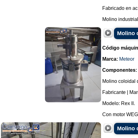
Fabricado en ac
Molino industria
Molino 
Código máquin
Marca:
Meteor
Componentes:
Molino coloidal 
Fabricante | Mar
Modelo: Rex II.
Con motor WEG d
Molino 