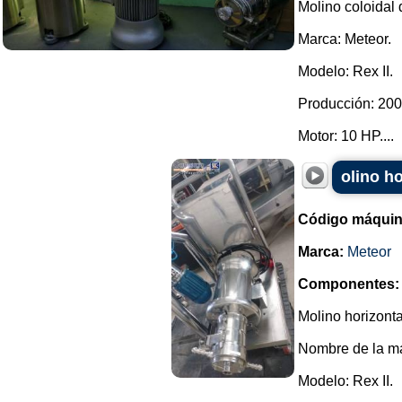
Molino coloidal 
Marca: Meteor.
Modelo: Rex II.
Producción: 2000
Motor: 10 HP....
olino ho
Código máquin
Marca:
Meteor
Componentes:
Molino horizonta
Nombre de la ma
Modelo: Rex II.