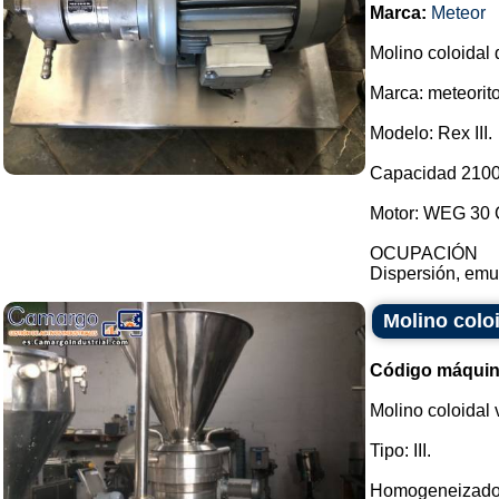
Marca:
Meteor
Molino coloidal 
Marca: meteorito
Modelo: Rex III.
Capacidad 2100 h
Motor: WEG 30 C
OCUPACIÓN
Dispersión, emu
Molino coloi
Código máquin
Molino coloidal v
Tipo: III.
Homogeneizado