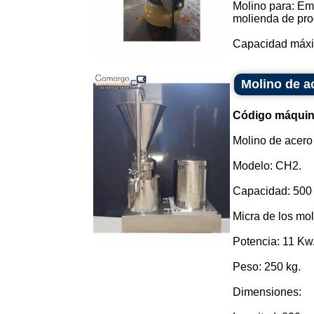
Molino para: Em
molienda de pro
Capacidad máxim
Molino de ac
Código máquin
Molino de acero 
Modelo: CH2.
Capacidad: 500 h
Micra de los mol
Potencia: 11 Kw
Peso: 250 kg.
Dimensiones: