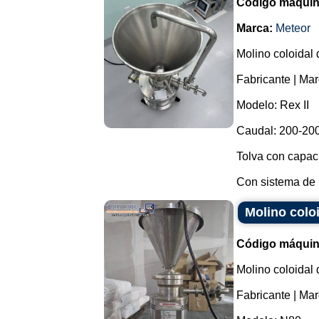
Código máquin
Marca:
Meteor
Molino coloidal 
Fabricante | Mar
Modelo: Rex II
Caudal: 200-2000
Tolva con capaci
Con sistema de r
Molino coloi
Código máquin
Molino coloidal 
Fabricante | Mar