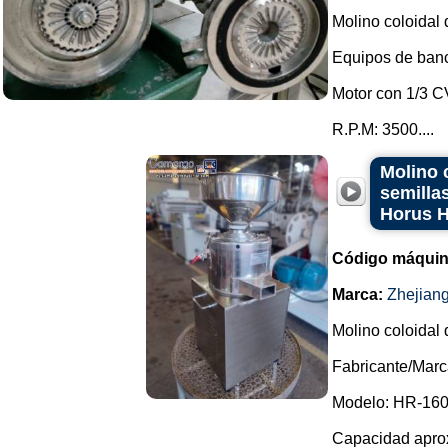
Molino coloidal 
Equipos de banc
Motor con 1/3 C
R.P.M: 3500....
Molino 
semilla
Horus 
Código máquin
Marca:
Zhejian
Molino coloidal 
Fabricante/Marc
Modelo: HR-160
Capacidad aprox