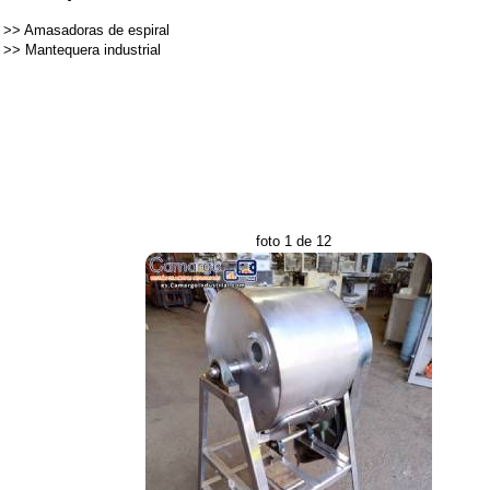
>>
Amasadoras de espiral
>>
Mantequera industrial
foto 1 de 12