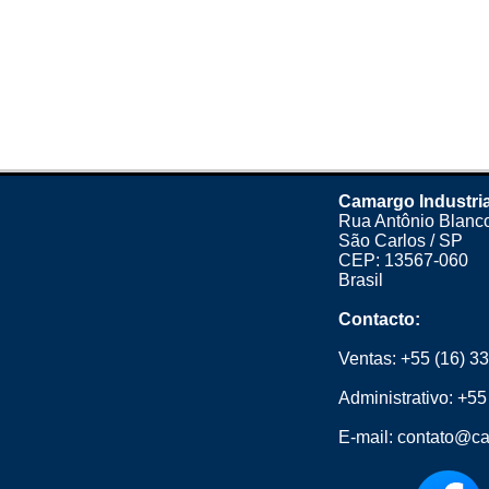
Camargo Industria
Rua Antônio Blanco
São Carlos / SP
CEP: 13567-060
Brasil
Contacto:
Ventas:
+55 (16) 3
Administrativo:
+55
E-mail:
contato@ca