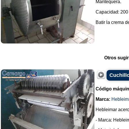
Mantequera.
Capacidad: 200 
Batir la crema de
Otros sugir
Cuchill
Código máquin
Marca:
Hebleim
Hebleimar acero 
- Marca: Heblei