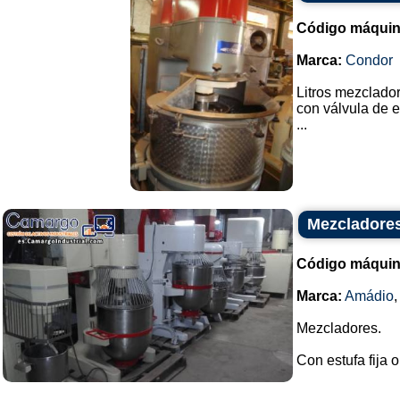
Código máquin
Marca:
Condor
Litros mezclado
con válvula de e
...
Mezcladore
Código máquin
Marca:
Amádio
Mezcladores.
Con estufa fija o