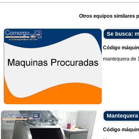
Otros equipos similares p
Se busca: m
Código máquin
mantequera de 1
Mantequera
Código máquin