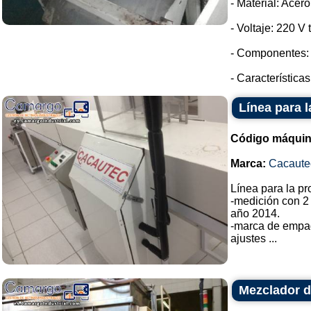
- Material: Acer
- Voltaje: 220 V t
- Componentes: 
- Característica
Línea para 
Código máquin
Marca:
Cacaute
Línea para la p
-medición con 2
año 2014.
-marca de empa
ajustes ...
Mezclador d