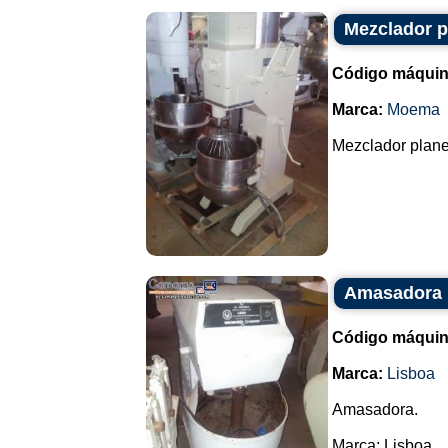
Mezclador pl
Código máquin
Marca:
Moema
Mezclador planeta
Amasadora 
Código máquin
Marca:
Lisboa
Amasadora.
Marca: Lisboa.