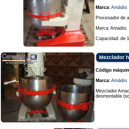
Marca:
Amádio
Procesador de a
Marca: Amadio.
Capacidad: de 100
Mezclador h
Código máquin
Marca:
Amádio
Mezclador Amadio
desmontable (sop