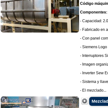
Código máquin
Componentes:
- Capacidad: 2.0
- Fabricado en a
- Con panel com
- Siemens Logo
- Interruptores 
- Imagen organi
- Inverter Sew E
- Sistema y llav
- El mezclado...
Mezclad