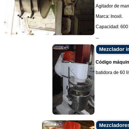
Agitador de mant
Marca: Inoxil.
Capacidad: 600 l
...
Mezclador in
Código máquin
batidora de 60 l
Mezcladores