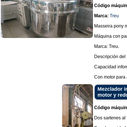
Código máquin
Marca:
Treu
Masseira pony m
Máquina con pa
Marca: Treu.
Descripción del 
Capacidad infor
Con motor para a
Mezclador i
motor y red
Código máquin
Dos sartenes al