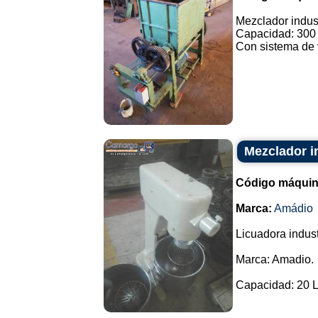
Mezclador indus
Capacidad: 300 l
Con sistema de v
Mezclador i
Código máquin
Marca:
Amádio
Licuadora indust
Marca: Amadio.
Capacidad: 20 Lit