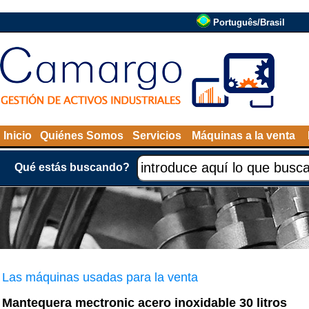
Português/Brasil
Inicio
Quiénes Somos
Servicios
Máquinas a la venta
Qué estás buscando?
Las máquinas usadas para la venta
Mantequera mectronic acero inoxidable 30 litros