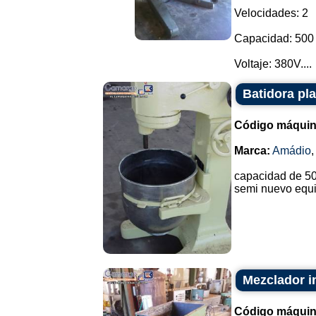
Velocidades: 2
Capacidad: 500 
Voltaje: 380V....
Batidora pla
Código máquin
Marca:
Amádio
capacidad de 50
semi nuevo equi
Mezclador i
Código máquin