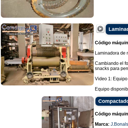
Laminad
Código máquin
Laminadora de m
Cambiando el for
snacks para perr
Video 1: Equipo
Equipo disponibl
Compactador
Código máquin
Marca:
J.Bonal