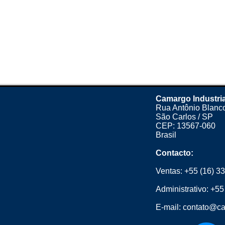
Camargo Industria
Rua Antônio Blanco
São Carlos / SP
CEP: 13567-060
Brasil
Contacto:
Ventas:
+55 (16) 3
Administrativo:
+55
E-mail:
contato@ca