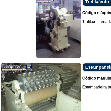
Trefila/entr
Código máquin
Trafila/entrenado
Estampadeir
Código máquin
Estampadeira par