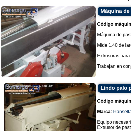
Máquina de 
Código máquin
Máquina de pas
Mide 1.40 de lar
Extrusoras para 
Trabajan en conjun
Lindo palo 
Código máquin
Marca:
Hansell
Equipo necesario
Extrusor de past