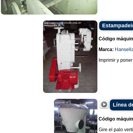
Estampadeir
Código máquin
Marca:
Hansell
Imprimir y poner 
Línea d
Código máquin
Gire el palo vert