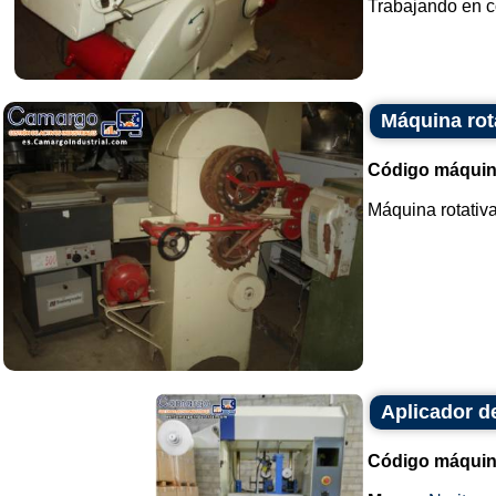
Trabajando en co
Máquina rot
Código máquin
Máquina rotativa
Aplicador de
Código máquin