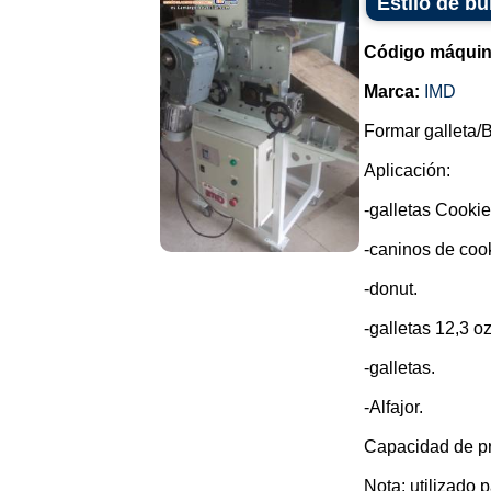
Estilo de bu
Código máquin
Marca:
IMD
Formar galleta/B
Aplicación:
-galletas Cookie
-caninos de cook
-donut.
-galletas 12,3 oz
-galletas.
-Alfajor.
Capacidad de pr
Nota: utilizado p