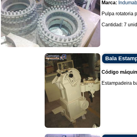
Marca:
Induma
Pulpa rotatoria 
Cantidad: 7 unid
Bala Estam
Código máquin
Estampadeira bal