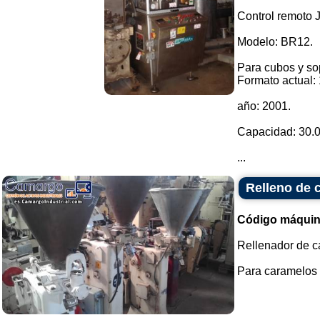
Control remoto J
Modelo: BR12.
Para cubos y sop
Formato actual
año: 2001.
Capacidad: 30.0
...
Relleno de 
Código máquin
Rellenador de c
Para caramelos b