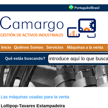
Português/Brasil
Inicio
Quiénes Somos
Servicios
Máquinas a la venta
Qué estás buscando?
Las máquinas usadas para la venta
Lollipop-Tavares Estampadeira