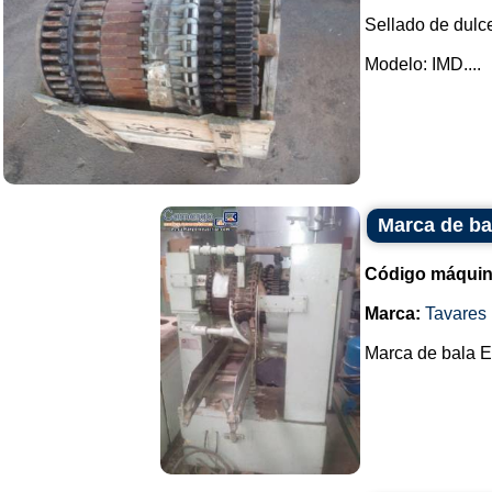
Sellado de dulc
Modelo: IMD....
Marca de ba
Código máquin
Marca:
Tavares
Marca de bala E