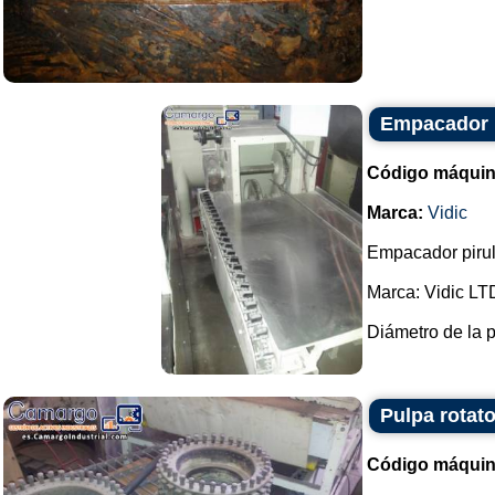
Empacador p
Código máquin
Marca:
Vidic
Empacador pirul
Marca: Vidic LT
Diámetro de la p
Pulpa rotat
Código máquin