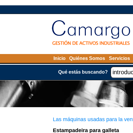
Inicio
Quiénes Somos
Servicios
Qué estás buscando?
Las máquinas usadas para la ven
Estampadeira para galleta