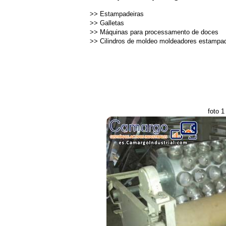
>>
Estampadeiras
>>
Galletas
>>
Máquinas para processamento de doces
>>
Cilindros de moldeo moldeadores estampad
foto 1