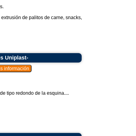
s.
extrusión de palitos de carne, snacks,
s Uniplast-
de tipo redondo de la esquina....