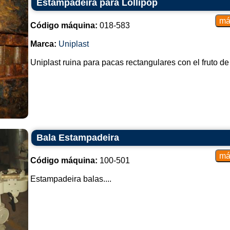
Estampadeira para Lollipop
Código máquina:
018-583
Marca:
Uniplast
Uniplast ruina para pacas rectangulares con el fruto de 
Bala Estampadeira
Código máquina:
100-501
Estampadeira balas....