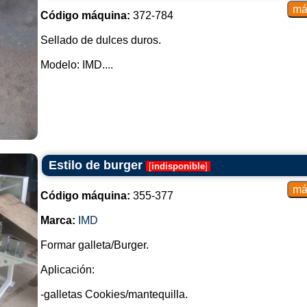
Código máquina:
372-784
Sellado de dulces duros.
Modelo: IMD....
Estilo de burger
[
indisponible
]
Código máquina:
355-377
Marca:
IMD
Formar galleta/Burger.
Aplicación:
-galletas Cookies/mantequilla.