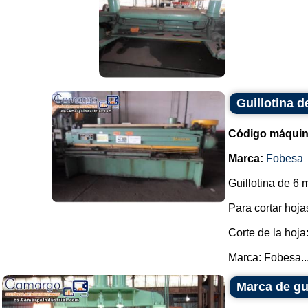
Guillotina 
Código máquin
Marca:
Fobesa
Guillotina de 6 
Para cortar hoja
Corte de la hoja
Marca: Fobesa...
Marca de gu