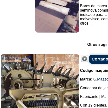
Bares de marca 
seminova comple
indicado para la
malvavisco, cara
otros ...
Otros sugir
Cortado
Código máquin
Marca:
G.Mazzo
Cortadora de jab
Fabricante | Ma
Con 19 dientes.