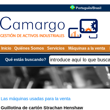
Português/Brasil
Inicio
Quiénes Somos
Servicios
Máquinas a la venta
Qué estás buscando?
Las máquinas usadas para la venta
Guillotina de cartón Strachan Henshaw