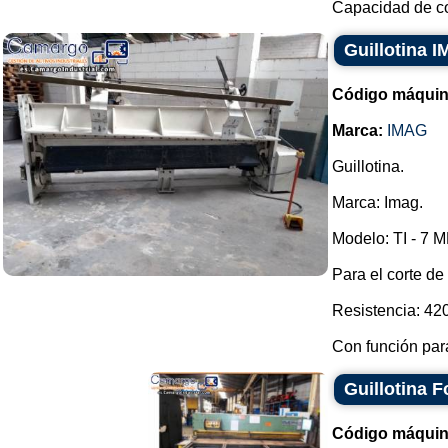
Capacidad de co
Guillotina 
Código máquin
Marca:
IMAG
Guillotina.
Marca: Imag.
Modelo: TI - 7 M
Para el corte de
Resistencia: 42
Con función para
Guillotina 
Código máquin