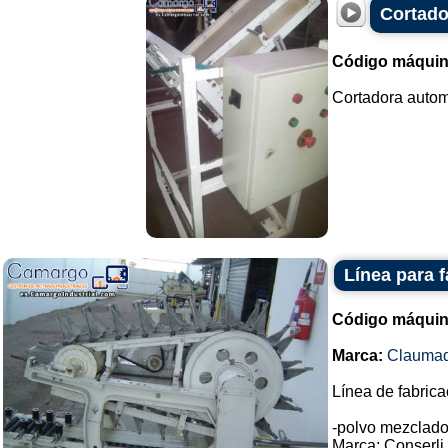
Cortado
Código máquin
Cortadora autom
Línea para 
Código máquin
Marca:
Clauma
Línea de fabric
-polvo mezclado
Marca: Conserli.