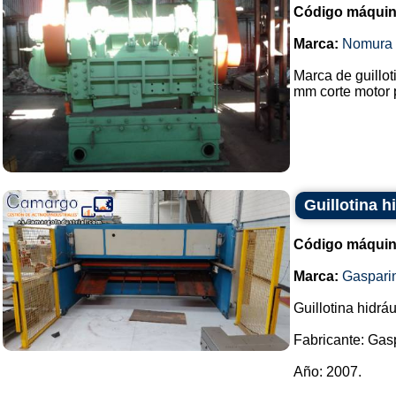
Código máquin
Marca:
Nomura
Marca de guillo
mm corte motor p
Guillotina h
Código máquin
Marca:
Gaspari
Guillotina hidrá
Fabricante: Gasp
Año: 2007.