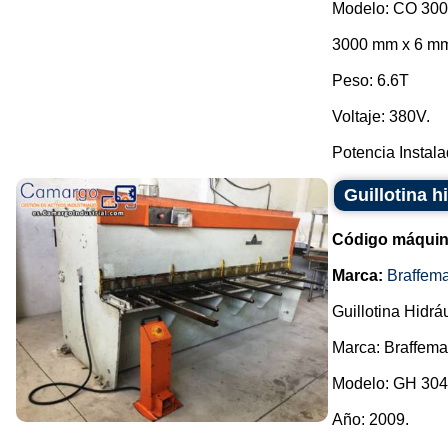
Modelo: CO 300
3000 mm x 6 m
Peso: 6.6T
Voltaje: 380V.
Potencia Instala
Guillotina 
Código máquin
Marca:
Braffem
Guillotina Hidráu
Marca: Braffem
Modelo: GH 304
Año: 2009.