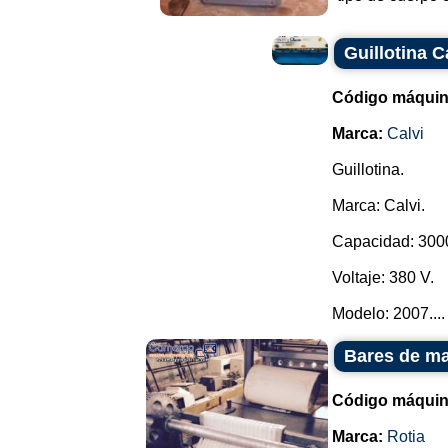
Guillotina C
Código máquin
Marca:
Calvi
Guillotina.
Marca: Calvi.
Capacidad: 3000 
Voltaje: 380 V.
Modelo: 2007....
Bares de ma
Código máquin
Marca:
Rotia