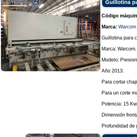
Guillotina 
Código máquin
Marca:
Warcom
Guillotina para c
Marca: Warcom.
Modelo: Presion
Año 2013.
Para cortar chap
Para un corte m
Potencia: 15 Kw
Dimensión front
Profundidad de 