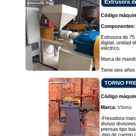
Extrusora 
Código máquin
Componentes:
Extrusora de 75
digital, unidad 
eléctrico.
Marca de mando
Tiene seis años 
TORNO FR
Código máquin
Marca:
Vitoria
-Fresadora marca
divisor divisores
prensas tipo bal
-tipo de cuerpo c