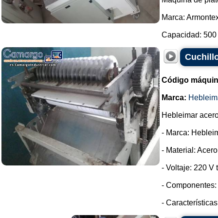
Marca: Armontex
Capacidad: 500 k
Cuchill
Código máquin
Marca:
Hebleim
Hebleimar acero 
- Marca: Heblei
- Material: Acer
- Voltaje: 220 V t
- Componentes: 
- Característica