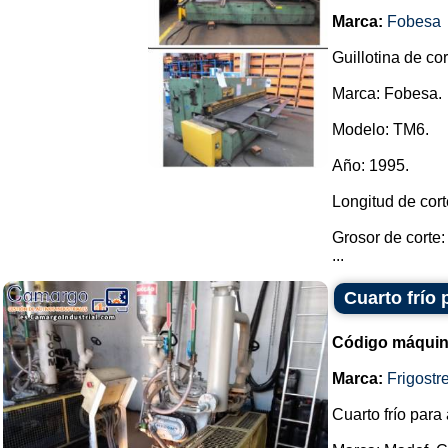
Marca:
Fobesa
Guillotina de co
Marca: Fobesa.
Modelo: TM6.
Año: 1995.
Longitud de cort
Grosor de corte
...
Cuarto frío
Código máquin
Marca:
Frigostre
Cuarto frío para