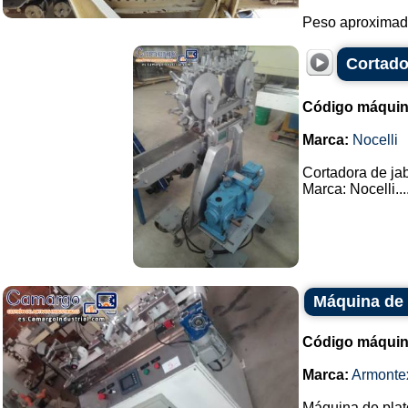
Peso aproximado
Cortado
Código máquin
Marca:
Nocelli
Cortadora de jab
Marca: Nocelli...
Máquina de 
Código máquin
Marca:
Armonte
Máquina de plat