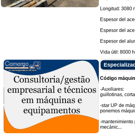
Longitud: 3080
Espesor del ace
Espesor del ace
Espesor del alu
Vida útil: 8000 h
Especializa
Código máquin
-Auxiliares:
guillotinas, cort
-star UP de máq
ponemos máquina
-mantenimiento p
mecánic...