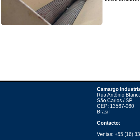
Camargo Industria
Rua Antônio Blanco
São Carlos / SP
CEP: 13567-060
Brasil
Contacto:
Ventas:
+55 (16) 3