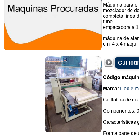
Máquina para el
mezclador de do
completa línea 
tubo
empacadora a 1
máquina de alam
cm, 4 x 4 máquin
Guilloti
Código máquin
Marca:
Hebleim
Guillotina de cu
Componentes: 0
Características 
Forma parte de u