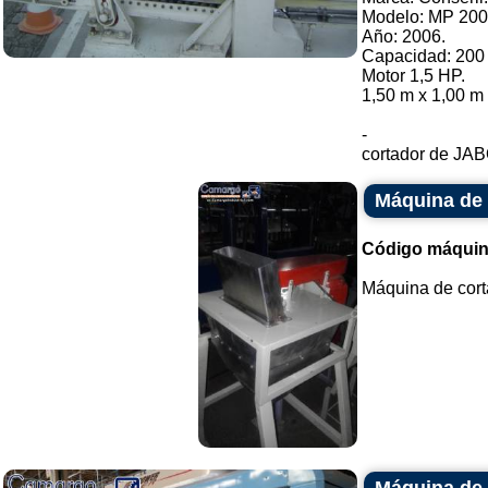
Modelo: MP 200
Año: 2006.
Capacidad: 200 
Motor 1,5 HP.
1,50 m x 1,00 m 
-
cortador de JABÓ
Máquina de c
Código máquin
Máquina de cortar