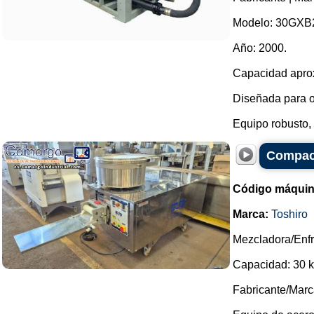
Modelo: 30GXB
Año: 2000.
Capacidad apro
Diseñada para o
Equipo robusto, 
Compact
Código máquin
Marca:
Toshiro
Mezcladora/Enf
Capacidad: 30 
Fabricante/Marc