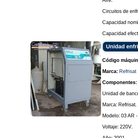
Aire.
Circuitos de enf
Capacidad nomin
Capacidad efecti
Unidad enfr
Código máquin
Marca:
Refrisat
Componentes:
Unidad de banco 
Marca: Refrisat.
Modelo: 03 AR -
Voltaje: 220V.
Año: 2001.