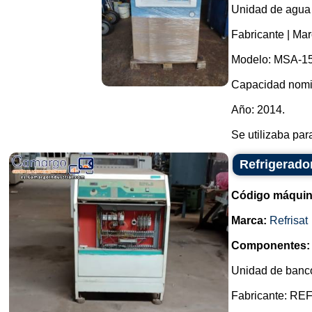
Unidad de agua he
Fabricante | Mar
Modelo: MSA-15
Capacidad nomin
Año: 2014.
Se utilizaba par
Refrigerado
Código máquin
Marca:
Refrisat
Componentes:
Unidad de banco 
Fabricante: RE