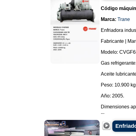
Código máquin
Marca:
Trane
Enfriadora indu
Fabricante | Mar
Modelo: CVGF6
Gas refrigerant
Aceite lubricante
Peso: 10.900 kg
Año: 2005.
Dimensiones ap
...
Enfriad