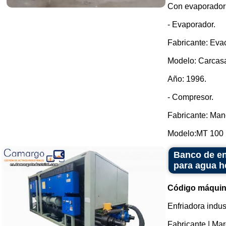
Con evaporador
- Evaporador.
Fabricante: Eva
Modelo: Carcasa
Año: 1996.
- Compresor.
Fabricante: Man
Modelo:MT 100 H
Banco de enf
para agua h
Código máquin
Enfriadora indus
Fabricante | Mar