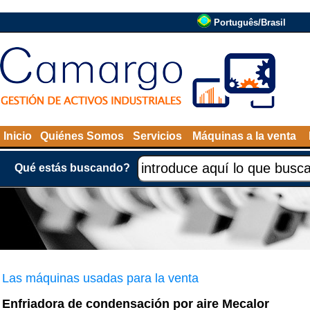
Português/Brasil
Inicio
Quiénes Somos
Servicios
Máquinas a la venta
Qué estás buscando?
Las máquinas usadas para la venta
Enfriadora de condensación por aire Mecalor