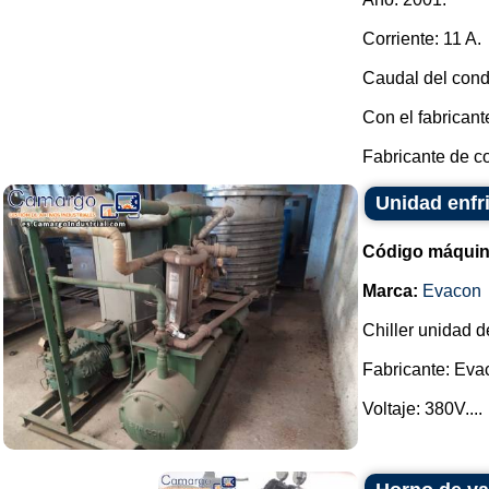
Corriente: 11 A.
Caudal del cond
Con el fabricant
Fabricante de co
Unidad enfr
Código máquin
Marca:
Evacon
Chiller unidad d
Fabricante: Eva
Voltaje: 380V....