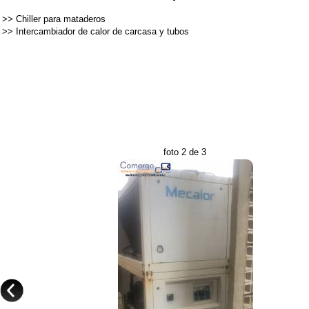
>>
Chiller para mataderos
>>
Intercambiador de calor de carcasa y tubos
foto 2 de 3