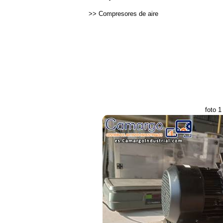
>>
Compresores de aire
foto 1