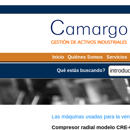
Inicio
Quiénes Somos
Servicios
Qué estás buscando?
Las máquinas usadas para la ven
Compresor radial modelo CRE-