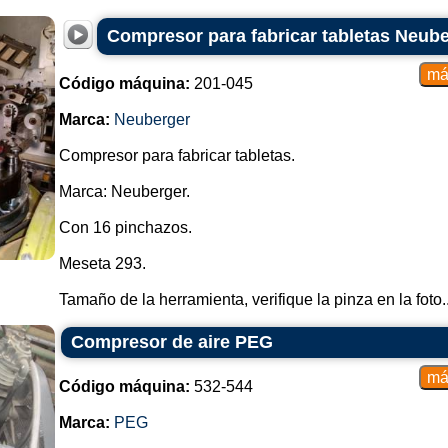
Compresor para fabricar tabletas Neub
Código máquina:
201-045
Marca:
Neuberger
Compresor para fabricar tabletas.
Marca: Neuberger.
Con 16 pinchazos.
Meseta 293.
Tamaño de la herramienta, verifique la pinza en la foto..
Compresor de aire PEG
Código máquina:
532-544
Marca:
PEG