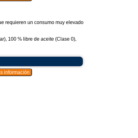
 que requieren un consumo muy elevado
r), 100 % libre de aceite (Clase 0),