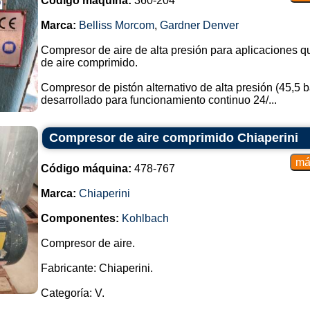
Código máquina:
360-204
Marca:
Belliss Morcom
,
Gardner Denver
Compresor de aire de alta presión para aplicaciones
de aire comprimido.
Compresor de pistón alternativo de alta presión (45,5 ba
desarrollado para funcionamiento continuo 24/...
Compresor de aire comprimido Chiaperini
Código máquina:
478-767
Marca:
Chiaperini
Componentes:
Kohlbach
Compresor de aire.
Fabricante: Chiaperini.
Categoría: V.