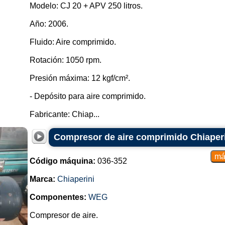
Modelo: CJ 20 + APV 250 litros.
Año: 2006.
Fluido: Aire comprimido.
Rotación: 1050 rpm.
Presión máxima: 12 kgf/cm².
- Depósito para aire comprimido.
Fabricante: Chiap...
Compresor de aire comprimido Chiaper
Código máquina:
036-352
Marca:
Chiaperini
Componentes:
WEG
Compresor de aire.