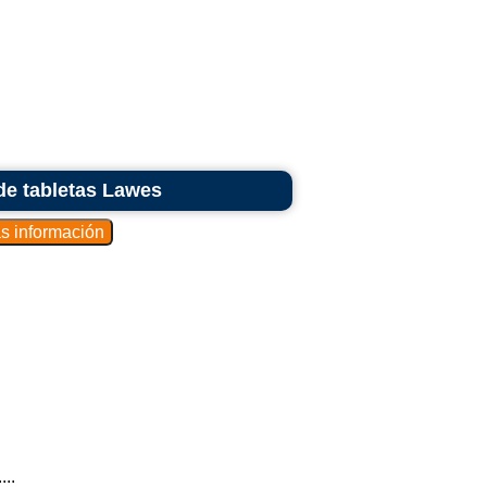
de tabletas Lawes
..