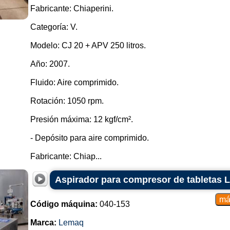
Fabricante: Chiaperini.
Categoría: V.
Modelo: CJ 20 + APV 250 litros.
Año: 2007.
Fluido: Aire comprimido.
Rotación: 1050 rpm.
Presión máxima: 12 kgf/cm².
- Depósito para aire comprimido.
Fabricante: Chiap...
Aspirador para compresor de tabletas
Código máquina:
040-153
Marca:
Lemaq