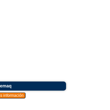
 Lemaq