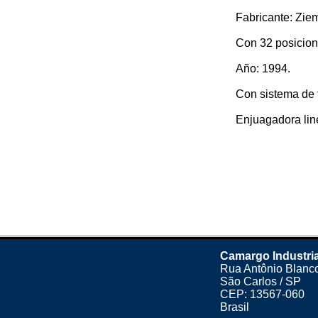
Fabricante: Zie
Con 32 posicion
Año: 1994.
Con sistema de 
Enjuagadora line
Camargo Industria
Rua Antônio Blanco
São Carlos / SP
CEP: 13567-060
Brasil