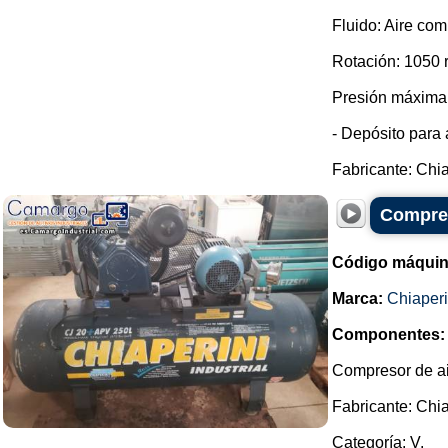
Fluido: Aire com
Rotación: 1050 
Presión máxima:
- Depósito para 
Fabricante: Chia
Compres
Código máquin
Marca:
Chiaperi
Componentes:
Compresor de ai
Fabricante: Chia
Categoría: V.