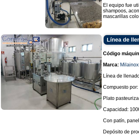
El equipo fue ut
shampoos, acond
mascarillas color
Línea de ll
Código máquin
Marca:
Milainox
Línea de llenad
Compuesto por:
Plato pasteuriza
Capacidad: 1000 
Con patín, panel
Depósito de pro