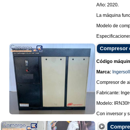
Año: 2020.
La máquina func
Modelo de com
Especificaciones
Compresor d
Código máquin
Marca:
Ingersol
Compresor de ai
Fabricante: Inge
Modelo: IRN30H
Con inversor y s
Compres