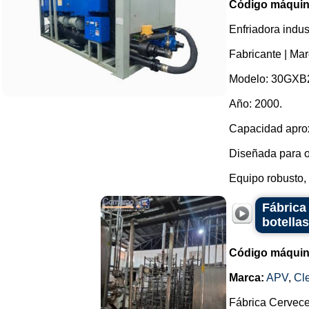
Código máquin
Enfriadora indus
Fabricante | Mar
Modelo: 30GXB
Año: 2000.
Capacidad apro
Diseñada para o
Equipo robusto, 
Fábrica
botella
Código máquin
Marca:
APV
,
Cl
Fábrica Cervec