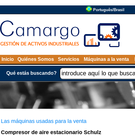
Português/Brasil
Inicio
Quiénes Somos
Servicios
Máquinas a la venta
Qué estás buscando?
Las máquinas usadas para la venta
Compresor de aire estacionario Schulz