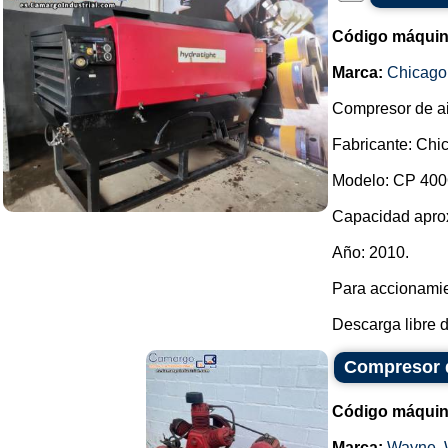
Código máquin
Marca:
Chicago
Compresor de ai
Fabricante: Chi
Modelo: CP 400
Capacidad aprox
Año: 2010.
Para accionamie
Descarga libre d
Compresor 
Código máquin
Marca:
Wayne
,