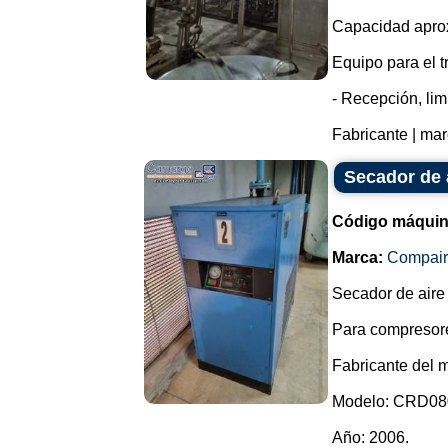
Capacidad aprox
Equipo para el t
- Recepción, lim
Fabricante | mar
Secador de 
Código máquin
Marca:
Compair
Secador de aire
Para compresore
Fabricante del 
Modelo: CRD080
Año: 2006.