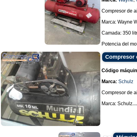
Compresor de ai
Marca: Wayne W
Camada: 350 lit
Potencia del moto
Compresor d
Código máquin
Marca:
Schulz
Compresor de air
Marca: Schulz...