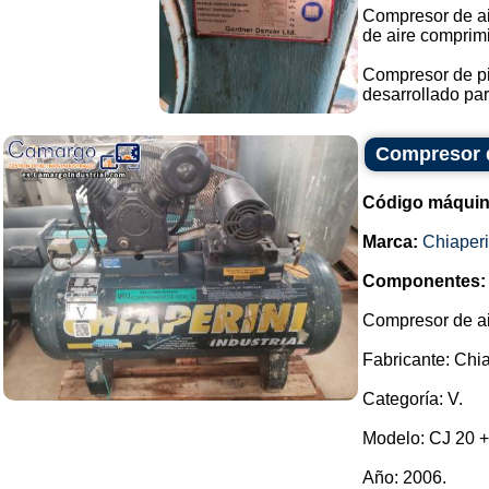
Compresor de ai
de aire comprim
Compresor de pis
desarrollado par
Compresor d
Código máquin
Marca:
Chiaperi
Componentes:
Compresor de ai
Fabricante: Chia
Categoría: V.
Modelo: CJ 20 +
Año: 2006.