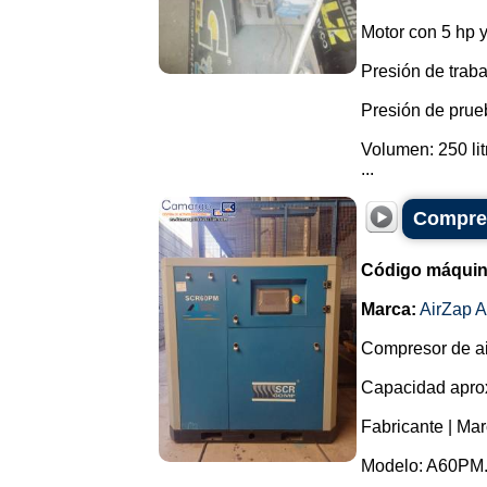
Motor con 5 hp 
Presión de traba
Presión de prue
Volumen: 250 lit
...
Compres
Código máquin
Marca:
AirZap A
Compresor de air
Capacidad aprox
Fabricante | Mar
Modelo: A60PM