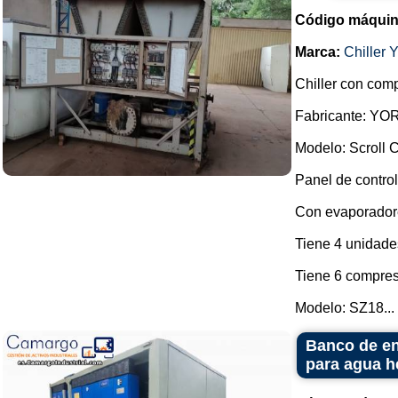
Código máquin
Marca:
Chiller 
Chiller con comp
Fabricante: YO
Modelo: Scroll C
Panel de control
Con evaporador
Tiene 4 unidades
Tiene 6 compres
Modelo: SZ18...
Banco de enf
para agua h