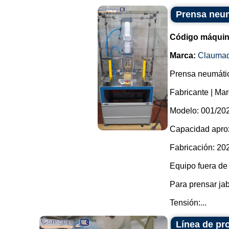
Prensa neum
Código máquin
Marca:
Clauma
Prensa neumátic
Fabricante | Ma
Modelo: 001/20
Capacidad aprox
Fabricación: 20
Equipo fuera de
Para prensar jab
Tensión:...
Línea de pr