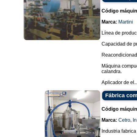
Código máquin
Marca:
Martini
Línea de produc
Capacidad de pr
Reacondicionada
Máquina compuest
calandra.
Aplicador de el..
Fábrica com
Código máquin
Marca:
Cetro
,
I
Industria fabri