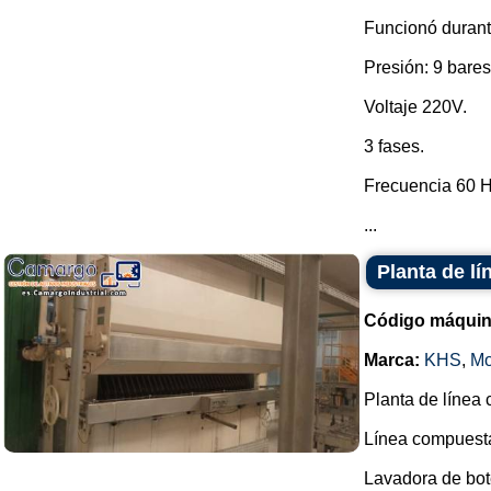
Funcionó durant
Presión: 9 bares
Voltaje 220V.
3 fases.
Frecuencia 60 H
...
Planta de l
Código máquin
Marca:
KHS
,
Mo
Planta de línea 
Línea compuesta
Lavadora de bot