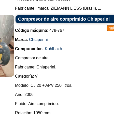
Fabricante | marca: ZIEMANN LIESS (Brasil). ...
Compresor de aire comprimido Chiaperini
Código máquina:
478-767
Marca:
Chiaperini
Componentes:
Kohlbach
Compresor de aire.
Fabricante: Chiaperini.
Categoría: V.
Modelo: CJ 20 + APV 250 litros.
Año: 2006.
Fluido: Aire comprimido.
Rotación: 1050 rpm.