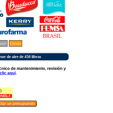
ocio?
Clientes
or de aire de 450 libras
cnico de mantenimiento, revisión y
clic aquí
.
0
ONIBLE