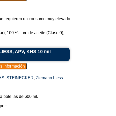
 que requieren un consumo muy elevado
r), 100 % libre de aceite (Clase 0),
LIESS, APV, KHS 10 mil
HS
,
STEINECKER
,
Ziemann Liess
 botellas de 600 ml.
por: