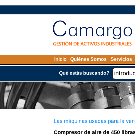
Inicio
Quiénes Somos
Servicios
Qué estás buscando?
Las máquinas usadas para la ven
Compresor de aire de 450 libra