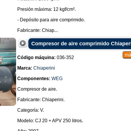
Presión máxima: 12 kgf/cm².
- Depósito para aire comprimido.
Fabricante: Chiap...
Compresor de aire comprimido Chiaper
Código máquina:
036-352
Marca:
Chiaperini
Componentes:
WEG
Compresor de aire.
Fabricante: Chiaperini.
Categoría: V.
Modelo: CJ 20 + APV 250 litros.