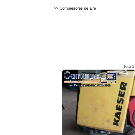
>>
Compresores de aire
foto 1