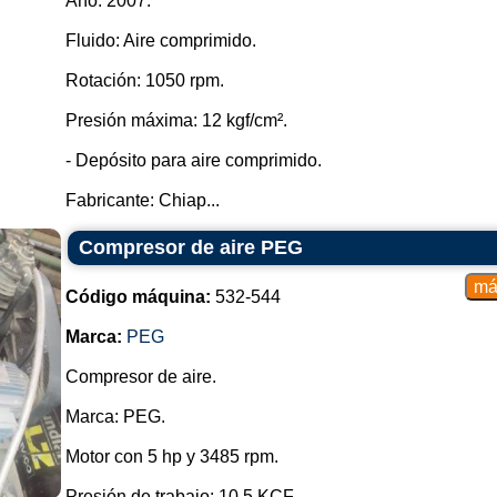
Año: 2007.
Fluido: Aire comprimido.
Rotación: 1050 rpm.
Presión máxima: 12 kgf/cm².
- Depósito para aire comprimido.
Fabricante: Chiap...
Compresor de aire PEG
Código máquina:
532-544
Marca:
PEG
Compresor de aire.
Marca: PEG.
Motor con 5 hp y 3485 rpm.
Presión de trabajo: 10,5 KCF.