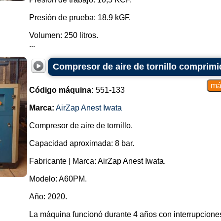
Presión de prueba: 18.9 kGF.
Volumen: 250 litros.
...
Compresor de aire de tornillo comprimi
Código máquina:
551-133
Marca:
AirZap Anest Iwata
Compresor de aire de tornillo.
Capacidad aproximada: 8 bar.
Fabricante | Marca: AirZap Anest Iwata.
Modelo: A60PM.
Año: 2020.
La máquina funcionó durante 4 años con interrupcione