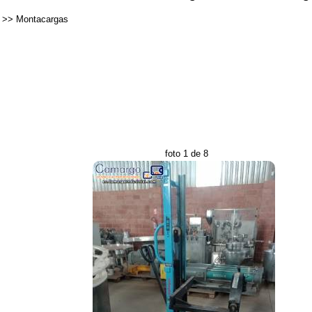
>>
Montacargas
foto 1 de 8