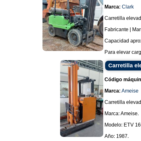
Marca:
Clark
Carretilla eleva
Fabricante | Mar
Capacidad aprox
Para elevar carga
Carretilla e
Código máquin
Marca:
Ameise
Carretilla elevado
Marca: Ameise.
Modelo: ETV 16
Año: 1987.