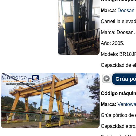
Marca:
Doosan
Carretilla elevad
Marca: Doosan.
Año: 2005.
Modelo: BR18JP
Capacidad de el
Grúa pó
Código máquin
Marca:
Ventow
Grúa pórtico de 
Capacidad aprox