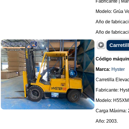
Fabricante | Ma
Modelo: Grúa Ve
Año de fabricaci
Año de fabricaci
Carreti
Código máquin
Marca:
Hyster
Carretilla Eleva
Fabricante: Hyst
Modelo: H55XM
Carga Máxima: 
Año: 2003.