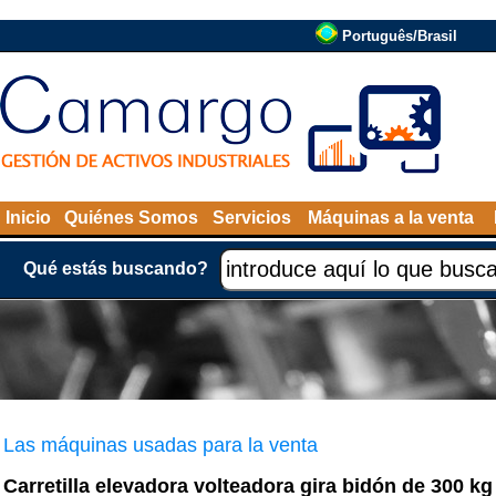
Português/Brasil
Inicio
Quiénes Somos
Servicios
Máquinas a la venta
Qué estás buscando?
Las máquinas usadas para la venta
Carretilla elevadora volteadora gira bidón de 300 kg