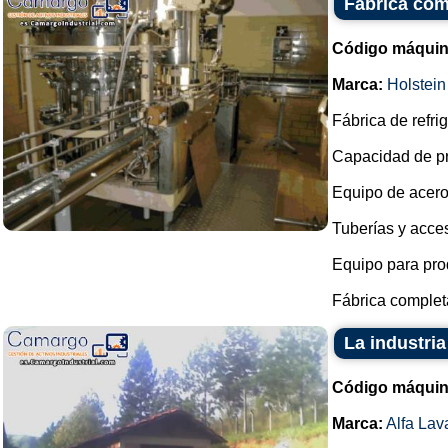
Fabrica com
Código máquin
Marca:
Holstein
Fábrica de refri
Capacidad de pr
Equipo de acero
Tuberías y acce
Equipo para pro
Fábrica complet
La industria
Código máquin
Marca:
Alfa Lav