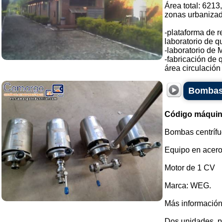
Área total: 6213
zonas urbanizad
-plataforma de r
laboratorio de qu
-laboratorio de 
-fabricación de 
área circulación 
Bombas 
Código máquin
Bombas centrífu
Equipo en acero
Motor de 1 CV
Marca: WEG.
Más información 
Dos unidades, po