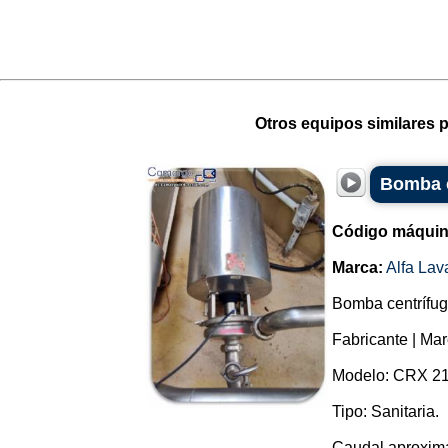
Otros equipos similares p
Bomba c
Código máquin
Marca:
Alfa Lav
Bomba centrífug
Fabricante | Mar
Modelo: CRX 21
Tipo: Sanitaria.
Caudal aproxima