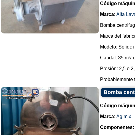
Código máquin
Marca:
Alfa Lav
Bomba centrífuga
Marca del fabric
Modelo: Solidc
Caudal: 35 m³/h
Presión: 2,5 o 2,
Probablemente f
Bomba centr
Código máquin
Marca:
Agimix
Componentes: