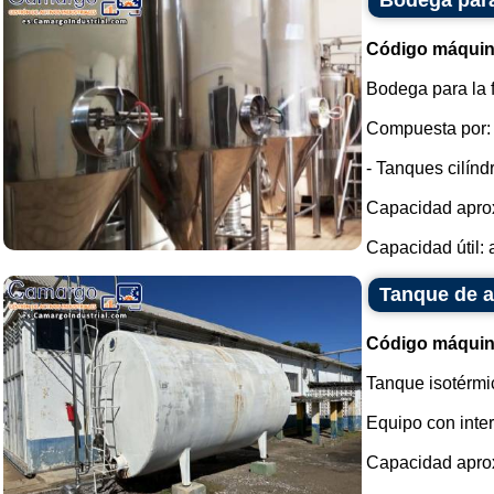
Bodega para
Código máquin
Bodega para la 
Compuesta por:
- Tanques cilínd
Capacidad aprox
Capacidad útil:
Tanque de a
Código máquin
Tanque isotérmi
Equipo con inter
Capacidad aprox