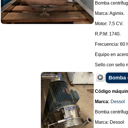
Bomba centrífuga
Marca: Agimix.
Motor: 7,5 CV.
R.P.M: 1740.
Frecuencia: 60 
Equipo en acero
Sello con sello 
Bomba c
Código máquin
Marca:
Dessol
Bomba centrífuga
Marca: Dessol