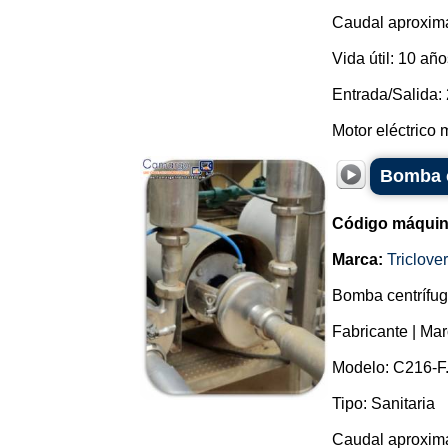
Caudal aproxima
Vida útil: 10 año
Entrada/Salida: 
Motor eléctrico m
Bomba c
Código máquin
Marca:
Triclover
Bomba centrífuga
Fabricante | Marc
Modelo: C216-F
Tipo: Sanitaria
Caudal aproxima