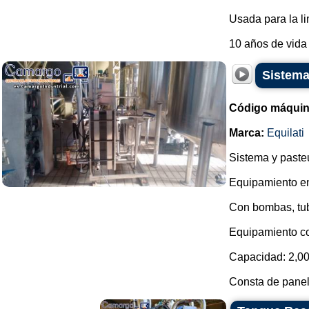
Usada para la l
10 años de vida út
Sistema
Código máquin
Marca:
Equilati
Sistema y paste
Equipamiento en
Con bombas, tub
Equipamiento co
Capacidad: 2,000
Consta de panel,