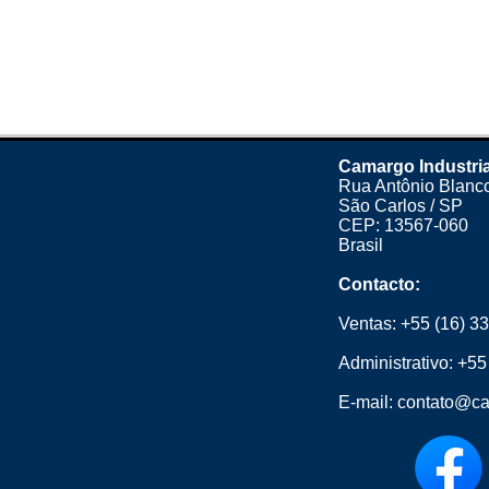
Camargo Industria
Rua Antônio Blanco
São Carlos / SP
CEP: 13567-060
Brasil
Contacto:
Ventas:
+55 (16) 3
Administrativo:
+55
E-mail:
contato@ca