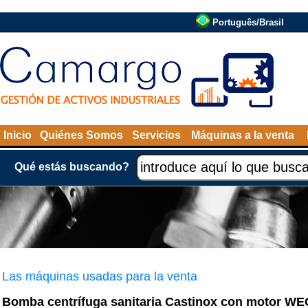
Português/Brasil
Inicio
Quiénes Somos
Servicios
Máquinas a la venta
Qué estás buscando?
Las máquinas usadas para la venta
Bomba centrífuga sanitaria Castinox con motor WE