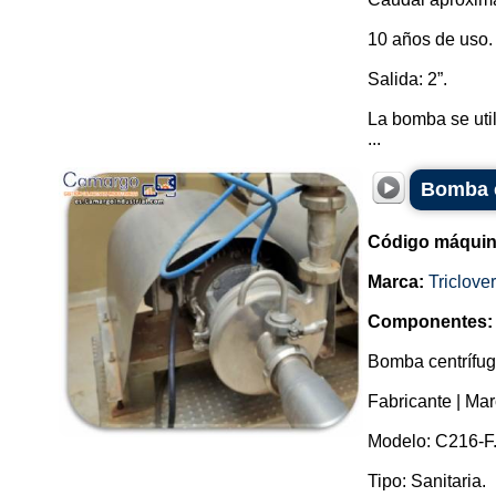
10 años de uso.
Salida: 2”.
La bomba se util
...
Bomba c
Código máquin
Marca:
Triclover
Componentes:
Bomba centrífuga
Fabricante | Marc
Modelo: C216-F
Tipo: Sanitaria.