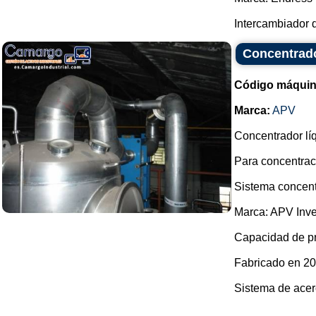
Intercambiador d
Concentrado
Código máquin
Marca:
APV
Concentrador lí
Para concentraci
Sistema concent
Marca: APV Inv
Capacidad de pr
Fabricado en 20
Sistema de acero