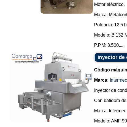
Motor eléctrico.
Marca: Metalcort
Potencia: 12.5 h
Modelo: B 132 
P.P.M: 3,500....
Inyector de
Código máquin
Marca:
Intermec
Inyector de cond
Con batidora de
Marca: Intermec
Modelo: AMF 90