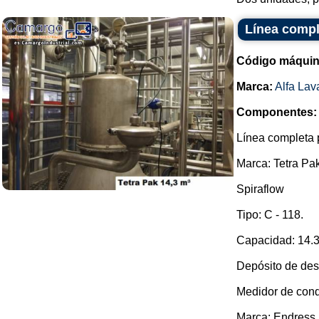
Línea compl
Código máquin
Marca:
Alfa Lav
Componentes:
Línea completa 
Marca: Tetra Pak
Spiraflow
Tipo: C - 118.
Capacidad: 14.30
Depósito de des
Medidor de cond
Marca: Endress 