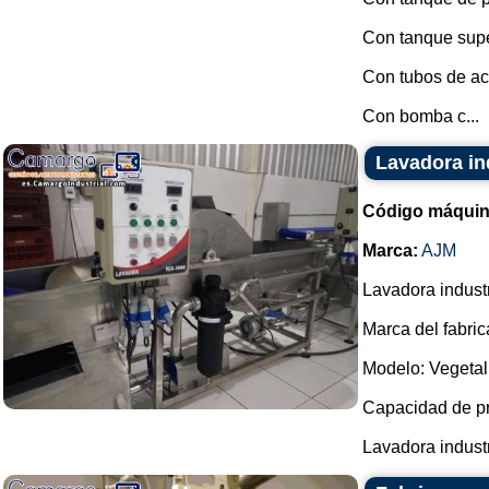
Con tanque supe
Con tubos de ac
Con bomba c...
Lavadora ind
Código máquin
Marca:
AJM
Lavadora industr
Marca del fabric
Modelo: Vegetal
Capacidad de pr
Lavadora industr