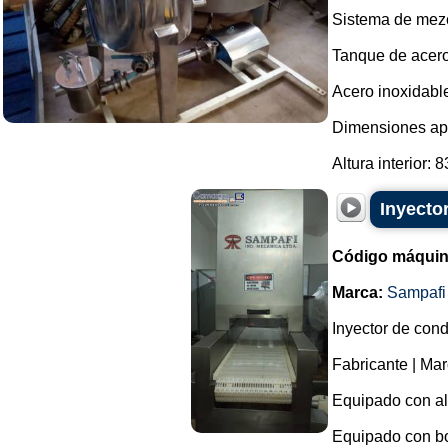
Sistema de mezc
Tanque de acero 
Acero inoxidable
Dimensiones ap
Altura interior: 
Inyecto
Código máquin
Marca:
Sampafi
Inyector de con
Fabricante | Mar
Equipado con ali
Equipado con bo