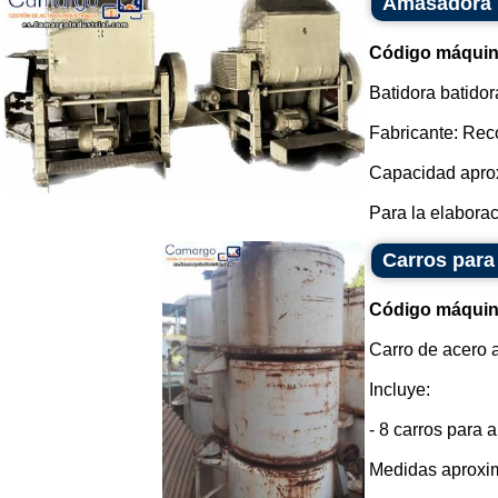
Amasadora 
Código máquin
Batidora batidor
Fabricante: Reco
Capacidad aprox
Para la elaborac
Carros para
Código máquin
Carro de acero 
Incluye:
- 8 carros para
Medidas aproxi