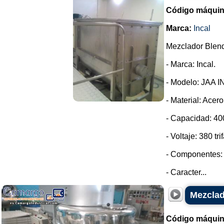
Código máquin
Marca:
Incal
Mezclador Blend
- Marca: Incal.
- Modelo: JAA I
- Material: Acero
- Capacidad: 400
- Voltaje: 380 tri
- Componentes: 
- Caracter...
Mezclad
Código máquin