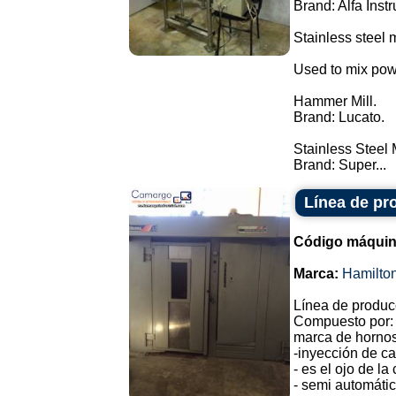
Brand: Alfa Inst
Stainless steel m
Used to mix pow
Hammer Mill.
Brand: Lucato.
Stainless Steel
Brand: Super...
Línea de pr
Código máquin
Marca:
Hamilto
Línea de produc
Compuesto por: 
marca de hornos
-inyección de ca
- es el ojo de l
- semi automátic