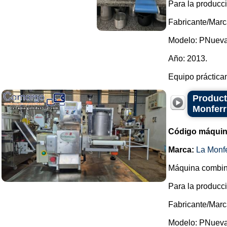
Para la producci
Fabricante/Marc
Modelo: PNueva
Año: 2013.
Equipo prácticam
Product
Monferr
Código máquin
Marca:
La Monfe
Máquina combina
Para la producci
Fabricante/Marc
Modelo: PNueva