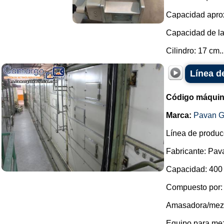
Capacidad aprox
Capacidad de la
Cilindro: 17 cm..
Línea d
Código máquin
Marca:
Pavan G
Línea de produc
Fabricante: Pav
Capacidad: 400 
Compuesto por:
Amasadora/mezcl
Equipo para mez