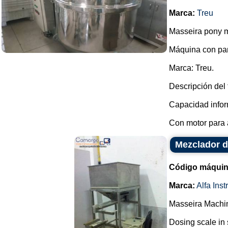
Marca:
Treu
Masseira pony m
Máquina con pa
Marca: Treu.
Descripción del 
Capacidad infor
Con motor para a
Mezclador d
Código máquin
Marca:
Alfa Ins
Masseira Machin
Dosing scale in 