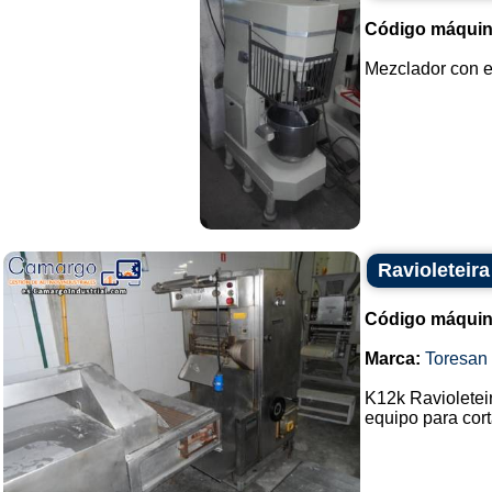
Código máquin
Mezclador con el
Ravioleteira
Código máquin
Marca:
Toresan
K12k Ravioleteir
equipo para corta