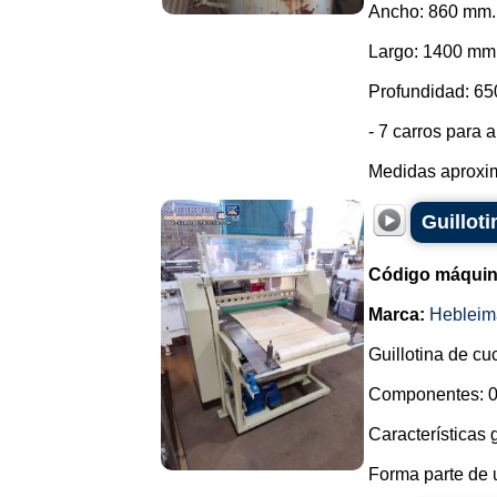
Ancho: 860 mm.
Largo: 1400 mm
Profundidad: 6
- 7 carros para 
Medidas aproxim
Guilloti
Código máquin
Marca:
Hebleim
Guillotina de cu
Componentes: 0
Características 
Forma parte de u