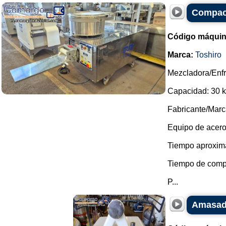
Compact
Código máquin
Marca:
Toshiro
Mezcladora/Enf
Capacidad: 30 
Fabricante/Marc
Equipo de acero
Tiempo aproxima
Tiempo de compa
P...
Amasado