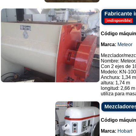
Fabricante 
[
indisponible
]
Código máquin
Marca:
Meteor
Mezclador/mezc
Nombre: Meteor
Con 2 ejes de 
Modelo: KN-100
Anchura: 1,34 m
altura: 1,74 m
longitud: 2,66 m
utiliza para masa
Mezcladores
Código máquin
Marca:
Hobart