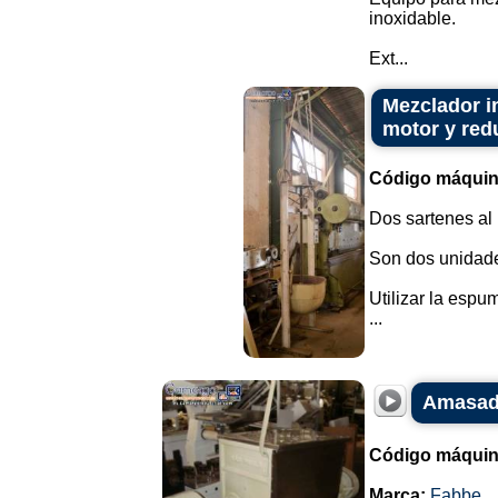
inoxidable.
Ext...
Mezclador i
motor y red
Código máquin
Dos sartenes al
Son dos unidade
Utilizar la espu
...
Amasado
Código máquin
Marca:
Fabbe