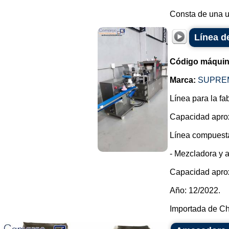
Consta de una un
Línea d
Código máquin
Marca:
SUPRE
Línea para la fa
Capacidad apro
Línea compuesta
- Mezcladora y 
Capacidad apro
Año: 12/2022.
Importada de Ch.