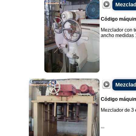
Mezclad
Código máquin
Mezclador con t
ancho medidas 1.
Mezclad
Código máquin
Mezclador de 3 
...