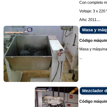
Con completo me
Voltaje: 3 x 220 
Año: 2011....
Masa y máqu
Código máquin
Masa y máquina 
...
Mezclador d
Código máquin