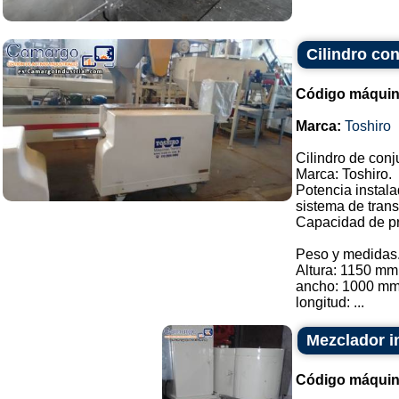
Cilindro co
Código máquin
Marca:
Toshiro
Cilindro de con
Marca: Toshiro.
Potencia instal
sistema de trans
Capacidad de pr
Peso y medidas
Altura: 1150 mm
ancho: 1000 mm
longitud: ...
Mezclador in
Código máquin