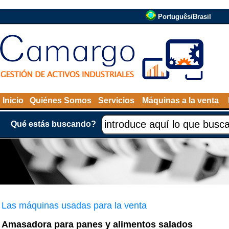
Português/Brasil
Inicio
Quiénes Somos
Servicios
Máquinas a la venta
Qué estás buscando?
Las máquinas usadas para la venta
Amasadora para panes y alimentos salados