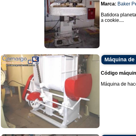
Marca:
Baker P
Batidora planeta
a cookie....
Máquina de
Código máquin
Máquina de hace