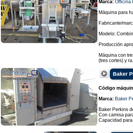
Marca:
Officin
Máquina para ha
Fabricante/marca
Modelo: Combin
Producción apro
Máquina con tres
(tres cortes) y ra.
Baker P
Código máquin
Marca:
Baker P
Baker Perkins d
Con camisa para 
Capacidad para 5