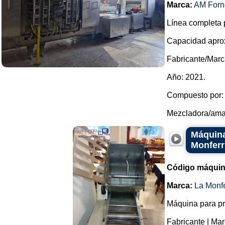
Marca:
AM Forn
Línea completa p
Capacidad aprox
Fabricante/Marc
Año: 2021.
Compuesto por:
Mezcladora/amas
Máquina
Monferr
Código máquin
Marca:
La Monfe
Máquina para prod
Fabricante | Ma