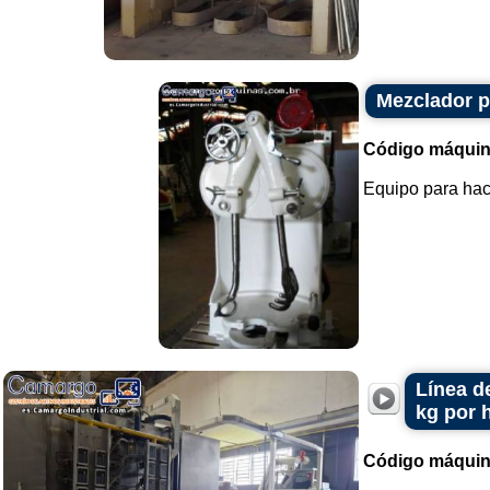
Mezclador p
Código máquin
Equipo para hace
Línea d
kg por 
Código máquin