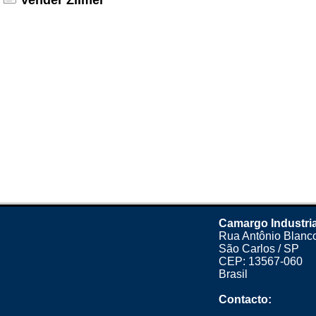
Vender Zilmer
Camargo Industria
Rua Antônio Blanco
São Carlos / SP
CEP: 13567-060
Brasil
Contacto: