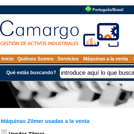
Português/Brasil
Inicio
Quiénes Somos
Servicios
Máquinas a la venta
Qué estás buscando?
Máquinas Zilmer usadas a la venta