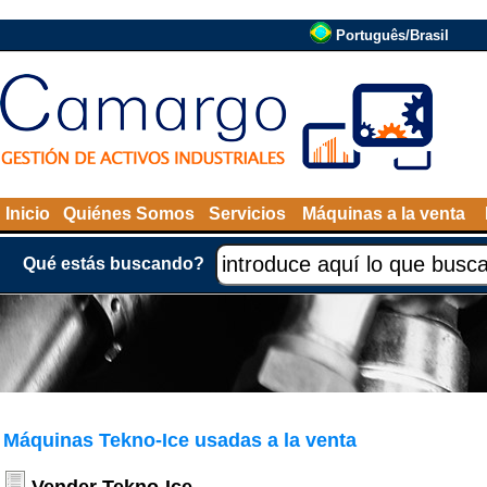
Português/Brasil
Inicio
Quiénes Somos
Servicios
Máquinas a la venta
Qué estás buscando?
Máquinas Tekno-Ice usadas a la venta