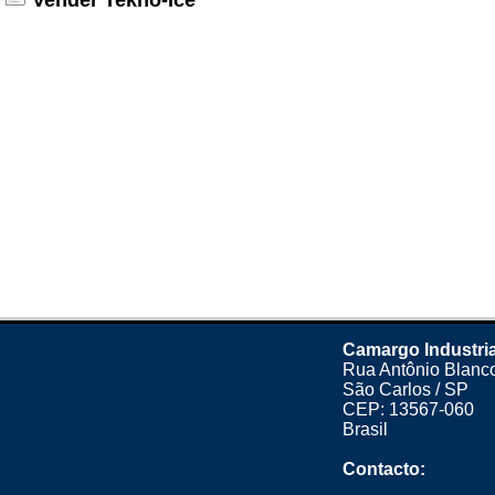
Vender Tekno-Ice
Camargo Industria
Rua Antônio Blanco
São Carlos / SP
CEP: 13567-060
Brasil
Contacto: