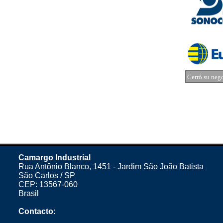
Cerró su neg
Camargo Industrial
Rua Antônio Blanco, 1451 - Jardim São João Batista
São Carlos / SP
CEP: 13567-060
Brasil
Contacto: