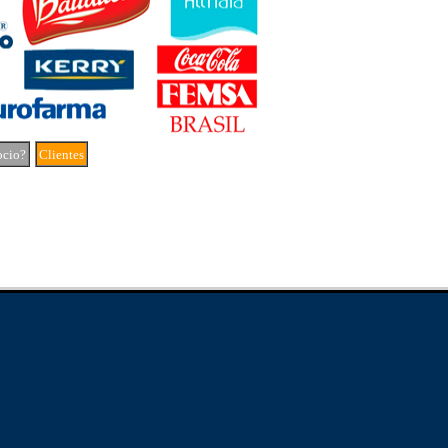
ocio?
Clientes