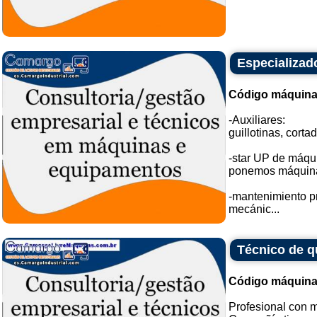
Especializad
Código máquina
-Auxiliares:
guillotinas, corta
-star UP de máqu
ponemos máquinas
-mantenimiento pr
mecánic...
Técnico de q
Código máquina
Profesional con 