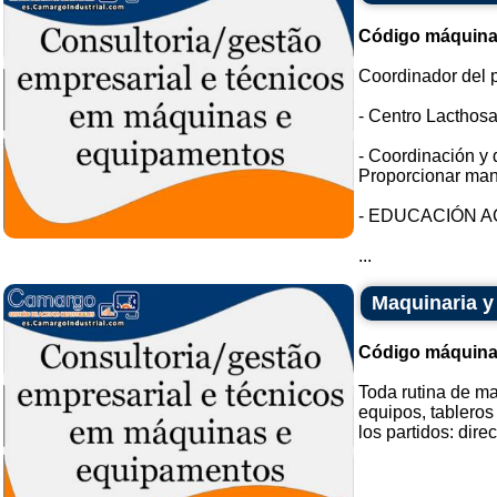
Código máquina
Coordinador del 
- Centro Lacthos
- Coordinación y 
Proporcionar mant
- EDUCACIÓN 
...
Maquinaria y
Código máquina
Toda rutina de ma
equipos, tableros
los partidos: direct