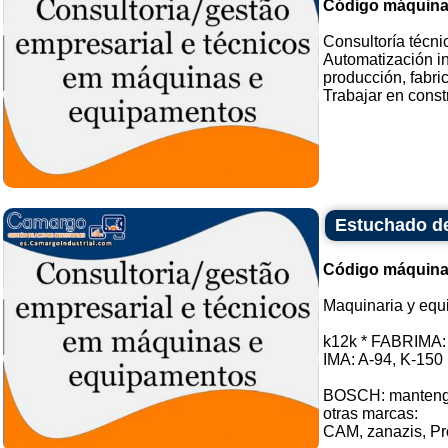
Código máquina
Consultoría técn
Automatización in
producción, fabric
Trabajar en const
Estuchado de
Código máquina
Maquinaria y equ
k12k * FABRIMA: 
IMA: A-94, K-150 
BOSCH: mantenga
otras marcas:
CAM, zanazis, Pr