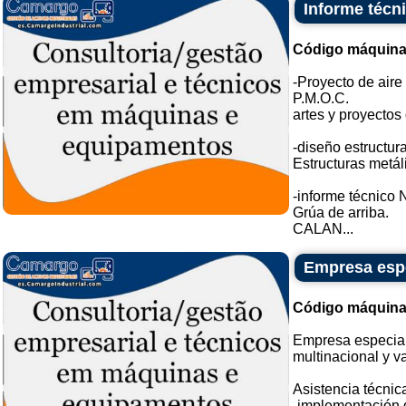
Informe técn
Código máquina
-Proyecto de aire
P.M.O.C.
artes y proyectos 
-diseño estructura
Estructuras metál
-informe técnico
Grúa de arriba.
CALAN...
Empresa espe
Código máquina
Empresa especial
multinacional y va
Asistencia técnic
-implementación 