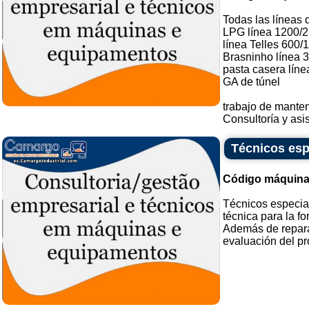
Todas las líneas d
LPG línea 1200/
línea Telles 600/
Brasninho línea 
pasta casera líne
GA de túnel
trabajo de mante
Consultoría y asis
Técnicos esp
Código máquina
Técnicos especia
técnica para la f
Además de repara
evaluación del pro