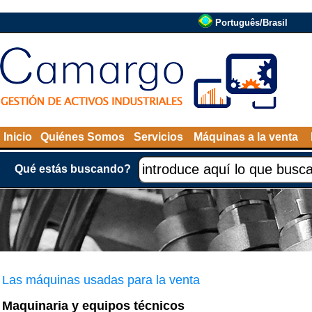
Português/Brasil
Inicio
Quiénes Somos
Servicios
Máquinas a la venta
Qué estás buscando?
Las máquinas usadas para la venta
Maquinaria y equipos técnicos