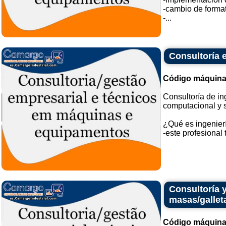
-cambio de format
-...
Consultoría e
Código máquina
Consultoría de in
computacional y 
¿Qué es ingenierí
-este profesional 
Consultoría y
masas/gallet
Código máquina