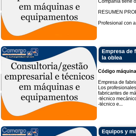
Compañía tiene of
RESUMEN PRO
Profesional con a
Empresa de f
la oblea
Código máquina
Empresa de fabric
Los profesionales
fabricantes de má
-técnico mecánic
-técnico e...
Equipos y má