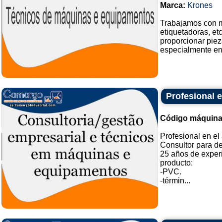
Marca:
Krones
Trabajamos con ma
etiquetadoras, etc
proporcionar piez
especialmente en
Profesional e
Código máquina
Profesional en el 
Consultor para de
25 años de experi
producto:
-PVC.
-términ...