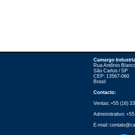
Camargo Industria
Rua Antônio Blanco
São Carlos / SP
CEP: 13567-060
Brasil
Contacto:
Ventas:
+55 (16) 3
Administrativo:
+55
E-mail:
contato@ca