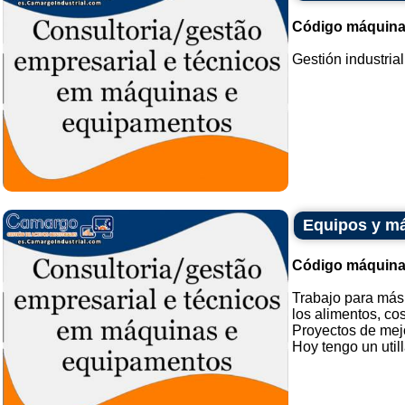
Código máquina
Gestión industria
Equipos y má
Código máquina
Trabajo para más
los alimentos, co
Proyectos de mej
Hoy tengo un utill