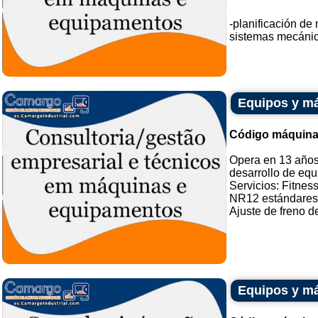
-planificación de
sistemas mecánicos
Equipos y má
Código máquina
Opera en 13 años 
desarrollo de equ
Servicios: Fitnes
NR12 estándares
Ajuste de freno de
Equipos y má