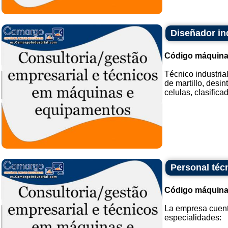
Diseñador ind
Código máquina
Técnico industria
de martillo, desin
celulas, clasifica
Personal técn
Código máquina
La empresa cuenta
especialidades: