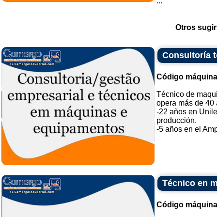
...
Otros sugir
Consultoría 
Código máquina
Técnico de maqui
opera más de 40 a
-22 años en Unile
producción.
-5 años en el Amp
Técnico en m
Código máquina