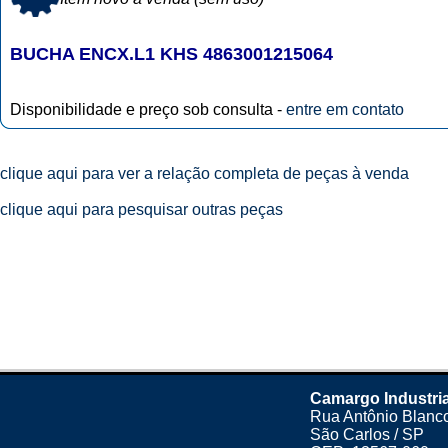
BUCHA ENCX.L1 KHS 4863001215064
Disponibilidade e preço sob consulta -
entre em contato
clique aqui para ver a relação completa de peças à venda
clique aqui para pesquisar outras peças
Camargo Industria
Rua Antônio Blanco
São Carlos / SP