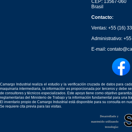
CEP: 13567-060
Brasil
Contacto:
Ventas:
+55 (16) 3
Administrativo:
+55
E-mail:
contato@ca
Camargo Industrial realiza el estudio y la verificación cruzada de datos para c
maquinaria intermediaria, la información es proporcionada por terceros y debe 
de consultores y técnicos especializados. Este apoyo tiene como objetivo garantiz
reglamentarias del Ministerio de Trabajo y la información fundamental para una tr
El inventario propio de Camargo Industrial está disponible para su consulta en nu
Se requiere cita previa para las visitas.
Desarrollado y
mantenido utilizando
tecnología: