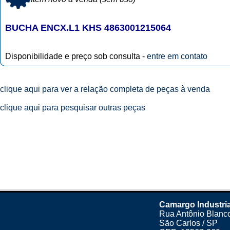
BUCHA ENCX.L1 KHS 4863001215064
Disponibilidade e preço sob consulta -
entre em contato
clique aqui para ver a relação completa de peças à venda
clique aqui para pesquisar outras peças
Camargo Industria
Rua Antônio Blanco
São Carlos / SP