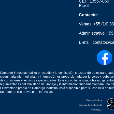
CEP: 13567-060
Brasil
Contacto:
Ventas:
+55 (16) 3
Administrativo:
+55
E-mail:
contato@ca
Camargo Industrial realiza el estudio y la verificación cruzada de datos para c
maquinaria intermediaria, la información es proporcionada por terceros y debe 
de consultores y técnicos especializados. Este apoyo tiene como objetivo garantiz
reglamentarias del Ministerio de Trabajo y la información fundamental para una tr
El inventario propio de Camargo Industrial está disponible para su consulta en nu
Se requiere cita previa para las visitas.
Desarrollado y
mantenido utilizando
tecnología: