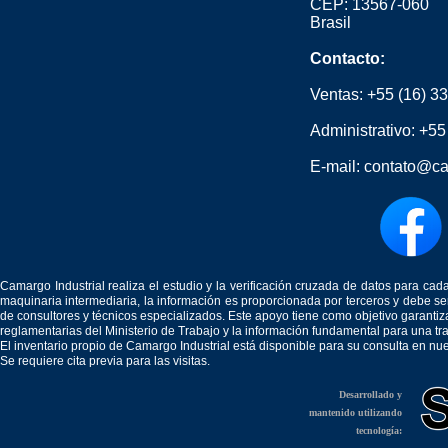
CEP: 13567-060
Brasil
Contacto:
Ventas:
+55 (16) 3
Administrativo:
+55
E-mail:
contato@ca
Camargo Industrial realiza el estudio y la verificación cruzada de datos para c
maquinaria intermediaria, la información es proporcionada por terceros y debe 
de consultores y técnicos especializados. Este apoyo tiene como objetivo garantiz
reglamentarias del Ministerio de Trabajo y la información fundamental para una tr
El inventario propio de Camargo Industrial está disponible para su consulta en nu
Se requiere cita previa para las visitas.
Desarrollado y
mantenido utilizando
tecnología: