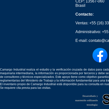
CEP: 13567-060
Brasil
Contacto:
Ventas:
+55 (16) 3
Administrativo:
+55
E-mail:
contato@ca
Camargo Industrial realiza el estudio y la verificación cruzada de datos para c
maquinaria intermediaria, la información es proporcionada por terceros y debe 
de consultores y técnicos especializados. Este apoyo tiene como objetivo garantiz
reglamentarias del Ministerio de Trabajo y la información fundamental para una tr
El inventario propio de Camargo Industrial está disponible para su consulta en nu
Se requiere cita previa para las visitas.
Desarrollado y
mantenido utilizando
tecnología: