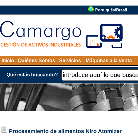
Português/Brasil
Inicio
Quiénes Somos
Servicios
Máquinas a la venta
Qué estás buscando?
Procesamiento de alimentos
Niro Atomizer