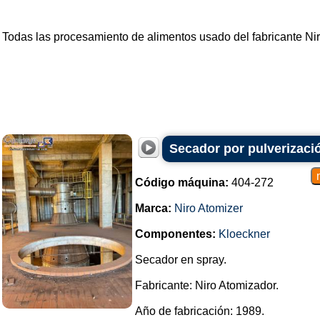
Todas las
procesamiento de alimentos
usado del fabricante
Ni
Secador por pulverizaci
Código máquina:
404-272
Marca:
Niro Atomizer
Componentes:
Kloeckner
Secador en spray.
Fabricante: Niro Atomizador.
Año de fabricación: 1989.