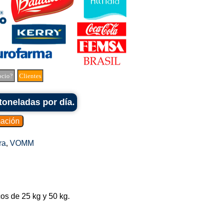
ocio?
Clientes
toneladas por día.
ra
,
VOMM
os de 25 kg y 50 kg.