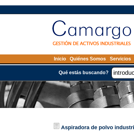
Inicio
Quiénes Somos
Servicios
Qué estás buscando?
Aspiradora de polvo industri