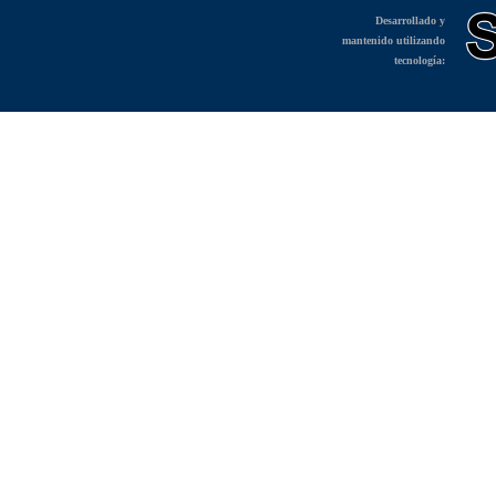
Desarrollado y
mantenido utilizando
tecnología: