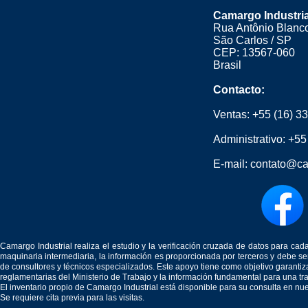
Camargo Industria
Rua Antônio Blanco
São Carlos / SP
CEP: 13567-060
Brasil
Contacto:
Ventas:
+55 (16) 3
Administrativo:
+55
E-mail:
contato@ca
Camargo Industrial realiza el estudio y la verificación cruzada de datos para c
maquinaria intermediaria, la información es proporcionada por terceros y debe 
de consultores y técnicos especializados. Este apoyo tiene como objetivo garantiz
reglamentarias del Ministerio de Trabajo y la información fundamental para una tr
El inventario propio de Camargo Industrial está disponible para su consulta en nu
Se requiere cita previa para las visitas.