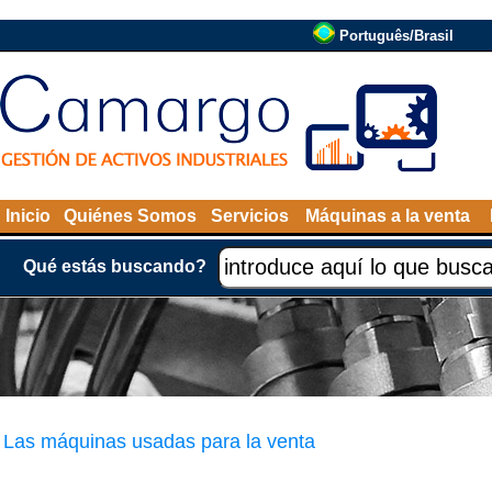
Português/Brasil
Inicio
Quiénes Somos
Servicios
Máquinas a la venta
Qué estás buscando?
Las máquinas usadas para la venta