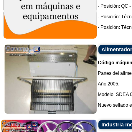
- Posición: QC -
- Posición: Técn
- Posición: Técn
Alimentador
Código máquin
Partes del alim
Año 2005.
Modelo: SDEA 
Nuevo sellado en
Industria me