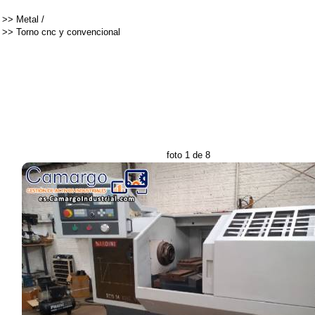
>>
Metal
/
>>
Torno cnc y convencional
foto 1 de 8