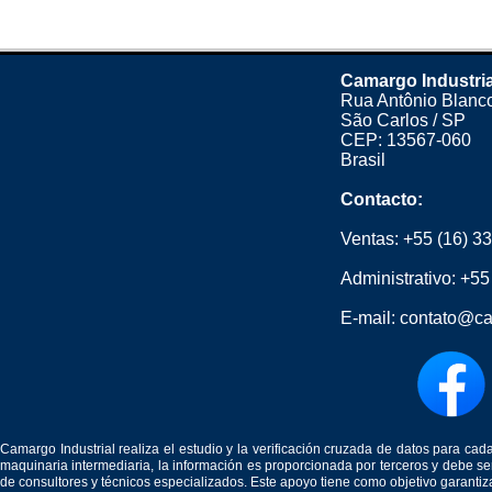
Camargo Industria
Rua Antônio Blanco
São Carlos / SP
CEP: 13567-060
Brasil
Contacto:
Ventas:
+55 (16) 3
Administrativo:
+55
E-mail:
contato@ca
Camargo Industrial realiza el estudio y la verificación cruzada de datos para c
maquinaria intermediaria, la información es proporcionada por terceros y debe 
de consultores y técnicos especializados. Este apoyo tiene como objetivo garantiz