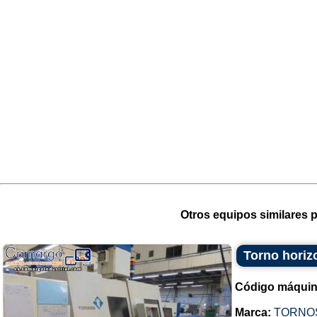
Otros equipos similares p
Torno hori
Código máquin
Marca:
TORNO