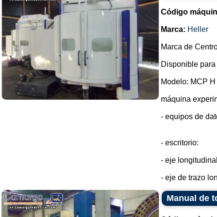
Código máquin
Marca:
Heller
Marca de Centro
Disponible para
Modelo: MCP H
máquina experi
- equipos de da
- escritorio:
- eje longitudin
- eje de trazo lon
Manual de t