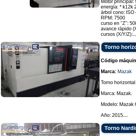
Motor principal:
energía: * k12k 
árbol cono: ISO
RPM: 7500
curso en "Z": 50
avance rápido (
cursos (X/Y/Z):..
Torno horiz
Código máquin
Marca:
Mazak
Torno horizontal
Marca: Mazak.
Modelo: Mazak Q
Año: 2015....
Torno Nardi