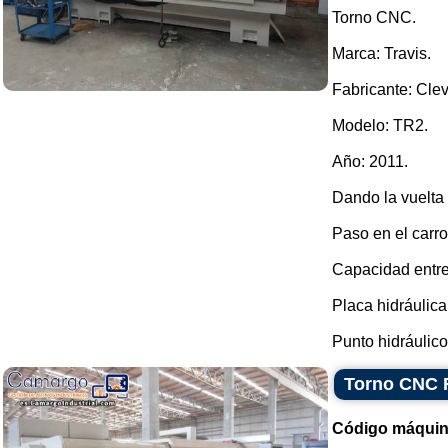
Torno CNC.
Marca: Travis.
Fabricante: Clev
Modelo: TR2.
Año: 2011.
Dando la vuelta 
Paso en el carro
Capacidad entr
Placa hidráulica
Punto hidráulico.
Torno CNC 
Código máquin