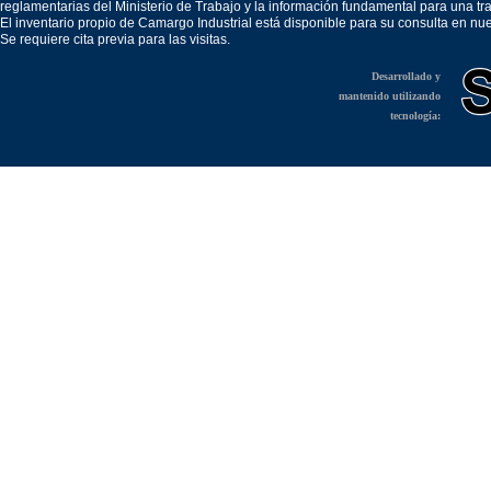
reglamentarias del Ministerio de Trabajo y la información fundamental para una tr
El inventario propio de Camargo Industrial está disponible para su consulta en nu
Se requiere cita previa para las visitas.
Desarrollado y
mantenido utilizando
tecnología: