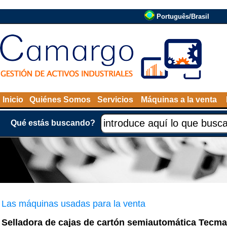
Português/Brasil
Inicio
Quiénes Somos
Servicios
Máquinas a la venta
Qué estás buscando?
Las máquinas usadas para la venta
Selladora de cajas de cartón semiautomática Tecm