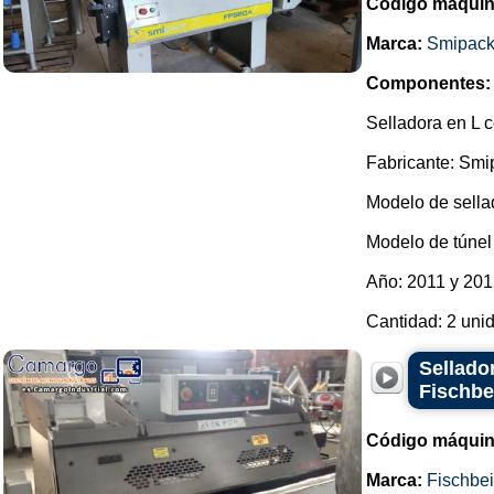
Código máquin
Marca:
Smipac
Componentes:
Selladora en L c
Fabricante: Smi
Modelo de sella
Modelo de túnel 
Año: 2011 y 201
Cantidad: 2 unid
Sellado
Fischbe
Código máquin
Marca:
Fischbe