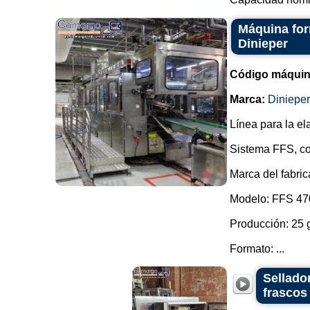
Máquina for
Dinieper
Código máquin
Marca:
Dinieper
Línea para la el
Sistema FFS, co
Marca del fabric
Modelo: FFS 47
Producción: 25 
Formato: ...
Sellado
frascos