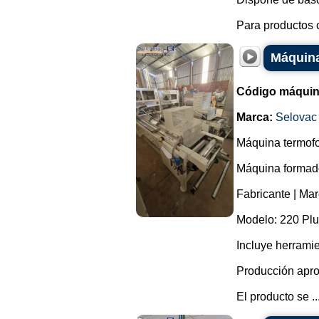
Para productos c
Máquina
Código máquin
Marca:
Selovac
Máquina termofo
Máquina formador
Fabricante | Mar
Modelo: 220 Plu
Incluye herrami
Producción apro
El producto se ..