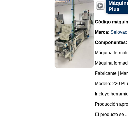
Máquina
Plus
Código máquin
Marca:
Selovac
Componentes:
Máquina termofo
Máquina formador
Fabricante | Mar
Modelo: 220 Plu
Incluye herrami
Producción apro
El producto se ..