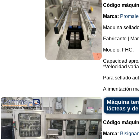
Código máquin
Marca:
Promale
Maquina sellado
Fabricante | Mar
Modelo: FHC.
Capacidad aprox
*Velocidad varia
Para sellado au
Alimentación ma
Máquina ter
lácteas y de
Código máquin
Marca:
Bisigna