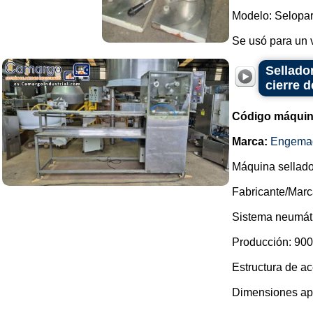
Modelo: Selopar
Se usó para un v
Sellado
cierre d
Código máquin
Marca:
Engema
Máquina sellado
Fabricante/Mar
Sistema neumáti
Producción: 900 
Estructura de ac
Dimensiones ap