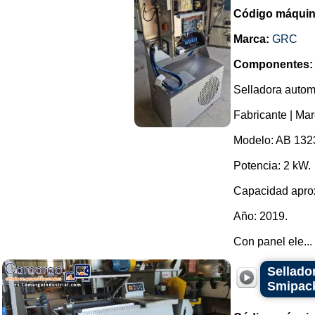
Código máquin
Marca:
GRC
Componentes:
Selladora automá
Fabricante | Ma
Modelo: AB 1323
Potencia: 2 kW.
Capacidad aprox
Año: 2019.
Con panel ele...
Sellado
Smipac