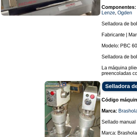
Componentes:
Lenze
,
Ogden
Selladora de bol
Fabricante | Mar
Modelo: PBC 60
Selladora de bo
La máquina plieg
preencoladas con
Selladora d
Código máquin
Marca:
Brashol
Sellado manual 
Marca: Brashol