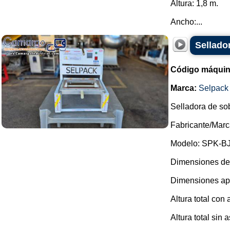
Altura: 1,8 m.
Ancho:...
Sellado
Código máquin
Marca:
Selpack
Selladora de sob
Fabricante/Marc
Modelo: SPK-BJ
Dimensiones de 
Dimensiones ap
Altura total con
Altura total sin