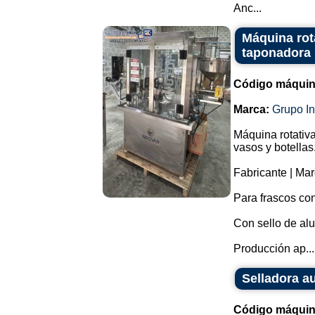
Anc...
Máquina rota
taponadora p
Código máquin
Marca:
Grupo I
Máquina rotativa
vasos y botellas
Fabricante | Mar
Para frascos co
Con sello de al
Producción ap...
Selladora a
Código máquin