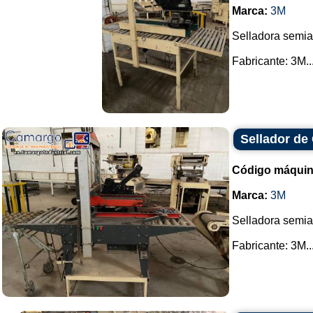
Marca:
3M
Selladora semia
Fabricante: 3M...
Sellador de
Código máquin
Marca:
3M
Selladora semia
Fabricante: 3M...