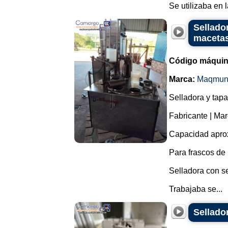
Se utilizaba en 
Sellado
macetas
Código máquin
Marca:
Maqmun
Selladora y tapa
Fabricante | Ma
Capacidad aprox
Para frascos d
Selladora con se
Trabajaba se...
Sellado