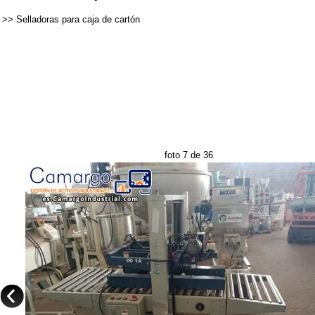
>>
Selladoras para caja de cartón
foto 7 de 36