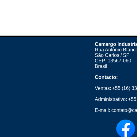
Camargo Industria
Rua Antônio Blanco
São Carlos / SP
CEP: 13567-060
Brasil
Contacto:
Ventas:
+55 (16) 3
Administrativo:
+55
E-mail:
contato@ca