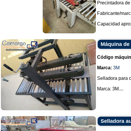
Precintadora de 
Fabricante/marc
Capacidad aprox
Máquina de 
Código máquin
Marca:
3M
Selladora para c
Marca: 3M....
Selladora a