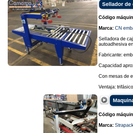
Sellador de
Código máquin
Marca:
CN emb
Selladora de caj
autoadhesiva en
Fabricante: emb
Capacidad aprox
Con mesas de en
Ventaja: trifásico.
Maquina
Código máquin
Marca:
Strapac