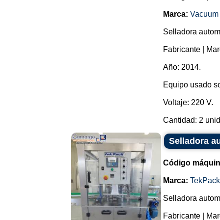
Marca:
Vacuum 
Selladora automá
Fabricante | 
Año: 2014.
Equipo usado so
Voltaje: 220 V.
Cantidad: 2 unid
Selladora a
Código máquin
Marca:
TekPack
Selladora automá
Fabricante | Ma