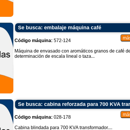
Se busca: embalaje máquina café
Código máquina:
572-124
Máquina de envasado con aromáticos granos de café de 
determinación de escala lineal o taza...
Se busca: cabina reforzada para 700 KVA tr
Código máquina:
028-178
Cabina blindada para 700 KVA transformador....