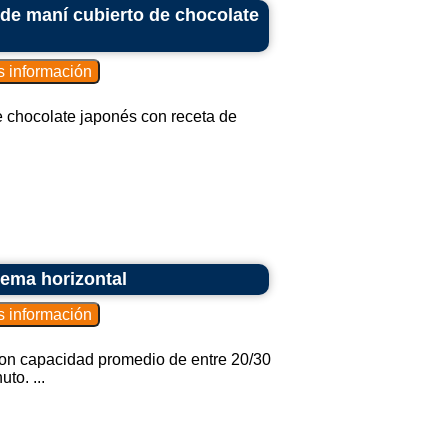
 de maní cubierto de chocolate
e chocolate japonés con receta de
ema horizontal
con capacidad promedio de entre 20/30
to. ...