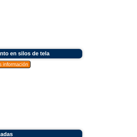
to en silos de tela
ladas