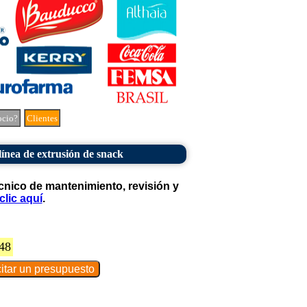
ocio?
Clientes
línea de extrusión de snack
cnico de mantenimiento, revisión y
clic aquí
.
48