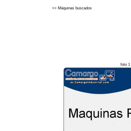
>>
Máquinas buscados
foto 1