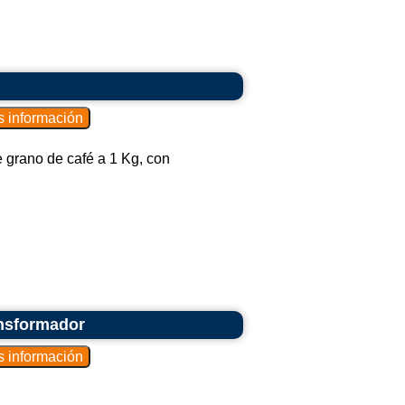
grano de café a 1 Kg, con
ansformador