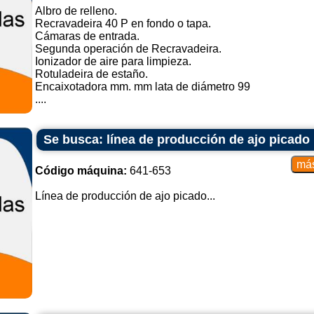
Albro de relleno.
Recravadeira 40 P en fondo o tapa.
Cámaras de entrada.
Segunda operación de Recravadeira.
Ionizador de aire para limpieza.
Rotuladeira de estaño.
Encaixotadora mm. mm lata de diámetro 99
....
Se busca: línea de producción de ajo picado
Código máquina:
641-653
Línea de producción de ajo picado...