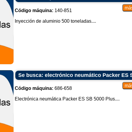
Código máquina:
140-851
Inyección de aluminio 500 toneladas....
Se busca: electrónico neumático Packer ES 
Código máquina:
686-658
Electrónica neumática Packer ES SB 5000 Plus....