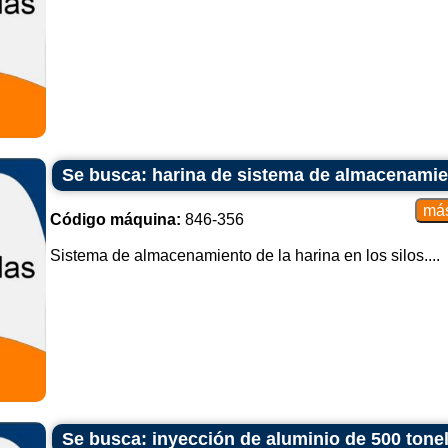
Se busca: harina de sistema de almacenamien
Código máquina:
846-356
Sistema de almacenamiento de la harina en los silos....
Se busca: inyección de aluminio de 500 tone