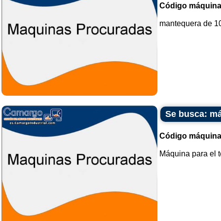
Código máquina
mantequera de 100
Se busca: má
Código máquina
Máquina para el te