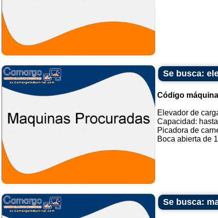
Se busca: el
Código máquina
Elevador de carg
Capacidad: hasta
Picadora de carne
Boca abierta de 10
Se busca: ma