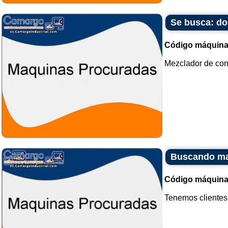
Se busca: do
Código máquina
Mezclador de cono
Buscando ma
Código máquina
Tenemos clientes 