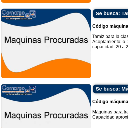
Se busca: Tam
Código máquina
Tamiz para la clas
Acoplamiento: o
capacidad: 20 a 2
Se busca: Má
Código máquina
Máquinas para tra
Capacidad aproxi