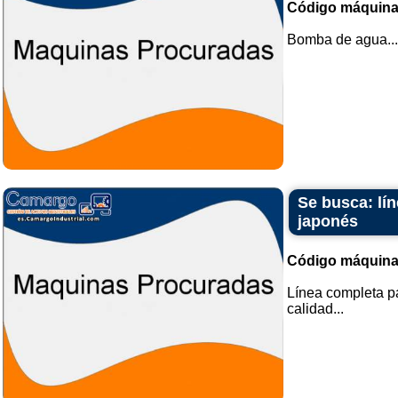
Código máquina
Bomba de agua...
Se busca: lí
japonés
Código máquina
Línea completa pa
calidad...