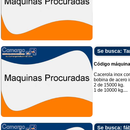
Se busca: Ta
Código máquina
Cacerola inox co
bobina de acero i
2 de 15000 kg.
1 de 10000 kg....
Se busca: fá