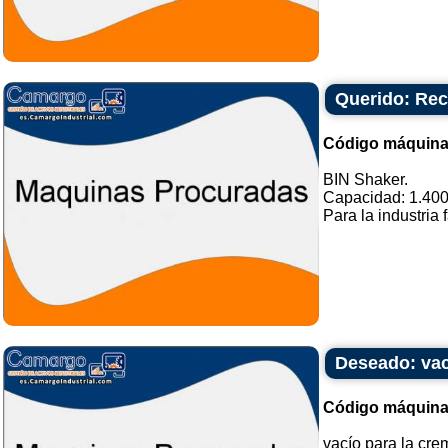
Querido: Rec
Código máquina
BIN Shaker.
Capacidad: 1.400 
Para la industria 
Deseado: vac
Código máquina
vacío para la cre