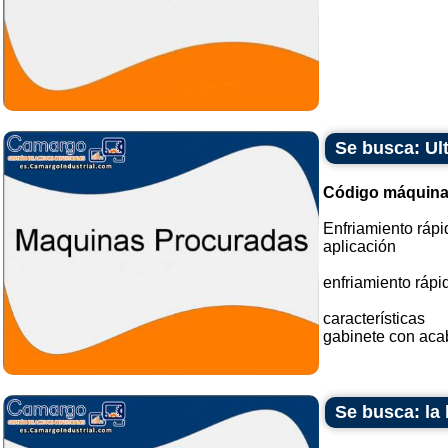
Se busca: Ul
Código máquina
Enfriamiento rápi
aplicación
enfriamiento rápi
características
gabinete con acab
Se busca: la