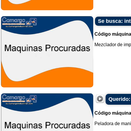
Se busca: in
Código máquina
Mezclador de impu
Querido:
Código máquina
Peladora de maní.