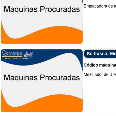
Empacadora de azú
Se busca: Me
Código máquina
Mezclador de BIM.