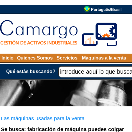
Português/Brasil
Inicio
Quiénes Somos
Servicios
Máquinas a la venta
Qué estás buscando?
Las máquinas usadas para la venta
Se busca: fabricación de máquina puedes colgar