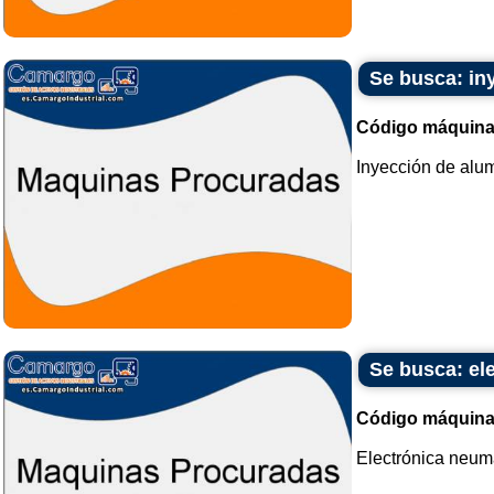
Se busca: in
Código máquina
Inyección de alum
Se busca: el
Código máquina
Electrónica neum