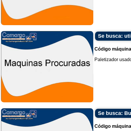
Se busca: uti
Código máquina
Paletizador usado,
Se busca: Bu
Código máquina