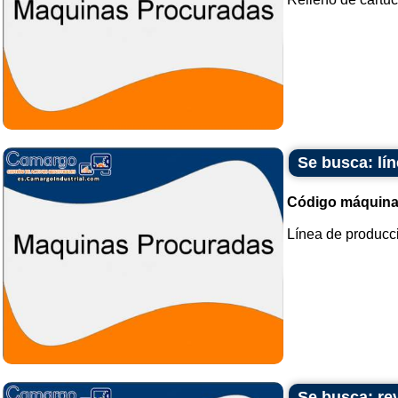
Se busca: lí
Código máquina
Línea de producci
Se busca: re