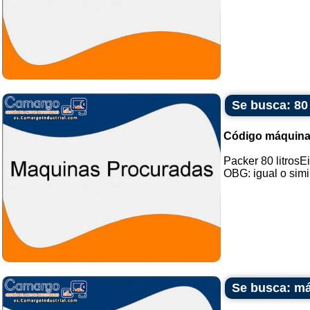
Se busca: 80 
Código máquina
Packer 80 litrosE
OBG: igual o simila
Se busca: má