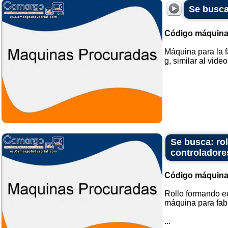
Se busca
Código máquina
Máquina para la f
g, similar al video
Se busca: ro
controladore
Código máquina
Rollo formando e
máquina para fab
...