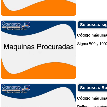
Se busca: si
Código máquina
Sigma 500 y 1000 
Se busca: Re
Código máquina
Relleno de cartuc