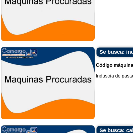
Se busca: ind
Código máquina
Industria de pasta
Se busca: ca