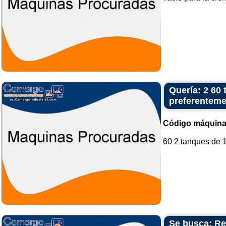
Quería: 2 60 
preferenteme
Código máquina
60 2 tanques de 10
Se busca: Re