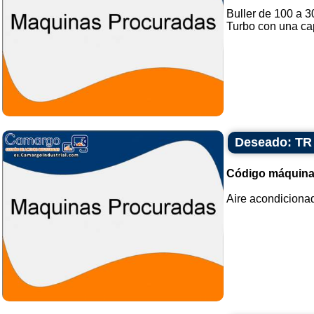
Buller de 100 a 3
Turbo con una cap
Deseado: TR 
Código máquina
Aire acondicionad