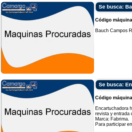
Se busca: B
Código máquina
Bauch Campos Rot
Se busca: En
Código máquina
Encartuchadora ho
revista y entrada 
Marca: Fabrima.
Para participar e