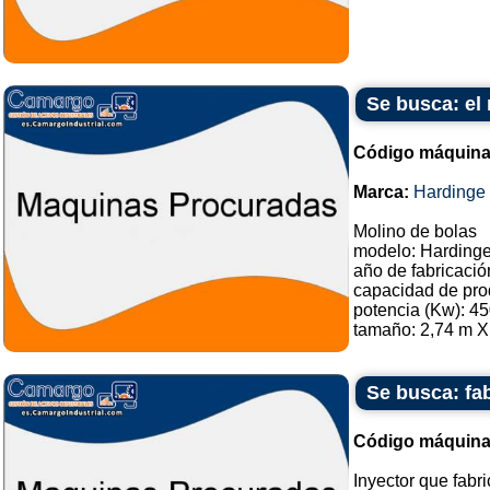
Se busca: el
Código máquina
Marca:
Hardinge
Molino de bolas
modelo: Hardinge
año de fabricació
capacidad de prod
potencia (Kw): 45
tamaño: 2,74 m X 
Se busca: fab
Código máquina
Inyector que fabri