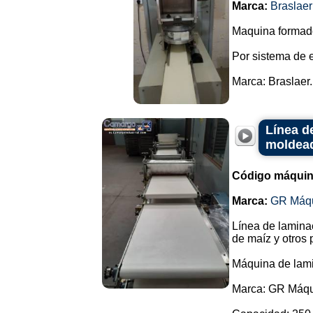
Marca:
Braslaer
Maquina formado
Por sistema de e
Marca: Braslaer..
Línea d
moldea
Código máquin
Marca:
GR Máq
Línea de lamina
de maíz y otros 
Máquina de lam
Marca: GR Máqu