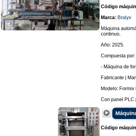
Código máquin
Marca:
Bralyx
Máquina automát
continuo.
Año: 2025.
Compuesta por:
- Máquina de fo
Fabricante | Mar
Modelo: Formix 
Con panel PLC pa
Máquina
Código máquin