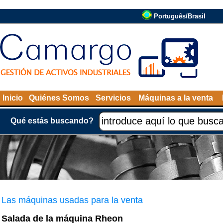
Português/Brasil
Inicio
Quiénes Somos
Servicios
Máquinas a la venta
Qué estás buscando?
Las máquinas usadas para la venta
Salada de la máquina Rheon