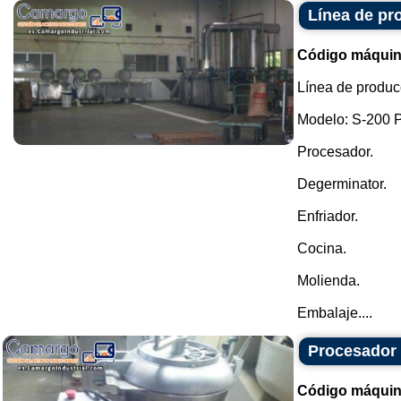
Línea de pr
Código máquin
Línea de produc
Modelo: S-200 P
Procesador.
Degerminator.
Enfriador.
Cocina.
Molienda.
Embalaje....
Procesador
Código máquin