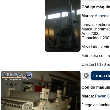
Código máquin
Marca:
Annemo
Línea de extrusi
Marca: Inbramaq
Año: 2000.
Capacidad: 200 
Mezclador vertic
Extrusora con mo
Cestari H-120 re
Línea de
Código máquin
Marca:
Pavan G
Juego de lamin