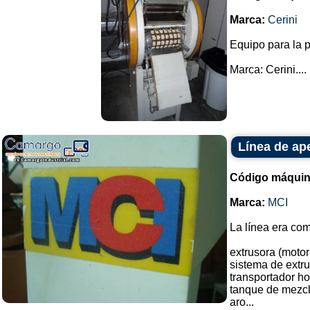
Marca:
Cerini
Equipo para la p
Marca: Cerini....
Línea de ape
Código máquin
Marca:
MCI
La línea era co
extrusora (motor
sistema de extru
transportador h
tanque de mezcl
aro...