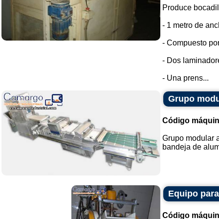
Produce bocadillo
- 1 metro de anc
- Compuesto por
- Dos laminador
- Una prens...
Grupo modul
Código máquin
Grupo modular a
bandeja de alum
Equipo para 
Código máquin