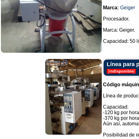
Marca:
Geiger
Procesador.
Marca: Geiger.
Capacidad: 50 lit
Línea para 
[
indisponible
]
Código máquin
Línea de producc
Capacidad:
-120 kg por hora
-370 kg por hora
Aún así, automa
Posibilidad de re