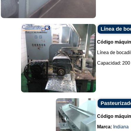
Línea de bo
Código máquin
Línea de bocadil
Capacidad: 200 k
Pasteurizad
Código máquin
Marca:
Indiana