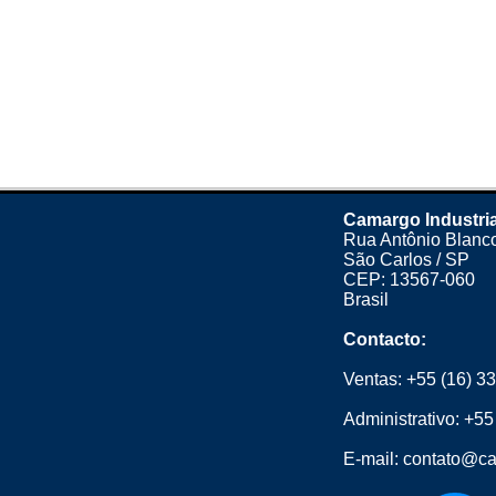
Camargo Industria
Rua Antônio Blanco
São Carlos / SP
CEP: 13567-060
Brasil
Contacto:
Ventas:
+55 (16) 3
Administrativo:
+55
E-mail:
contato@ca