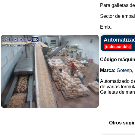
Para galletas de
Sector de embal
Emb...
Automatizad
[
indisponible
]
Código máquin
Marca:
Gotesp
,
Automatizado de 
de varias formu
Galletas de mante
Otros sugir