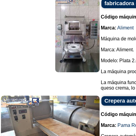
fabricadora
Código máquin
Marca:
Aliment
Máquina de mol
Marca: Aliment.
Modelo: Plata 2.
La máquina prod
La máquina func
queso crema, lo q
Crepera au
Código máquin
Marca:
Pama R