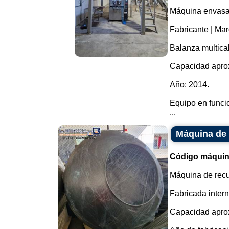
Máquina envasad
Fabricante | Ma
Balanza multica
Capacidad aprox
Año: 2014.
Equipo en funci
...
Máquina de 
Código máquin
Máquina de recu
Fabricada inter
Capacidad aprox