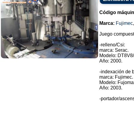
Código máquin
Marca:
Fujimec
Juego compuesto
-relleno/Csi:
marca: Serac.
Modelo: DT8V8/
Año: 2000.
-indexación de b
marca: Fujimec.
Modelo: Fujoma
Año: 2003.
-portador/ascenso