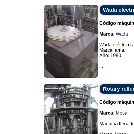
Wada eléctr
Código máquin
Marca:
Wada
Wada eléctrico 
Marca: ama.
Año: 1980.
...
Rotary relle
Código máquin
Marca:
Mesal
Máquina llenador