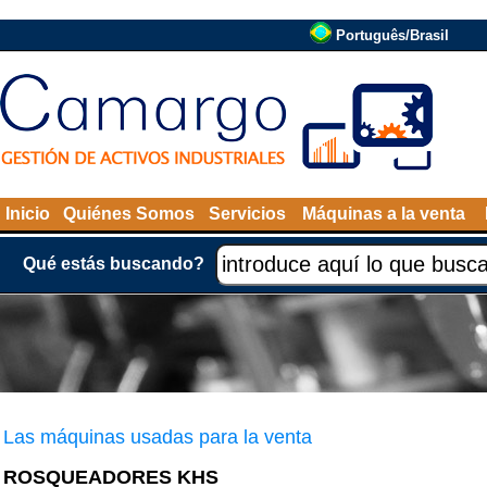
Português/Brasil
Inicio
Quiénes Somos
Servicios
Máquinas a la venta
Qué estás buscando?
Las máquinas usadas para la venta
ROSQUEADORES KHS