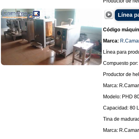
Productor de hel
Línea p
Código máquin
Marca:
R.Cama
Línea para prod
Compuesto por:
Productor de he
Marca: R.Camar
Modelo: PHD 80
Capacidad: 80 L 
Tina de madura
Marca: R.Camar