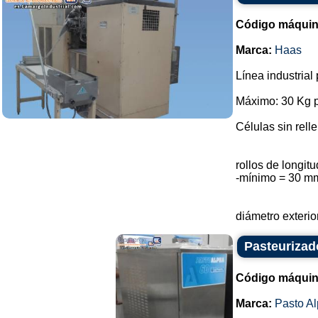
Código máquin
Marca:
Haas
Línea industrial
Máximo: 30 Kg p
Células sin rell
rollos de longi
-mínimo = 30 m
diámetro exterio
Pasteurizad
Código máquin
Marca:
Pasto A