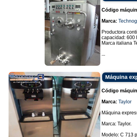
Código máquin
Marca:
Technog
Productora cont
capacidad: 600 l
Marca italiana 
...
Máquina exp
Código máquin
Marca:
Taylor
Máquina express
Marca: Taylor.
Modelo: C 713 p