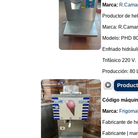
Marca:
R.Cama
Productor de he
Marca: R.Camar
Modelo: PHD 80
Enfriado hidráu
Trifásico 220 V.
Producción: 80 L 
Product
Código máquin
Marca:
Frigoma
Fabricante de he
Fabricante | mar