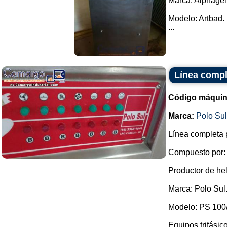
Marca: Alphagel
Modelo: Artbad.
...
Línea compl
Código máquin
Marca:
Polo Su
Línea completa 
Compuesto por:
Productor de he
Marca: Polo Sul
Modelo: PS 100
Equipos trifásic