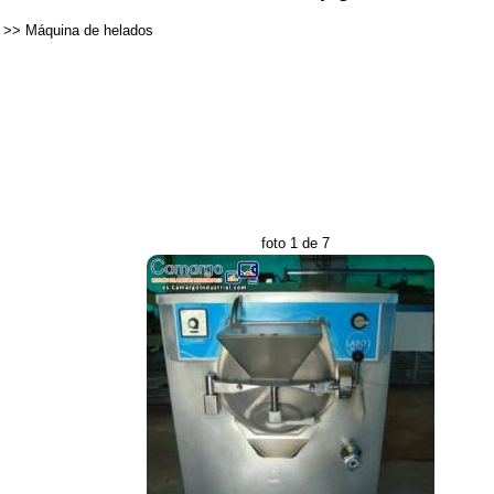
>>
Máquina de helados
foto 1 de 7