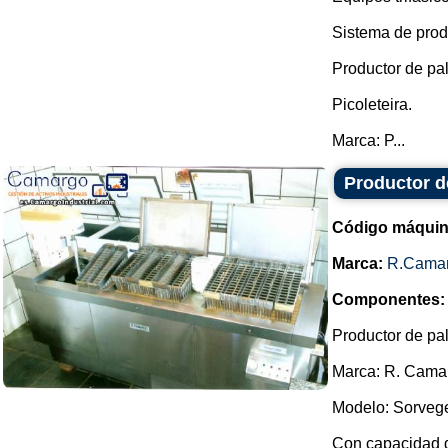
Sistema de prod
Productor de pal
Picoleteira.
Marca: P...
Productor d
Código máquin
Marca:
R.Cama
Componentes:
Productor de pal
Marca: R. Cama
Modelo: Sorvege
Con capacidad de