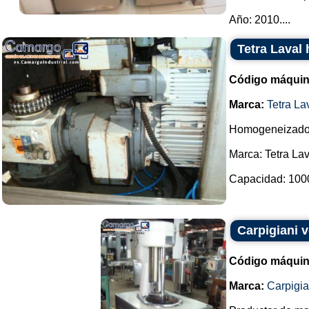
Año: 2010....
Tetra Laval
Código máquin
Marca:
Tetra La
Homogeneizador 
Marca: Tetra La
Capacidad: 1000 l
Carpigiani 
Código máquin
Marca:
Carpigia