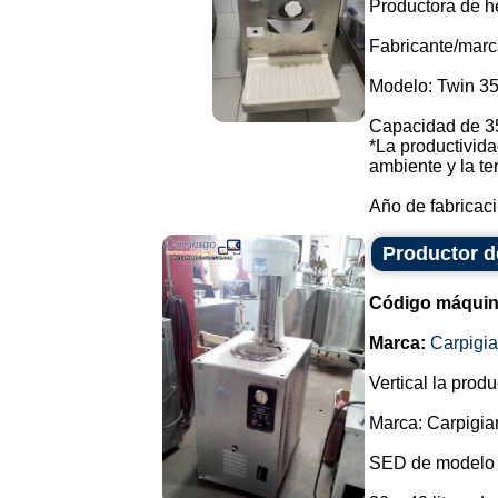
Productora de h
Fabricante/marc
Modelo: Twin 35
Capacidad de 35 
*La productivida
ambiente y la t
Año de fabricaci.
Productor de
Código máquin
Marca:
Carpigia
Vertical la prod
Marca: Carpigiani
SED de modelo 