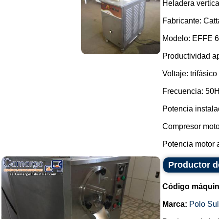
Heladera vertica
Fabricante: Catt
Modelo: EFFE 6
Productividad ap
Voltaje: trifásico
Frecuencia: 50
Potencia instala
Compresor motor
Potencia motor a
Productor d
Código máquin
Marca:
Polo Su