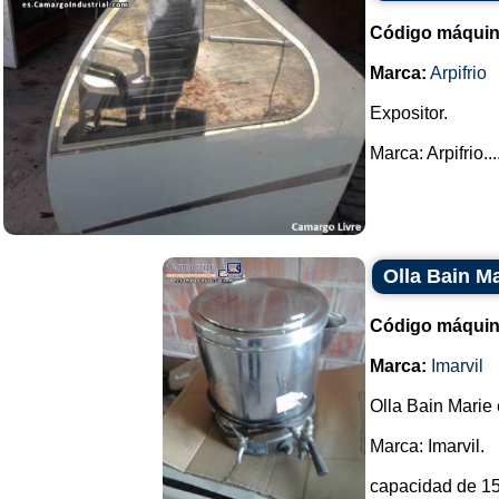
Código máquin
Marca:
Arpifrio
Expositor.
Marca: Arpifrio...
Olla Bain Ma
Código máquin
Marca:
Imarvil
Olla Bain Marie 
Marca: Imarvil.
capacidad de 15 