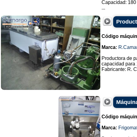
Capacidad: 180 
...
Product
Código máquin
Marca:
R.Cama
Productora de p
capacidad para 
Fabricante: R. C
Máquina
Código máquin
Marca:
Frigoma