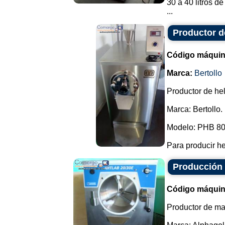
30 a 40 litros d
...
Productor d
Código máquin
Marca:
Bertollo
Productor de he
Marca: Bertollo.
Modelo: PHB 80
Para producir he
Producción
Código máquin
Productor de ma