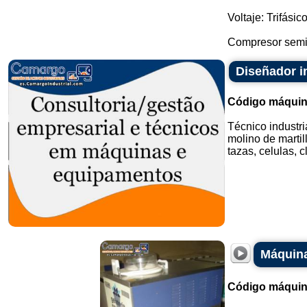
Voltaje: Trifásic
Compresor semih
Diseñador in
Código máquin
Técnico industri
molino de martil
tazas, celulas, c
Máquina
Código máquin