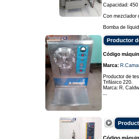
Capacidad: 450 l
Con mezclador d
Bomba de líquid
Productor d
Código máquin
Marca:
R.Cama
Productor de tes
Trifásico 220.
Marca: R. Caldw
...
Producto
Código máquin