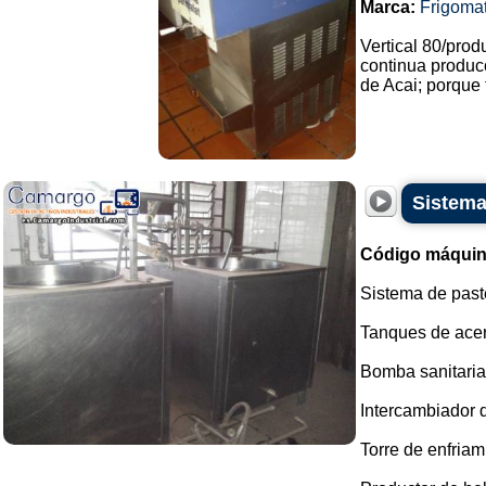
Marca:
Frigoma
Vertical 80/pro
continua produc
de Acai; porque t
Sistema
Código máquin
Sistema de past
Tanques de acer
Bomba sanitaria
Intercambiador 
Torre de enfriam