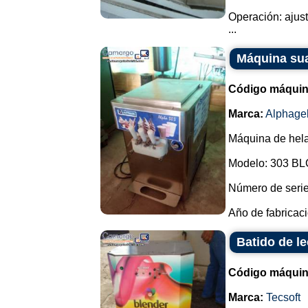
Operación: ajust
...
Máquina sua
Código máquin
Marca:
Alphage
Máquina de hela
Modelo: 303 BL
Número de serie
Año de fabricaci
Batido de l
Código máquin
Marca:
Tecsoft