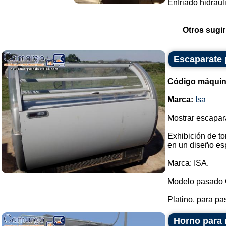
Enfriado hidrául
Otros sugir
Escaparate p
Código máquin
Marca:
Isa
Mostrar escapara
Exhibición de to
en un diseño es
Marca: ISA.
Modelo pasado 
Platino, para pas
Horno para 