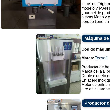
Litros de Frigom
modelo V MAN
gourmet de produ
piezas Mono y e
porque tiene un a
Máquina de 
Código máquin
Marca:
Tecsoft
Productor de he
Marca de la Bibl
Doble modelo de
En acero inoxid
Motor de enfriam
aire en el jarabe
Productor d