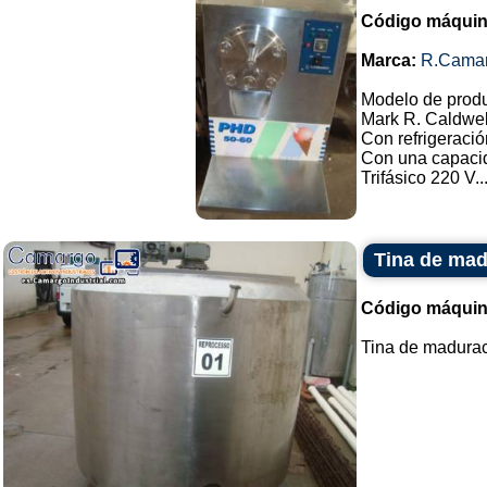
Código máquin
Marca:
R.Cama
Modelo de prod
Mark R. Caldwel
Con refrigeració
Con una capacid
Trifásico 220 V..
Tina de madu
Código máquin
Tina de maduraci