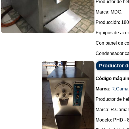
Productor de he
Marca: MDG.
Producción: 180 
Equipos de acer
Con panel de con
Condensador car
Productor 
Código máquin
Marca:
R.Cama
Productor de he
Marca: R.Camar
Modelo: PHD - 8