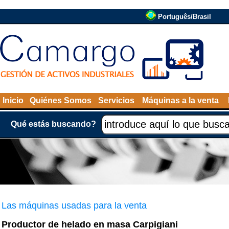
Português/Brasil
Inicio
Quiénes Somos
Servicios
Máquinas a la venta
Qué estás buscando?
Las máquinas usadas para la venta
Productor de helado en masa Carpigiani