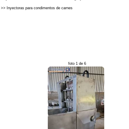
>>
Inyectoras para condimentos de carnes
foto 1 de 6