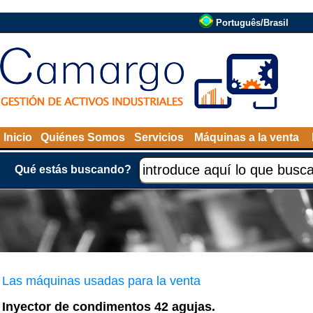
Português/Brasil
Inicio
Quiénes Somos
Servicios
Máquinas a la venta
Qué estás buscando?
Las máquinas usadas para la venta
Inyector de condimentos 42 agujas.