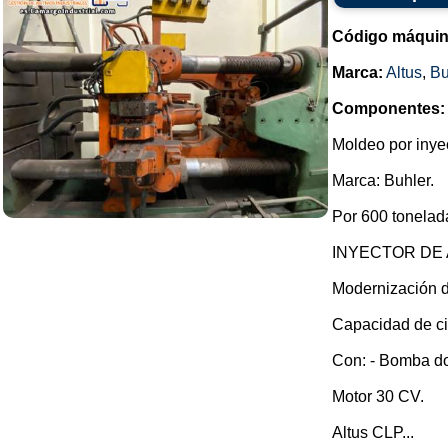
Código máquin
Marca:
Altus
,
Bu
Componentes:
Moldeo por inye
Marca: Buhler.
Por 600 tonelad
INYECTOR DE 
Modernización d
Capacidad de ci
Con: - Bomba do
Motor 30 CV.
Altus CLP...