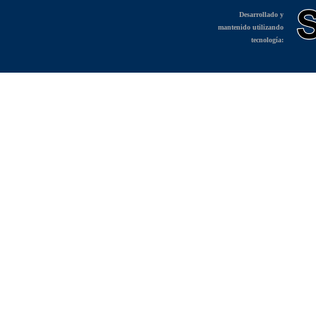
Desarrollado y
mantenido utilizando
tecnología: