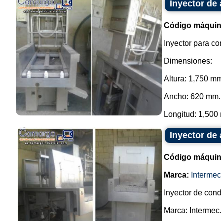
Inyector de
Código máquin
Inyector para c
Dimensiones:
Altura: 1,750 m
Ancho: 620 mm.
Longitud: 1,500 
Inyector de
Código máquin
Marca:
Intermec
Inyector de con
Marca: Intermec