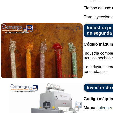
Tiempo de uso: 
Para inyección d
Industria pe
de segunda
Código máquin
Industria comple
acrílico hechos 
La industria tie
toneladas p...
Inyector de
Código máquin
Marca:
Intermec