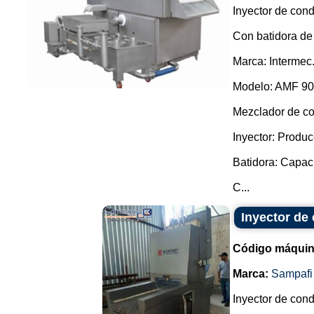
Inyector de cond
Con batidora de
Marca: Intermec
Modelo: AMF 90
Mezclador de c
Inyector: Produc
Batidora: Capaci
C...
Inyector de
Código máquin
Marca:
Sampafi
Inyector de con