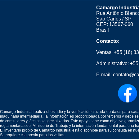
Camargo Industria
Rua Antônio Blanco
São Carlos / SP
CEP: 13567-060
Brasil
Contacto:
Ventas:
+55 (16) 3
Administrativo:
+55
E-mail:
contato@ca
Camargo Industrial realiza el estudio y la verificación cruzada de datos para c
maquinaria intermediaria, la información es proporcionada por terceros y debe 
de consultores y técnicos especializados. Este apoyo tiene como objetivo garantiz
reglamentarias del Ministerio de Trabajo y la información fundamental para una tr
El inventario propio de Camargo Industrial está disponible para su consulta en nu
Se requiere cita previa para las visitas.