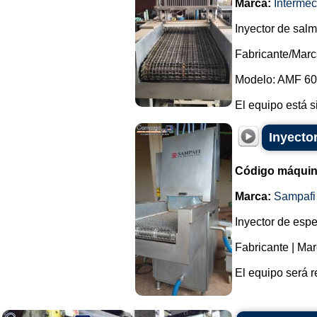
Marca:
Intermec
Inyector de sal
Fabricante/Marc
Modelo: AMF 60
El equipo está s
Inyecto
Código máquin
Marca:
Sampafi
Inyector de esp
Fabricante | Mar
El equipo será r