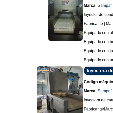
Marca:
Sampafi
Inyector de con
Fabricante | Mar
Equipado con ali
Equipado con bo
Equipado con ju
Equipado con un
Inyectora d
Código máquin
Marca:
Sampafi
Inyectora de ca
Fabricante/Marc