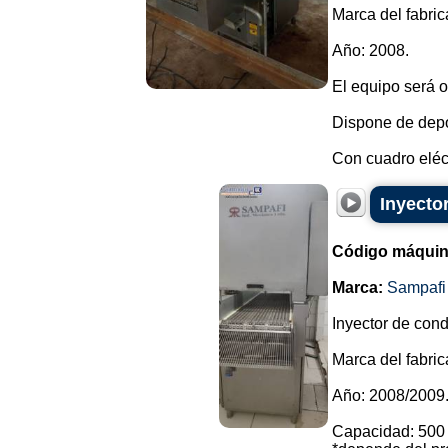
Marca del fabric
Año: 2008.
El equipo será o
Dispone de depó
Con cuadro eléct
Inyecto
Código máquin
Marca:
Sampafi
Inyector de con
Marca del fabric
Año: 2008/2009
Capacidad: 500 