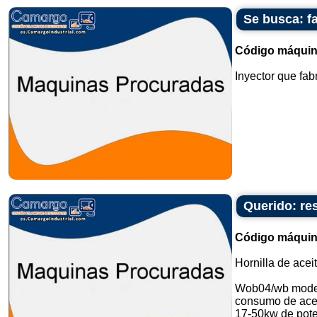
Se busca: fa
Código máquin
Inyector que fabr
Querido: re
Código máquin
Hornilla de aceit
Wob04/wb mode
consumo de acei
17-50kw de pote