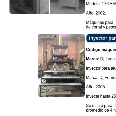
Modelo: 176 AM
Año: 2002.
Máquinas para i
de corral y pesc
Inyector pa
Código máquin
Marca:
Dj forno
Inyector para al
Marca: Dj Forno
Año: 2005.
Inyecte hasta 25
Se utilizó para f
promedio de 4 h