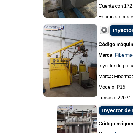
Cuenta con 172 
Equipo en proce
Inyecto
Código máquin
Marca:
Fiberma
Inyector de poli
Marca: Fiberma
Modelo: P15.
Tensión: 220 V tr
Inyector de
Código máquin