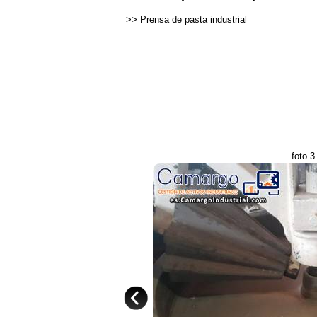
>>
Prensa de pasta industrial
foto 3