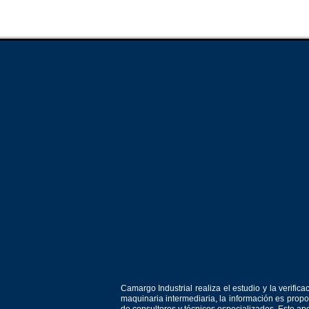
Camargo Industrial realiza el estudio y la verif
maquinaria intermediaria, la información es prop