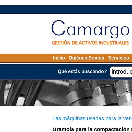
Inicio
Quiénes Somos
Servicios
Qué estás buscando?
Las máquinas usadas para la ven
Gramola para la compactación