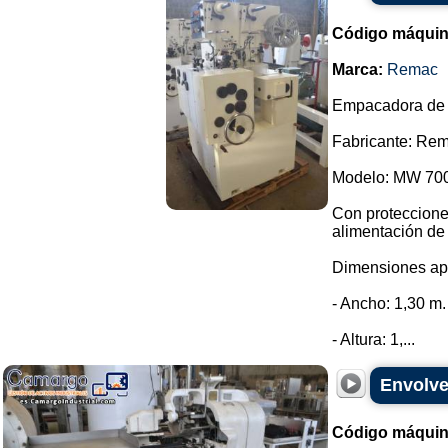
Código máquin
Marca:
Remac
Empacadora de d
Fabricante: Rem
Modelo: MW 700
Con protecciones
alimentación de
Dimensiones ap
- Ancho: 1,30 m.
- Altura: 1,...
Envolve
Código máquin