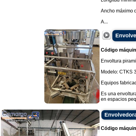
Ancho máximo d
A...
Envolve
Código máquin
Envoltura pirami
Modelo: CTKS 3
Equipos fabrica
Es una envoltura
en espacios pequ
Envolvedora
Código máquin