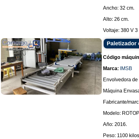
Ancho: 32 cm.
Alto: 26 cm.
Voltaje: 380 V 3 
Paletizador 
Código máquin
Marca:
IMSB
Envolvedora de p
Máquina Envasa
Fabricante/marc
Modelo: ROTOP
Año: 2016.
Peso: 1100 kilos