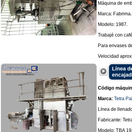
Máquina de emba
Marca: Fabrima.
Modelo: 1987.
Trabajé con caf
Para envases de
Velocidad aproxi
Línea d
encajad
Código máquin
Marca:
Tetra Pa
Línea de llenado
Fabricante: Tetr
Modelo: TBA 19,