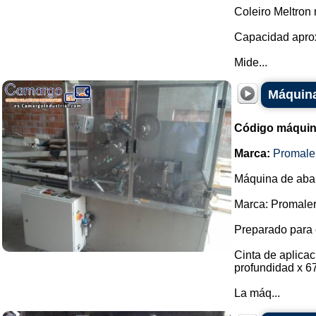
Coleiro Meltron
Capacidad aprox
Mide...
Máquina
Código máquin
Marca:
Promale
Máquina de abani
Marca: Promaler
Preparado para 
Cinta de aplica
profundidad x 6
La máq...