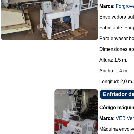
Marca:
Forgrov
Envolvedora aut
Fabricante: Forg
Para envasar bo
Dimensiones ap
Altura: 1,5 m.
Ancho: 1,4 m.
Longitud: 2,0 m..
Enfriador d
Código máquin
Marca:
VEB Ver
Máquina envolve