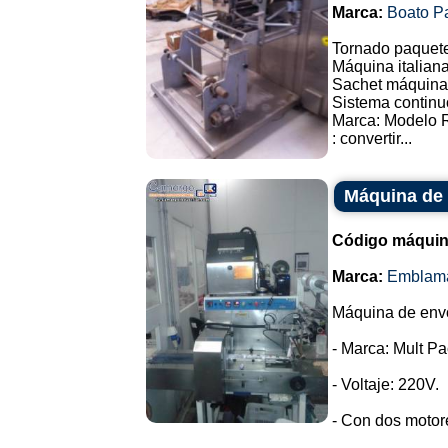
Marca:
Boato P
Tornado paquete
Máquina italiana
Sachet máquina 
Sistema continu
Marca: Modelo 
: convertir...
Máquina de 
Código máquin
Marca:
Emblam
Máquina de envol
- Marca: Mult Pa
- Voltaje: 220V.
- Con dos motor