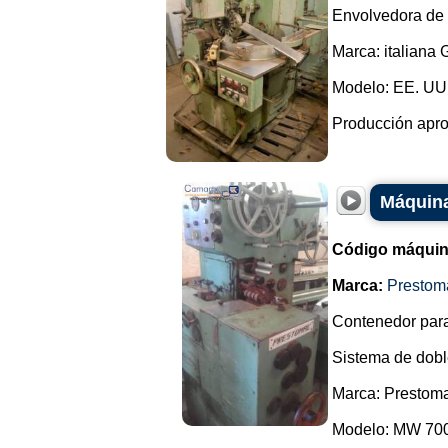
Envolvedora de 
Marca: italiana 
Modelo: EE. UU
Producción apro
Máquina
Código máquin
Marca:
Prestom
Contenedor para
Sistema de dobl
Marca: Prestom
Modelo: MW 700 