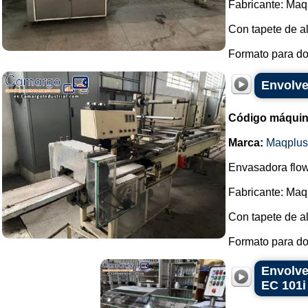
Fabricante: Maq
Con tapete de a
Formato para do
Envolve
Código máquin
Marca:
Maqplus
Envasadora flow
Fabricante: Maq
Con tapete de a
Formato para do
Envolve
EC 101i