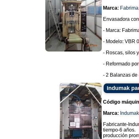
Marca:
Fabrima
Envasadora con 
- Marca: Fabrim
- Modelo: VBR 0
- Roscas, silos 
- Reformado por
- 2 Balanzas de 
Indumak pa
Código máquin
Marca:
Indumak
Fabricante-Indu
tiempo-6 años.
producción prom