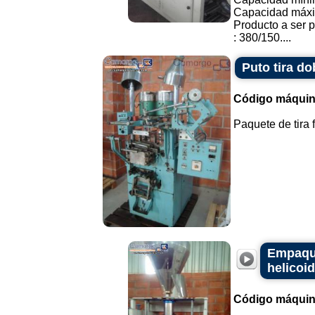
Capacidad máxi
Producto a ser p
: 380/150....
Puto tira do
Código máquin
Paquete de tira f
Empaque
helicoi
Código máquin