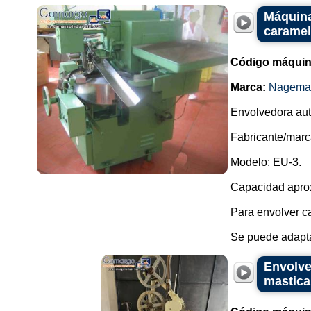
Máquina
caramel
Código máquin
Marca:
Nagema
Envolvedora aut
Fabricante/mar
Modelo: EU-3.
Capacidad aprox
Para envolver c
Se puede adapta
Envolve
mastica