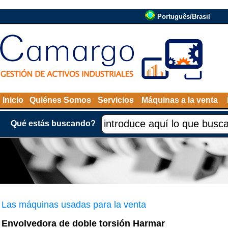
Português/Brasil
Inicio
Quiénes Somos
Servicios
Máquinas a la venta
Qué estás buscando?
Las máquinas usadas para la venta
Envolvedora de doble torsión Harmar