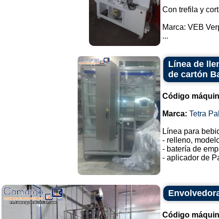
Con trefila y cor
Marca: VEB Ver
...
Línea de ll
de cartón Ba
Código máquin
Marca:
Tetra Pa
Línea para bebi
- relleno, model
- batería de emp
- aplicador de Pa
Envolvedora
Código máquin