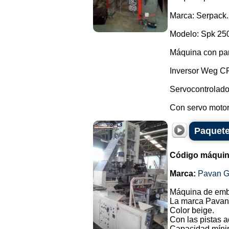
Marca: Serpack.
Modelo: Spk 25
Máquina con pa
Inversor Weg C
Servocontrolado
Con servo motor,
Paquete
Código máquin
Marca:
Pavan G
Máquina de emba
La marca Pavan, 
Color beige.
Con las pistas a
Capacidad míni