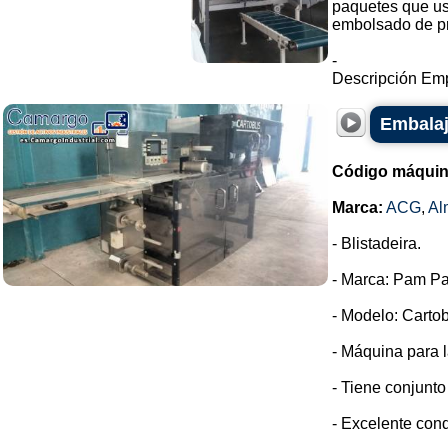
paquetes que us
embolsado de pr
-
Descripción Emp
Embalaj
Código máquin
Marca:
ACG
,
Al
- Blistadeira.
- Marca: Pam Pa
- Modelo: Cartob
- Máquina para l
- Tiene conjunto
- Excelente cond