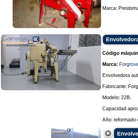
Marca: Prestomac
Envolvedora
Código máquin
Marca:
Forgrov
Envolvedora aut
Fabricante: Forg
Modelo: 22B.
Capacidad aprox
Año: reformado e
Envolve