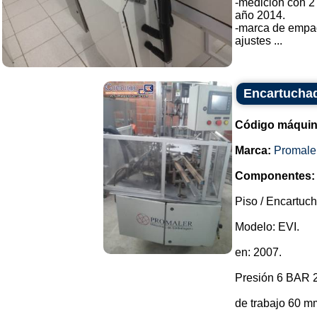
-medición con 2
año 2014.
-marca de empa
ajustes ...
Encartuchad
Código máquin
Marca:
Promale
Componentes:
Piso / Encartuc
Modelo: EVI.
en: 2007.
Presión 6 BAR 2
de trabajo 60 m