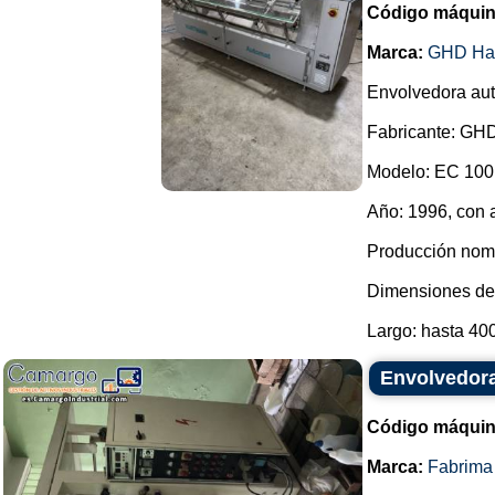
Código máquin
Marca:
GHD Ha
Envolvedora aut
Fabricante: GH
Modelo: EC 1001
Año: 1996, con 
Producción nomi
Dimensiones del
Largo: hasta 400
Envolvedora
Código máquin
Marca:
Fabrima