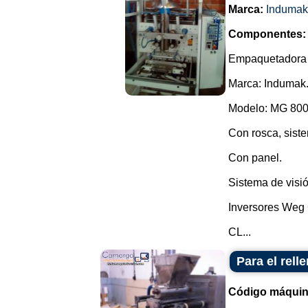
Marca:
Indumak
Componentes:
Empaquetadora ve
Marca: Indumak
Modelo: MG 800
Con rosca, siste
Con panel.
Sistema de visió
Inversores Weg
CL...
Para el rell
Código máquin