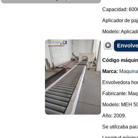
Capacidad: 6000
Aplicador de paj
Modelo: Aplicado
Envolve
Código máquin
Marca:
Maquin
Envolvedora hor
Fabricante: Ma
Modelo: MEH 50
Año: 2009.
Se utilizaba par
Longitud mínima