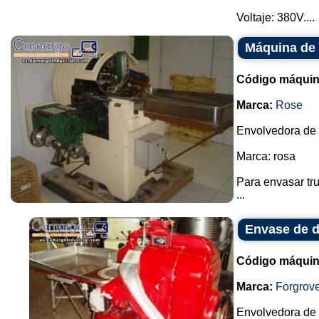
Voltaje: 380V....
Máquina de
Código máquin
Marca:
Rose
Envolvedora de 
Marca: rosa
Para envasar tr
...
Envase de d
Código máquin
Marca:
Forgrov
Envolvedora de 