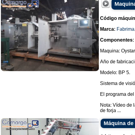
Maquina
Código máquin
Marca:
Fabrima
Componentes:
Maquina: Oystar
Año de fabricaci
Modelo: BP 5.
Sistema de visió
El programa del
Nota: Vídeo de 
de forja ...
Máquina de 