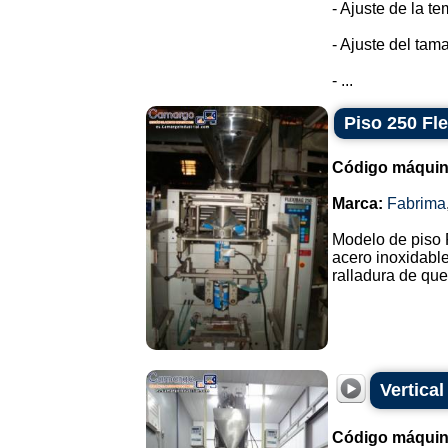
- Ajuste de la t
- Ajuste del tam
- ...
Piso 250 Fl
Código máquin
Marca:
Fabrima
Modelo de piso 
acero inoxidable
ralladura de ques
Vertica
Código máquin