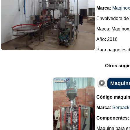
Marca:
Maqinox
Envolvedora de 
Marca: Maqinox
Año: 2016
Para paquetes de
Otros sugir
Maquina
Código máquin
Marca:
Serpack
Componentes:
Maquina para e