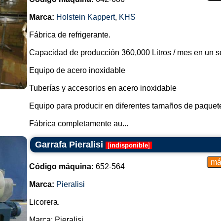
Marca:
Holstein Kappert
,
KHS
Fábrica de refrigerante.
Capacidad de producción 360,000 Litros / mes en un so
Equipo de acero inoxidable
Tuberías y accesorios en acero inoxidable
Equipo para producir en diferentes tamaños de paquet
Fábrica completamente au...
Garrafa Pieralisi
[
indisponible
]
Código máquina:
652-564
Marca:
Pieralisi
Licorera.
Marca: Pieralisi.