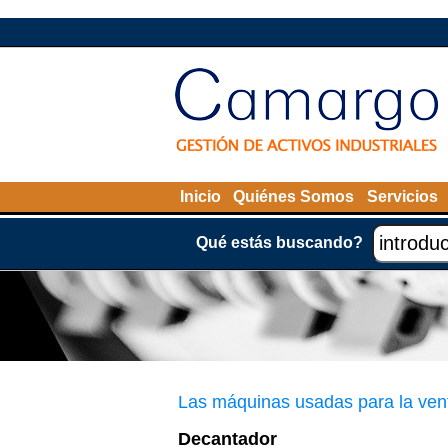
Inicio
Quiénes Somos
Servicios
Qué estás buscando?
Las máquinas usadas para la ven
Decantador