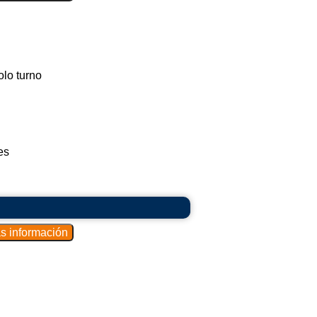
lo turno
es