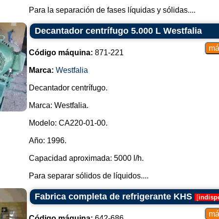
Para la separación de fases líquidas y sólidas....
Decantador centrífugo 5.000 L Westfalia
Código máquina:
871-221
Marca:
Westfalia
Decantador centrífugo.
Marca: Westfalia.
Modelo: CA220-01-00.
Año: 1996.
Capacidad aproximada: 5000 l/h.
Para separar sólidos de líquidos....
Fabrica completa de refrigerante KHS
[
indisp
Código máquina:
642-686