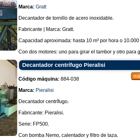
Marca:
Gratt
Decantador de tornillo de acero inoxidable.
Fabricante | Marca: Gratt.
Capacidad aproximada: hasta 10 m³ por hora o 10.000 l
Con dos motores: uno para girar el tambor y otro para gira
Decantador centrífugo Pieralisi
Código máquina:
884-038
Marca:
Pieralisi
Decantador centrífugo.
Fabricante: Pieralisi.
Serie: FP500.
Con bomba Nemo, calentador y filtro de taza.