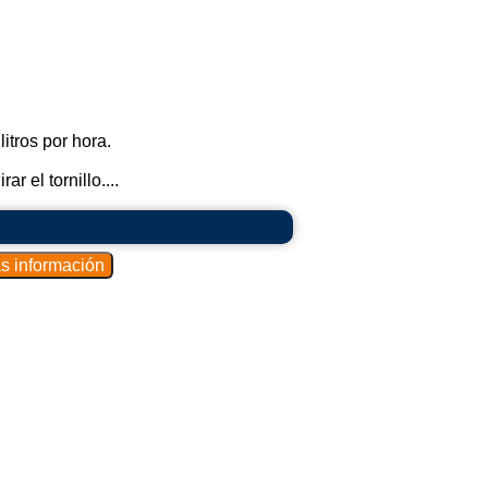
itros por hora.
r el tornillo....