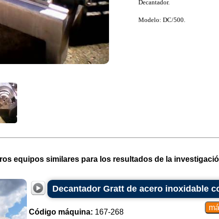
Decantador.
Modelo: DC/500.
ros equipos similares para los resultados de la investigació
Decantador Gratt de acero inoxidable c
Código máquina:
167-268