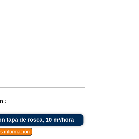
n :
on tapa de rosca, 10 m³/hora