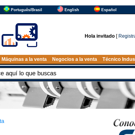
Português/Brasil
English
Español
Hola invitado
[
Registr
Máquinas a la venta
Negocios a la venta
Técnico Indust
ta