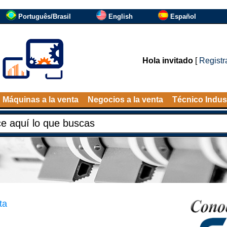
Português/Brasil
English
Español
Hola invitado
[
Registr
Máquinas a la venta
Negocios a la venta
Técnico Indust
ta