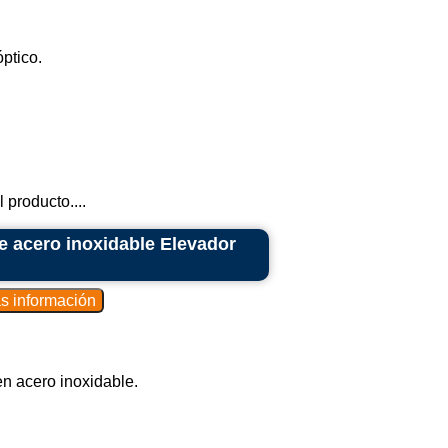
ptico.
 producto....
e acero inoxidable Elevador
en acero inoxidable.