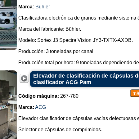
Marca:
Bühler
Clasificadora electrónica de granos mediante sistema ó
Marca del fabricante: Bühler.
Modelo: Sortex J3 Spectra Vision JY3-TXTX-AXDB.
Producción: 3 toneladas por canal.
Producción total por hora: 9 toneladas dependiendo del
Elevador de clasificación de cápsulas d
clasificador ACG Pam
Código máquina:
267-780
Marca:
ACG
Elevador clasificador de cápsulas vacías defectuosas 
Selector de cápsulas de comprimidos.