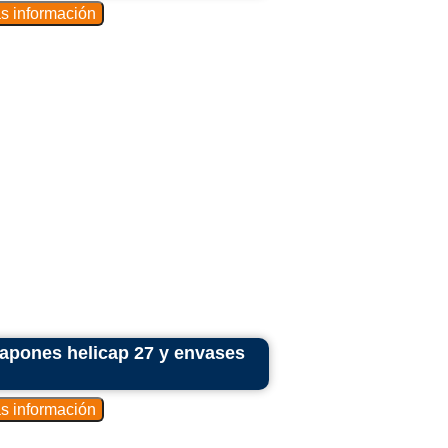
tapones helicap 27 y envases