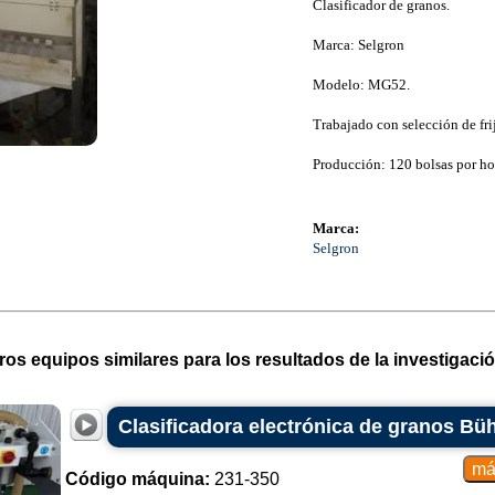
Clasificador de granos.
Marca: Selgron
Modelo: MG52.
Trabajado con selección de fri
Producción: 120 bolsas por ho
Marca:
Selgron
ros equipos similares para los resultados de la investigació
Clasificadora electrónica de granos Büh
Código máquina:
231-350