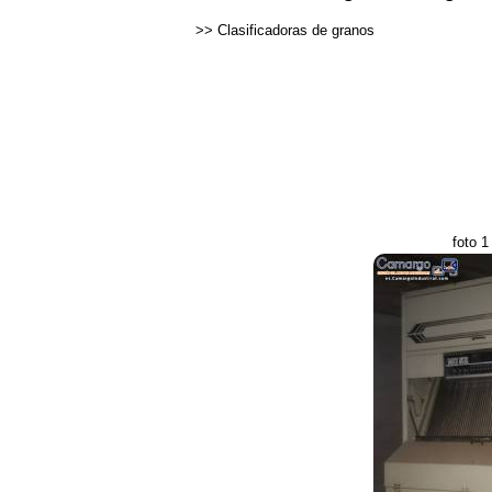
>>
Clasificadoras de granos
foto 1