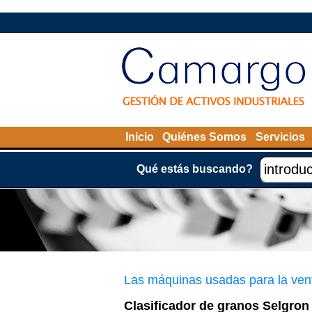
Inicio
Quiénes Somos
Servicios
Qué estás buscando?
Las máquinas usadas para la ven
Clasificador de granos Selgron