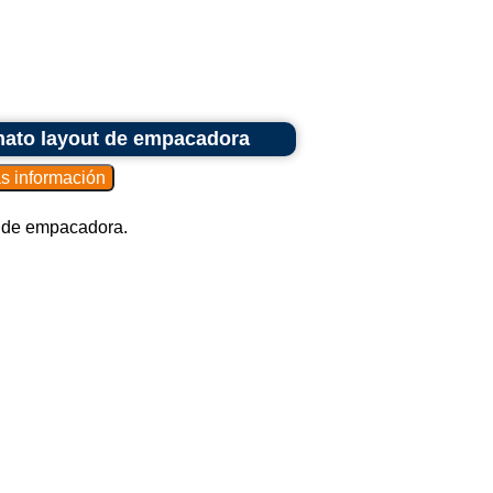
rmato layout de empacadora
t de empacadora.